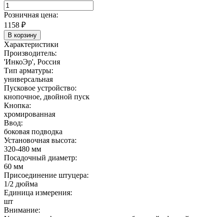
Розничная цена:
1158
₽
В корзину
Характеристики
Производитель:
'ИнкоЭр', Россия
Тип арматуры:
универсальная
Пусковое устройство:
кнопочное, двойной пуск
Кнопка:
хромированная
Ввод:
боковая подводка
Установочная высота:
320-480 мм
Посадочный диаметр:
60 мм
Присоединение штуцера:
1/2 дюйма
Единица измерения:
шт
Внимание: