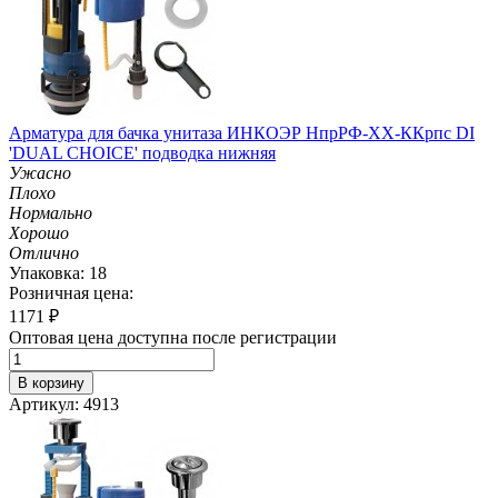
Арматура для бачка унитаза ИНКОЭР НпрРФ-ХХ-ККрпс DI
'DUAL CHOICE' подводка нижняя
Ужасно
Плохо
Нормально
Хорошо
Отлично
Упаковка: 18
Розничная цена:
1171
₽
Оптовая цена доступна после регистрации
В корзину
Артикул: 4913