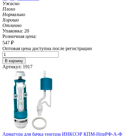
Ужасно
Плохо
Нормально
Хорошо
Отлично
Упаковка: 20
Розничная цена:
547
₽
Оптовая цена доступна после регистрации
В корзину
Артикул: 1917
Арматура для бачка унитаза ИНКОЭР КПМ-НпрРФ-А-Ф