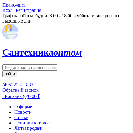
Прайс-лист
Вход | Регистрация
График работы:
будни: 8:00 - 18:00, суббота и воскресенье
выходные дни
Сантехника
оптом
найти
(495) 223-23-37
Обратный звонок
Корзина
(0)
0.00
₽
О фирме
Новости
Статьи
Новинки каталога
Хиты продаж