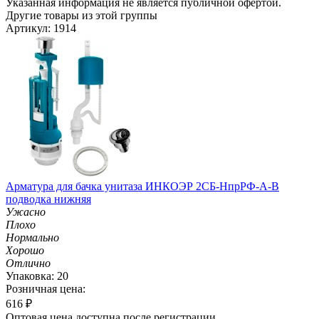
Указанная информация не является публичной офертой.
Другие товары из этой группы
Артикул: 1914
Арматура для бачка унитаза ИНКОЭР 2СБ-НпрРФ-А-В
подводка нижняя
Ужасно
Плохо
Нормально
Хорошо
Отлично
Упаковка: 20
Розничная цена:
616
₽
Оптовая цена доступна после регистрации