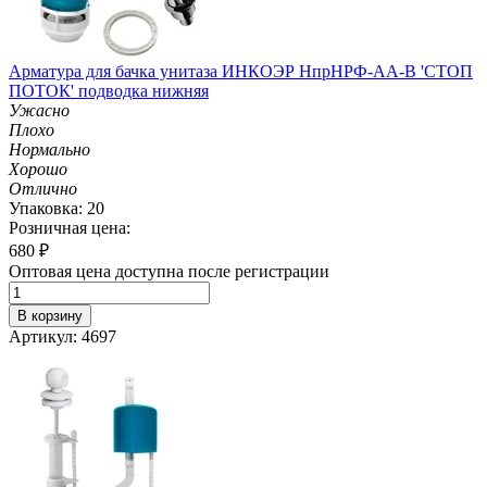
Арматура для бачка унитаза ИНКОЭР НпрНРФ-АА-В 'СТОП
ПОТОК' подводка нижняя
Ужасно
Плохо
Нормально
Хорошо
Отлично
Упаковка: 20
Розничная цена:
680
₽
Оптовая цена доступна после регистрации
В корзину
Артикул: 4697