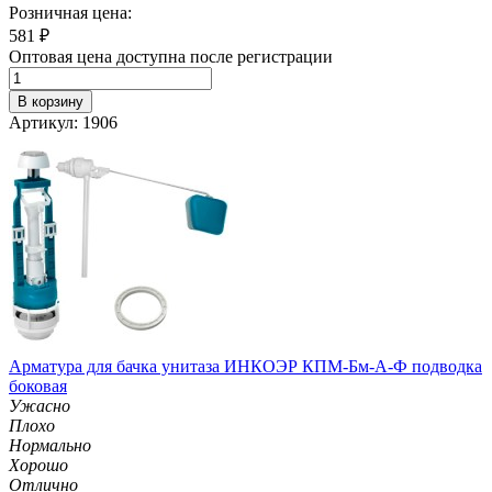
Розничная цена:
581
₽
Оптовая цена доступна после регистрации
В корзину
Артикул: 1906
Арматура для бачка унитаза ИНКОЭР КПМ-Бм-А-Ф подводка
боковая
Ужасно
Плохо
Нормально
Хорошо
Отлично