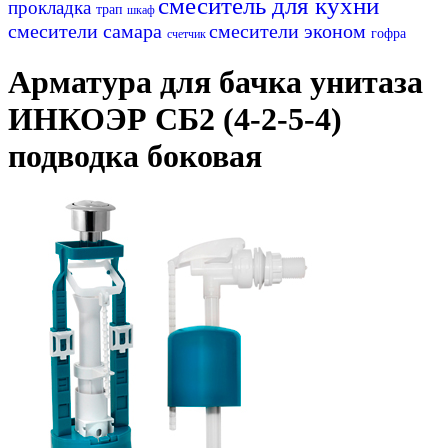
смеситель для кухни
прокладка
трап
шкаф
смесители самара
смесители эконом
гофра
счетчик
Арматура для бачка унитаза
ИНКОЭР СБ2 (4-2-5-4)
подводка боковая