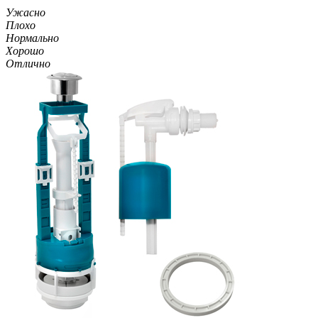
Ужасно
Плохо
Нормально
Хорошо
Отлично