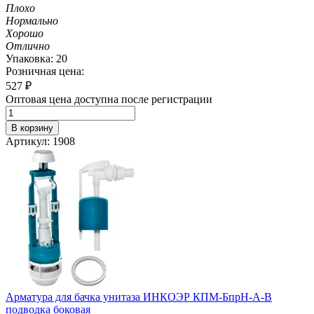
Плохо
Нормально
Хорошо
Отлично
Упаковка: 20
Розничная цена:
527
₽
Оптовая цена доступна после регистрации
В корзину
Артикул: 1908
Арматура для бачка унитаза ИНКОЭР КПМ-БпрН-А-В
подводка боковая