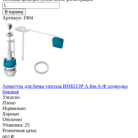
В корзину
Артикул: 1904
Арматура для бачка унитаза ИНКОЭР А-Бм-А-Ф подводка
боковая
Ужасно
Плохо
Нормально
Хорошо
Отлично
Упаковка: 25
Розничная цена:
602
₽