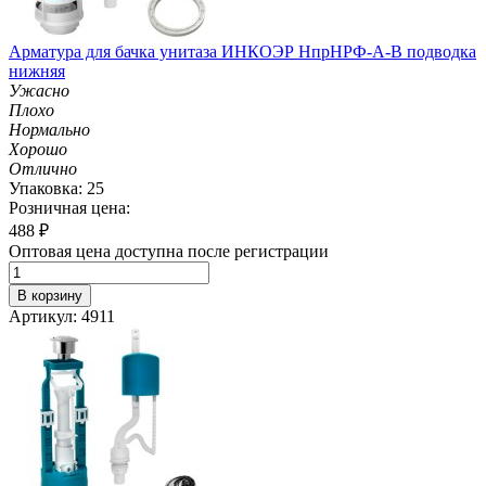
Арматура для бачка унитаза ИНКОЭР НпрНРФ-А-В подводка
нижняя
Ужасно
Плохо
Нормально
Хорошо
Отлично
Упаковка: 25
Розничная цена:
488
₽
Оптовая цена доступна после регистрации
В корзину
Артикул: 4911