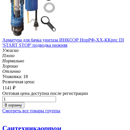
Арматура для бачка унитаза ИНКОЭР НпрРФ-ХХ-ККрпс DI
'START STOP' подводка нижняя
Ужасно
Плохо
Нормально
Хорошо
Отлично
Упаковка: 18
Розничная цена:
1141
₽
Оптовая цена доступна после регистрации
В корзину
Смотреть все товары группы
Сантехника
оптом