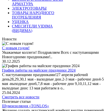
АРМАТУРА
ЭЛЕКТРОТОВАРЫ
ТОВАРЫ НАРОДНОГО
ПОТРЕБЛЕНИЯ
УЦЕНКА
СМЕСИТЕЛИ VIDIMA
(ВИДИМА)
Новости
С новым годом!
Уважаемые коллеги! Поздравляем Всех с наступающими
Новогодними праздниками!..
30.12.2025
График работы на майские праздники 2024
С наступающими праздниками!27 апреля рабочий
день28,29,30,1 мая - выходные дни.2-3 мая - рабочие дни4-5
мая -выходные дни6,7,8 мая - рабочие дни 9,10,11,12 мая -
выходные днис 13 мая работаем в о..
25.04.2024
Смотреть все новости
Полезные статьи
Шумоизоляция «TONLOS»
Желание создать акустический комфорт внутри помещений