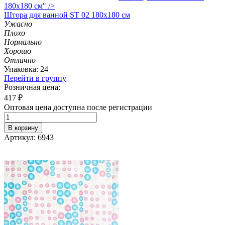
180х180 см" />
Штора
для ванной ST 02 180х180 см
Ужасно
Плохо
Нормально
Хорошо
Отлично
Упаковка: 24
Перейти в группу
Розничная цена:
417
₽
Оптовая цена доступна после регистрации
В корзину
Артикул: 6943