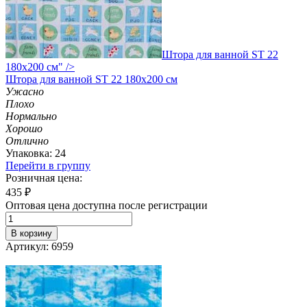
Штора для ванной ST 22
180х200 см" />
Штора
для ванной ST 22 180х200 см
Ужасно
Плохо
Нормально
Хорошо
Отлично
Упаковка: 24
Перейти в группу
Розничная цена:
435
₽
Оптовая цена доступна после регистрации
В корзину
Артикул: 6959