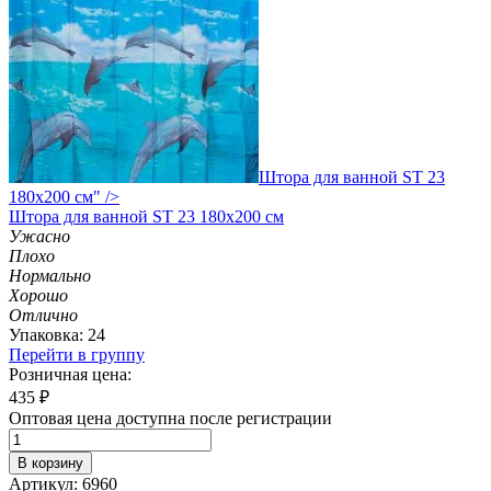
Штора для ванной ST 23
180х200 см" />
Штора
для ванной ST 23 180х200 см
Ужасно
Плохо
Нормально
Хорошо
Отлично
Упаковка: 24
Перейти в группу
Розничная цена:
435
₽
Оптовая цена доступна после регистрации
В корзину
Артикул: 6960