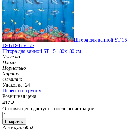
Штора для ванной ST 15
180х180 см" />
Штора
для ванной ST 15 180х180 см
Ужасно
Плохо
Нормально
Хорошо
Отлично
Упаковка: 24
Перейти в группу
Розничная цена:
417
₽
Оптовая цена доступна после регистрации
В корзину
Артикул: 6952