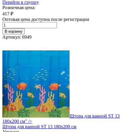
Перейти в группу
Розничная цена:
417
₽
Оптовая цена доступна после регистрации
В корзину
Артикул: 6949
Штора для ванной ST 13
180х200 см" />
Штора
для ванной ST 13 180х200 см
Ужасно