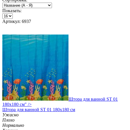
Показать:
Артикул: 6937
Штора для ванной ST 01
180х180 см" />
Штора
для ванной ST 01 180х180 см
Ужасно
Плохо
Нормально