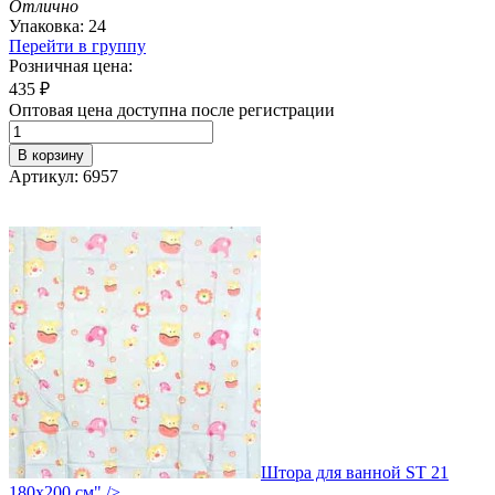
Отлично
Упаковка: 24
Перейти в группу
Розничная цена:
435
₽
Оптовая цена доступна после регистрации
В корзину
Артикул: 6957
Штора для ванной ST 21
180х200 см" />