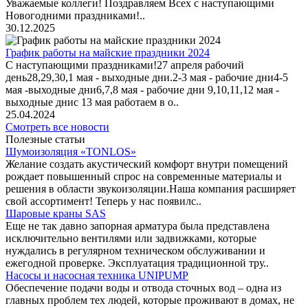
Уважаемые коллеги! Поздравляем Всех с наступающими
Новогодними праздниками!..
30.12.2025
График работы на майские праздники 2024
С наступающими праздниками!27 апреля рабочий
день28,29,30,1 мая - выходные дни.2-3 мая - рабочие дни4-5
мая -выходные дни6,7,8 мая - рабочие дни 9,10,11,12 мая -
выходные днис 13 мая работаем в о..
25.04.2024
Смотреть все новости
Полезные статьи
Шумоизоляция «TONLOS»
Желание создать акустический комфорт внутри помещений
рождает повышенный спрос на современные материалы и
решения в области звукоизоляции.Наша компания расширяет
свой ассортимент! Теперь у нас появилс..
Шаровые краны SAS
Еще не так давно запорная арматура была представлена
исключительно вентилями или задвижками, которые
нуждались в регулярном техническом обслуживании и
ежегодной проверке. Эксплуатация традиционной тру..
Насосы и насосная техника UNIPUMP
Обеспечение подачи воды и отвода сточных вод – одна из
главных проблем тех людей, которые проживают в домах, не