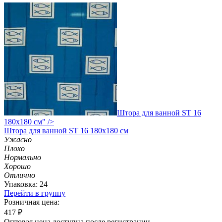
Штора для ванной ST 16
180х180 см" />
Штора
для ванной ST 16 180х180 см
Ужасно
Плохо
Нормально
Хорошо
Отлично
Упаковка: 24
Перейти в группу
Розничная цена:
417
₽
Оптовая цена доступна после регистрации