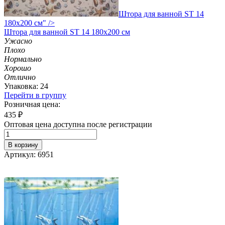
Штора для ванной ST 14
180х200 см" />
Штора
для ванной ST 14 180х200 см
Ужасно
Плохо
Нормально
Хорошо
Отлично
Упаковка: 24
Перейти в группу
Розничная цена:
435
₽
Оптовая цена доступна после регистрации
В корзину
Артикул: 6951