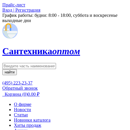
Прайс-лист
Вход | Регистрация
График работы:
будни: 8:00 - 18:00, суббота и воскресенье
выходные дни
Сантехника
оптом
найти
(495) 223-23-37
Обратный звонок
Корзина
(0)
0.00
₽
О фирме
Новости
Статьи
Новинки каталога
Хиты продаж