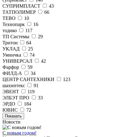
СУПРИМПЛАСТ
43
ТАТПОЛИМЕР
66
ТЕВО
10
Технопарк
16
тодико
117
ТП Системы
29
Тритон
64
УКЛАД
25
Умничка
74
УНИВЕРСАЛ
42
Фарфор
59
ФИЛД-А
34
ЦЕНТР САНТЕХНИКИ
123
шахинтекс
91
ЭВЕНТ
119
ЭЛБЭТ ПРО
33
ЭРДО
184
ЮВИС
72
Показать
Новости
С новым годом!