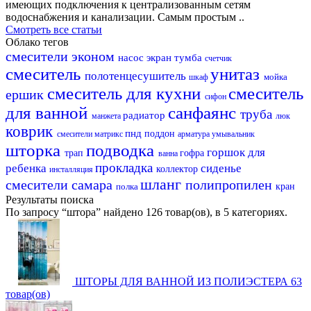
имеющих подключения к централизованным сетям
водоснабжения и канализации. Самым простым ..
Смотреть все статьи
Облако тегов
смесители эконом
насос
экран
тумба
счетчик
смеситель
унитаз
полотенцесушитель
мойка
шкаф
смеситель для кухни
смеситель
ершик
сифон
для ванной
санфаянс
труба
радиатор
манжета
люк
коврик
пнд
поддон
смесители матрикс
арматура
умывальник
шторка
подводка
горшок для
трап
гофра
ванна
прокладка
ребенка
сиденье
коллектор
инсталляция
шланг
смесители самара
полипропилен
полка
кран
Результаты поиска
По запросу
“штора”
найдено
126 товар(ов)
, в
5 категориях.
ШТОРЫ ДЛЯ ВАННОЙ ИЗ ПОЛИЭСТЕРА
63
товар(ов)