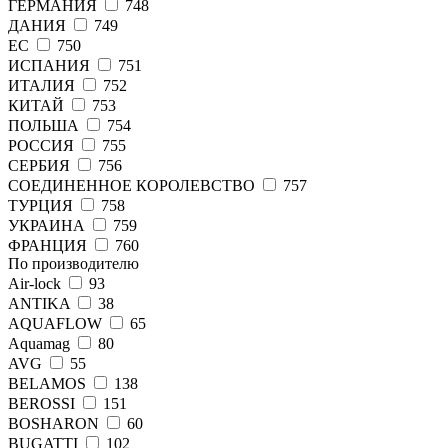
ГЕРМАНИЯ
748
ДАНИЯ
749
ЕС
750
ИСПАНИЯ
751
ИТАЛИЯ
752
КИТАЙ
753
ПОЛЬША
754
РОССИЯ
755
СЕРБИЯ
756
СОЕДИНЕННОЕ КОРОЛЕВСТВО
757
ТУРЦИЯ
758
УКРАИНА
759
ФРАНЦИЯ
760
По производителю
Air-lock
93
ANTIKA
38
AQUAFLOW
65
Aquamag
80
AVG
55
BELAMOS
138
BEROSSI
151
BOSHARON
60
BUGATTI
102