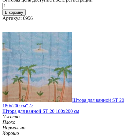
В корзину
Артикул: 6956
Штора для ванной ST 20
180х200 см" />
Штора
для ванной ST 20 180х200 см
Ужасно
Плохо
Нормально
Хорошо