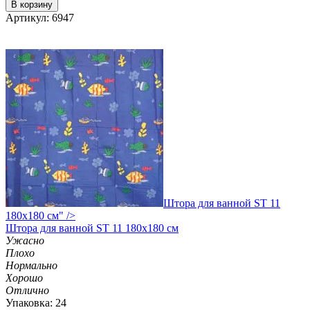
В корзину
Артикул: 6947
Штора для ванной ST 11
180х180 см" />
Штора
для ванной ST 11 180х180 см
Ужасно
Плохо
Нормально
Хорошо
Отлично
Упаковка: 24