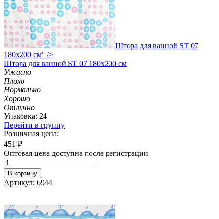
Штора для ванной ST 07
180х200 см" />
Штора
для ванной ST 07 180х200 см
Ужасно
Плохо
Нормально
Хорошо
Отлично
Упаковка: 24
Перейти в группу
Розничная цена:
451
₽
Оптовая цена доступна после регистрации
В корзину
Артикул: 6944