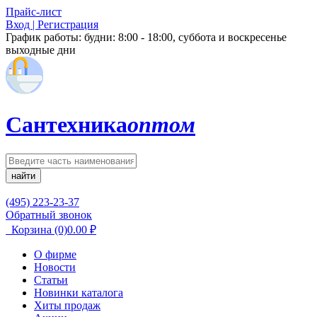
Прайс-лист
Вход | Регистрация
График работы:
будни: 8:00 - 18:00, суббота и воскресенье
выходные дни
Сантехника
оптом
найти
(495) 223-23-37
Обратный звонок
Корзина
(0)
0.00
₽
О фирме
Новости
Статьи
Новинки каталога
Хиты продаж