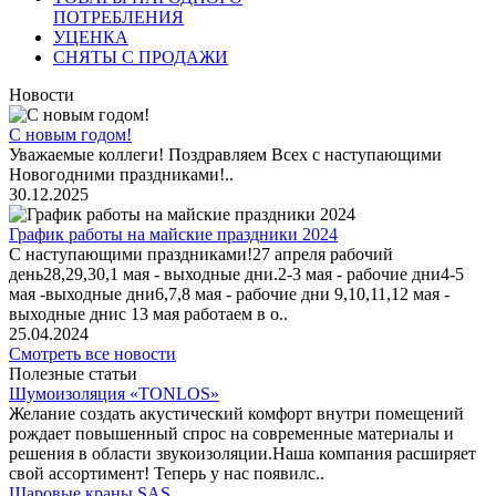
ПОТРЕБЛЕНИЯ
УЦЕНКА
СНЯТЫ С ПРОДАЖИ
Новости
С новым годом!
Уважаемые коллеги! Поздравляем Всех с наступающими
Новогодними праздниками!..
30.12.2025
График работы на майские праздники 2024
С наступающими праздниками!27 апреля рабочий
день28,29,30,1 мая - выходные дни.2-3 мая - рабочие дни4-5
мая -выходные дни6,7,8 мая - рабочие дни 9,10,11,12 мая -
выходные днис 13 мая работаем в о..
25.04.2024
Смотреть все новости
Полезные статьи
Шумоизоляция «TONLOS»
Желание создать акустический комфорт внутри помещений
рождает повышенный спрос на современные материалы и
решения в области звукоизоляции.Наша компания расширяет
свой ассортимент! Теперь у нас появилс..
Шаровые краны SAS