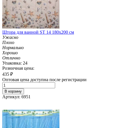
Штора для ванной ST 14 180х200 см
Ужасно
Плохо
Нормально
Хорошо
Отлично
Упаковка: 24
Розничная цена:
435
₽
Оптовая цена доступна после регистрации
В корзину
Артикул: 6951