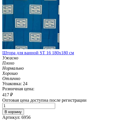
Штора для ванной ST 16 180х180 см
Ужасно
Плохо
Нормально
Хорошо
Отлично
Упаковка: 24
Розничная цена:
417
₽
Оптовая цена доступна после регистрации
В корзину
Артикул: 6956