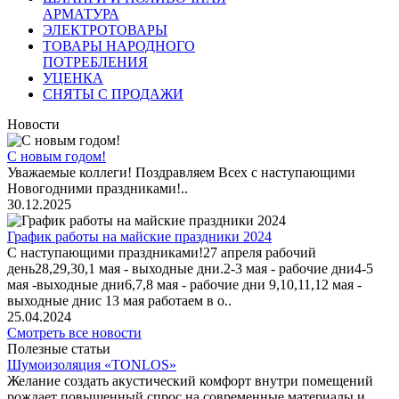
АРМАТУРА
ЭЛЕКТРОТОВАРЫ
ТОВАРЫ НАРОДНОГО
ПОТРЕБЛЕНИЯ
УЦЕНКА
СНЯТЫ С ПРОДАЖИ
Новости
С новым годом!
Уважаемые коллеги! Поздравляем Всех с наступающими
Новогодними праздниками!..
30.12.2025
График работы на майские праздники 2024
С наступающими праздниками!27 апреля рабочий
день28,29,30,1 мая - выходные дни.2-3 мая - рабочие дни4-5
мая -выходные дни6,7,8 мая - рабочие дни 9,10,11,12 мая -
выходные днис 13 мая работаем в о..
25.04.2024
Смотреть все новости
Полезные статьи
Шумоизоляция «TONLOS»
Желание создать акустический комфорт внутри помещений
рождает повышенный спрос на современные материалы и