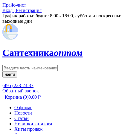
Прайс-лист
Вход | Регистрация
График работы:
будни: 8:00 - 18:00, суббота и воскресенье
выходные дни
Сантехника
оптом
найти
(495) 223-23-37
Обратный звонок
Корзина
(0)
0.00
₽
О фирме
Новости
Статьи
Новинки каталога
Хиты продаж