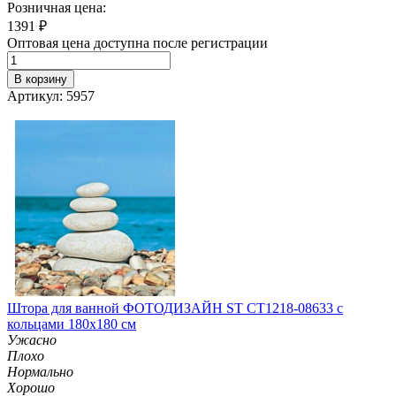
Розничная цена:
1391
₽
Оптовая цена доступна после регистрации
В корзину
Артикул: 5957
Штора для ванной ФОТОДИЗАЙН ST CT1218-08633 с
кольцами 180х180 см
Ужасно
Плохо
Нормально
Хорошо