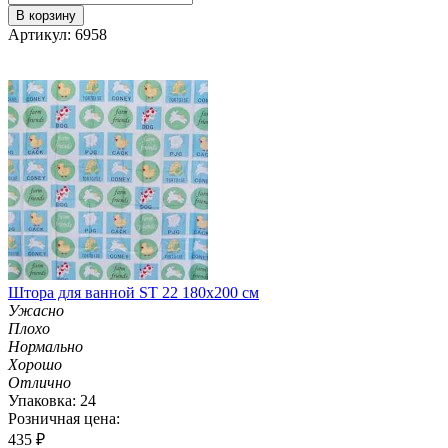
В корзину
Артикул: 6958
Штора для ванной ST 22 180х200 см
Ужасно
Плохо
Нормально
Хорошо
Отлично
Упаковка: 24
Розничная цена:
435
₽