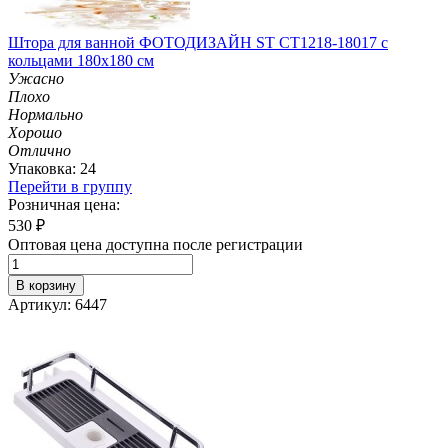
Штора для ванной ФОТОДИЗАЙН ST CT1218-18017 с
кольцами 180х180 см
Ужасно
Плохо
Нормально
Хорошо
Отлично
Упаковка: 24
Перейти в группу
Розничная цена:
530
₽
Оптовая цена доступна после регистрации
В корзину
Артикул: 6447