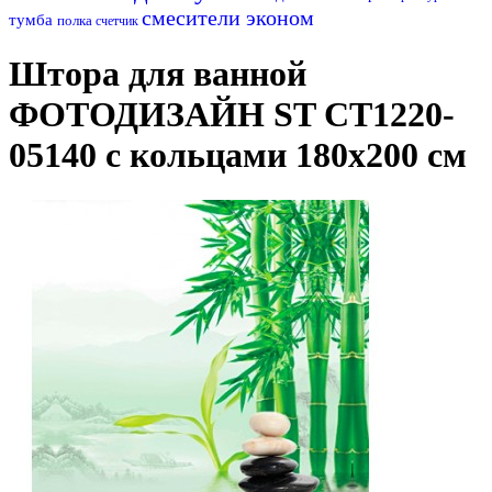
смесители эконом
тумба
полка
счетчик
Штора для ванной
ФОТОДИЗАЙН ST CT1220-
05140 с кольцами 180х200 см