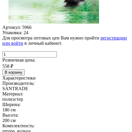
Артикул: 5966
Упаковка: 24
Для просмотра оптовых цен Вам нужно пройти
регистрацию
или войти
в личный кабинет.
Розничная цена:
558
₽
В корзину
Характеристики
Производитель:
SANTRADE
Материал:
полиэстер
Ширина:
180 см
Высота:
200 см
Комплектность:
штора, кольца