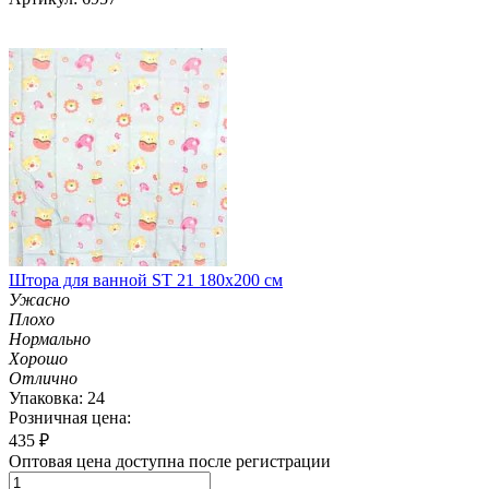
Штора для ванной ST 21 180х200 см
Ужасно
Плохо
Нормально
Хорошо
Отлично
Упаковка: 24
Розничная цена:
435
₽
Оптовая цена доступна после регистрации