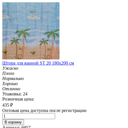
Штора для ванной ST 20 180х200 см
Ужасно
Плохо
Нормально
Хорошо
Отлично
Упаковка: 24
Розничная цена:
435
₽
Оптовая цена доступна после регистрации
В корзину
Артикул: 6957