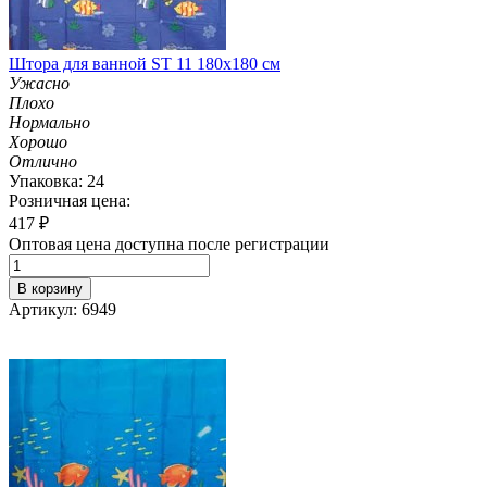
Штора для ванной ST 11 180х180 см
Ужасно
Плохо
Нормально
Хорошо
Отлично
Упаковка: 24
Розничная цена:
417
₽
Оптовая цена доступна после регистрации
В корзину
Артикул: 6949