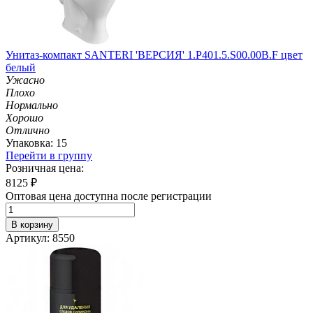
Унитаз-компакт SANTERI 'ВЕРСИЯ' 1.P401.5.S00.00B.F цвет
белый
Ужасно
Плохо
Нормально
Хорошо
Отлично
Упаковка: 15
Перейти в группу
Розничная цена:
8125
₽
Оптовая цена доступна после регистрации
В корзину
Артикул: 8550