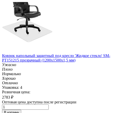
Коврик напольный защитный под кресло 'Жидкое стекло' SM-
PT151215 прозрачный (1200х1500х1,5 мм)
Ужасно
Плохо
Нормально
Хорошо
Отлично
Упаковка: 4
Розничная цена:
2783
₽
Оптовая цена доступна после регистрации
В корзину