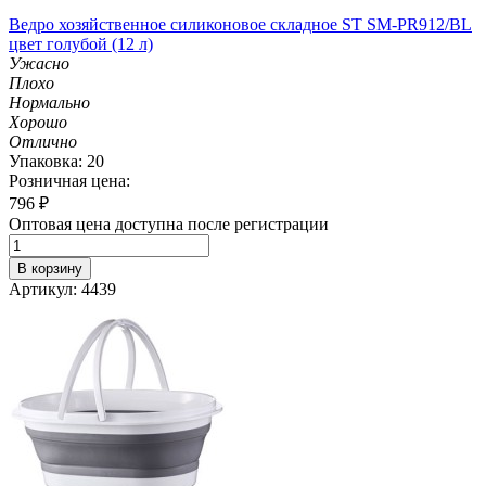
Ведро хозяйственное силиконовое складное ST SM-PR912/BL
цвет голубой (12 л)
Ужасно
Плохо
Нормально
Хорошо
Отлично
Упаковка: 20
Розничная цена:
796
₽
Оптовая цена доступна после регистрации
В корзину
Артикул: 4439