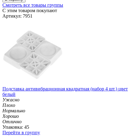
Смотреть все товары группы
С этим товаром покупают
Артикул: 7951
Подставка антивибрационная квадратная (набор 4 шт.) цвет
белый
Ужасно
Плохо
Нормально
Хорошо
Отлично
Упаковка: 45
Перейти в группу