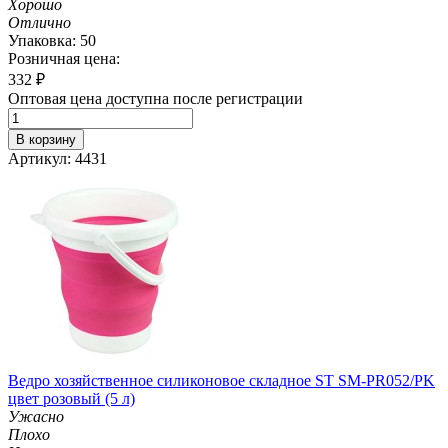
Хорошо
Отлично
Упаковка: 50
Розничная цена:
332
₽
Оптовая цена доступна после регистрации
В корзину
Артикул: 4431
Ведро хозяйственное силиконовое складное ST SM-PR052/PK
цвет розовый (5 л)
Ужасно
Плохо