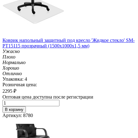
Коврик напольный защитный под кресло 'Жидкое стекло' SM-
PT15115 прозрачный (1500х1000х1,5 мм)
Ужасно
Плохо
Нормально
Хорошо
Отлично
Упаковка: 4
Розничная цена:
2295
₽
Оптовая цена доступна после регистрации
В корзину
Артикул: 8780