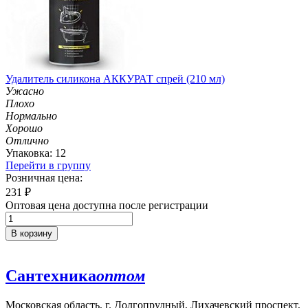
Удалитель силикона АККУРАТ спрей (210 мл)
Ужасно
Плохо
Нормально
Хорошо
Отлично
Упаковка: 12
Перейти в группу
Розничная цена:
231
₽
Оптовая цена доступна после регистрации
В корзину
Сантехника
оптом
Московская область, г. Долгопрудный, Лихачевский проспект,