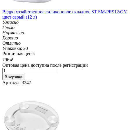
Ведро хозяйственное силиконовое складное ST SM-PR912/GY
цвет серый (12 л)
Ужасно
Плохо
Нормально
Хорошо
Отлично
Упаковка: 20
Розничная цена:
796
₽
Оптовая цена доступна после регистрации
В корзину
Артикул: 3247