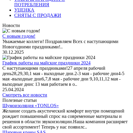
ПОТРЕБЛЕНИЯ
УЦЕНКА
СНЯТЫ С ПРОДАЖИ
Новости
С новым годом!
Уважаемые коллеги! Поздравляем Всех с наступающими
Новогодними праздниками!..
30.12.2025
График работы на майские праздники 2024
С наступающими праздниками!27 апреля рабочий
день28,29,30,1 мая - выходные дни.2-3 мая - рабочие дни4-5
мая -выходные дни6,7,8 мая - рабочие дни 9,10,11,12 мая -
выходные днис 13 мая работаем в о..
25.04.2024
Смотреть все новости
Полезные статьи
Шумоизоляция «TONLOS»
Желание создать акустический комфорт внутри помещений
рождает повышенный спрос на современные материалы и
решения в области звукоизоляции.Наша компания расширяет
свой ассортимент! Теперь у нас появилс..
Шаровые краны SAS