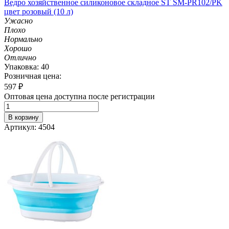
Ведро хозяйственное силиконовое складное ST SM-PR102/PK
цвет розовый (10 л)
Ужасно
Плохо
Нормально
Хорошо
Отлично
Упаковка: 40
Розничная цена:
597
₽
Оптовая цена доступна после регистрации
В корзину
Артикул: 4504