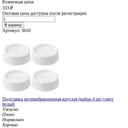
Розничная цена:
333
₽
Оптовая цена доступна после регистрации
В корзину
Артикул: 3616
Подставка антивибрационная круглая (набор 4 шт.) цвет
белый
Ужасно
Плохо
Нормально
Хорошо