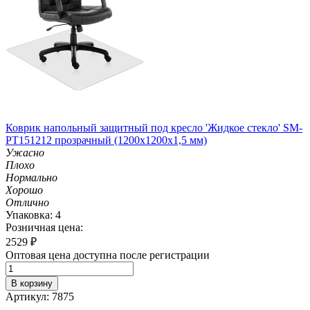
Коврик напольный защитный под кресло 'Жидкое стекло' SM-
PT151212 прозрачный (1200х1200х1,5 мм)
Ужасно
Плохо
Нормально
Хорошо
Отлично
Упаковка: 4
Розничная цена:
2529
₽
Оптовая цена доступна после регистрации
В корзину
Артикул: 7875