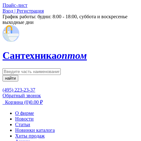
Прайс-лист
Вход | Регистрация
График работы:
будни: 8:00 - 18:00, суббота и воскресенье
выходные дни
Сантехника
оптом
найти
(495) 223-23-37
Обратный звонок
Корзина
(0)
0.00
₽
О фирме
Новости
Статьи
Новинки каталога
Хиты продаж