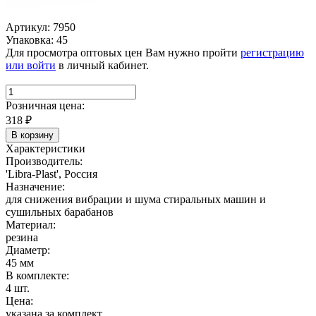
Артикул: 7950
Упаковка: 45
Для просмотра оптовых цен Вам нужно пройти
регистрацию
или войти
в личный кабинет.
Розничная цена:
318
₽
В корзину
Характеристики
Производитель:
'Libra-Plast', Россия
Назначение:
для снижения вибрации и шума стиральных машин и
сушильных барабанов
Материал:
резина
Диаметр:
45 мм
В комплекте:
4 шт.
Цена:
указана за комплект