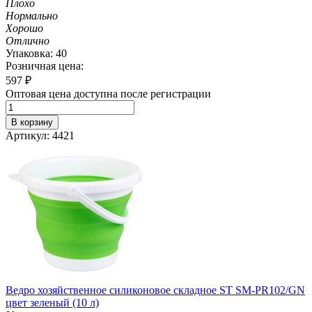
Плохо
Нормально
Хорошо
Отлично
Упаковка: 40
Розничная цена:
597
₽
Оптовая цена доступна после регистрации
В корзину
Артикул: 4421
Ведро хозяйственное силиконовое складное ST SM-PR102/GN
цвет зеленый (10 л)