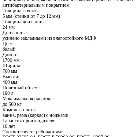
антибактериальным покрытием
Толщина стенок:
5 мм (стенки от 7 до 12 мм)
Толщина дна ванны:
24 мм
Дно ванны:
усилено закладными из влагостойкого МДФ
Цвет:
белый
Длина:
1700 мм
Ширина:
700 мм
Высота:
400 мм
Полезный объём:
190 л
Максимальная нагрузка:
до 500 кг
Комплектность:
ванна, рама (каркас) с ножками
Гарантия производителя:
10 лет
Соответствует требованиям: