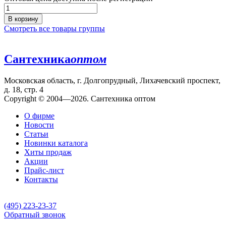
В корзину
Смотреть все товары группы
Сантехника
оптом
Московская область, г. Долгопрудный, Лихачевский проспект,
д. 18, стр. 4
Copyright © 2004—2026. Сантехника оптом
О фирме
Новости
Статьи
Новинки каталога
Хиты продаж
Акции
Прайс-лист
Контакты
(495) 223-23-37
Обратный звонок