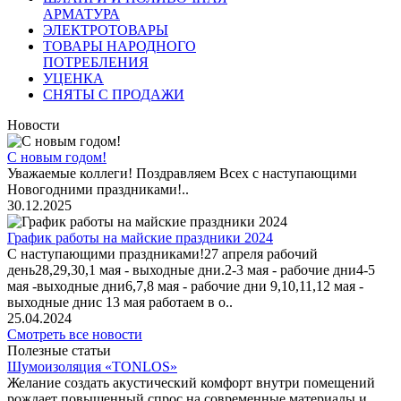
АРМАТУРА
ЭЛЕКТРОТОВАРЫ
ТОВАРЫ НАРОДНОГО
ПОТРЕБЛЕНИЯ
УЦЕНКА
СНЯТЫ С ПРОДАЖИ
Новости
С новым годом!
Уважаемые коллеги! Поздравляем Всех с наступающими
Новогодними праздниками!..
30.12.2025
График работы на майские праздники 2024
С наступающими праздниками!27 апреля рабочий
день28,29,30,1 мая - выходные дни.2-3 мая - рабочие дни4-5
мая -выходные дни6,7,8 мая - рабочие дни 9,10,11,12 мая -
выходные днис 13 мая работаем в о..
25.04.2024
Смотреть все новости
Полезные статьи
Шумоизоляция «TONLOS»
Желание создать акустический комфорт внутри помещений
рождает повышенный спрос на современные материалы и