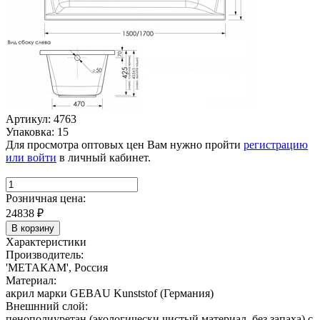
Артикул: 4763
Упаковка: 15
Для просмотра оптовых цен Вам нужно пройти
регистрацию
или войти
в личный кабинет.
Розничная цена:
24838
₽
В корзину
Характеристики
Производитель:
'МЕТАКАМ', Россия
Материал:
акрил марки GEBAU Kunststof (Германия)
Внешнний слой:
пенополиуретан (экологически чистый материал, без запаха) с