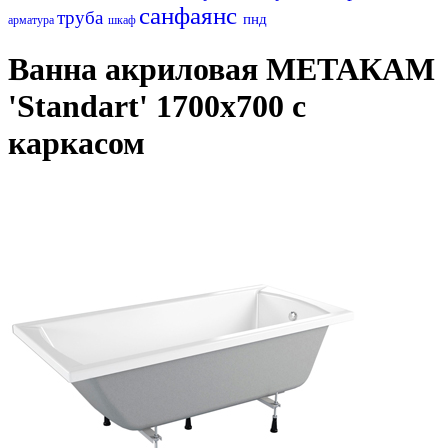
санфаянс
труба
пнд
арматура
шкаф
Ванна акриловая МЕТАКАМ
'Standart' 1700х700 с
каркасом