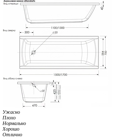
Ужасно
Плохо
Нормально
Хорошо
Отлично