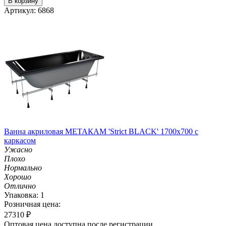
В корзину
Артикул: 6868
Ванна акриловая МЕТАКАМ 'Strict BLACK' 1700х700 с
каркасом
Ужасно
Плохо
Нормально
Хорошо
Отлично
Упаковка: 1
Розничная цена:
27310
₽
Оптовая цена доступна после регистрации