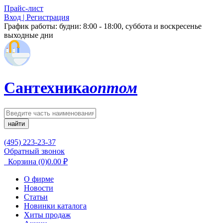
Прайс-лист
Вход | Регистрация
График работы:
будни: 8:00 - 18:00, суббота и воскресенье
выходные дни
Сантехника
оптом
найти
(495) 223-23-37
Обратный звонок
Корзина
(0)
0.00
₽
О фирме
Новости
Статьи
Новинки каталога
Хиты продаж