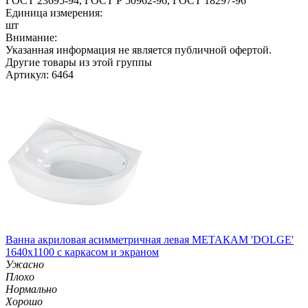
ГОСТ 23695-94, ГОСТ Р 50962-96, ГОСТ 18297-96
Единица измерения:
шт
Внимание:
Указанная информация не является публичной офертой.
Другие товары из этой группы
Артикул: 6464
Ванна акриловая асимметричная левая МЕТАКАМ 'DOLGE'
1640х1100 с каркасом и экраном
Ужасно
Плохо
Нормально
Хорошо