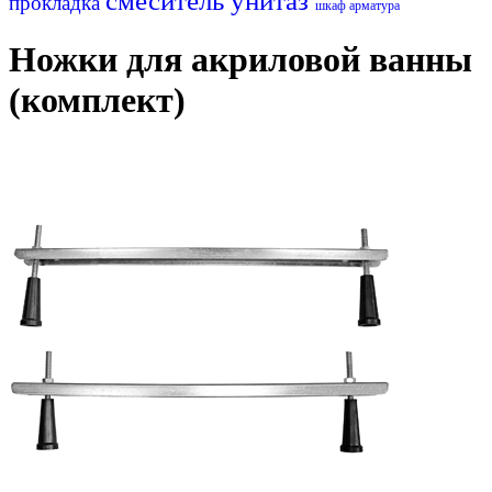
смеситель
унитаз
прокладка
шкаф
арматура
Ножки для акриловой ванны
(комплект)