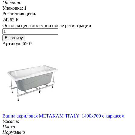
Отлично
Упаковка: 1
Розничная цена:
24262
₽
Оптовая цена доступна после регистрации
В корзину
Артикул: 6507
Ванна акриловая МЕТАКАМ 'ITALY' 1400х700 с каркасом
Ужасно
Плохо
Нормально