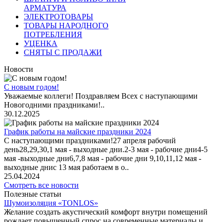
АРМАТУРА
ЭЛЕКТРОТОВАРЫ
ТОВАРЫ НАРОДНОГО
ПОТРЕБЛЕНИЯ
УЦЕНКА
СНЯТЫ С ПРОДАЖИ
Новости
С новым годом!
Уважаемые коллеги! Поздравляем Всех с наступающими
Новогодними праздниками!..
30.12.2025
График работы на майские праздники 2024
С наступающими праздниками!27 апреля рабочий
день28,29,30,1 мая - выходные дни.2-3 мая - рабочие дни4-5
мая -выходные дни6,7,8 мая - рабочие дни 9,10,11,12 мая -
выходные днис 13 мая работаем в о..
25.04.2024
Смотреть все новости
Полезные статьи
Шумоизоляция «TONLOS»
Желание создать акустический комфорт внутри помещений
рождает повышенный спрос на современные материалы и