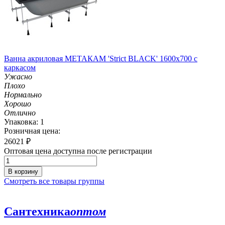
Ванна акриловая МЕТАКАМ 'Strict BLACK' 1600х700 с
каркасом
Ужасно
Плохо
Нормально
Хорошо
Отлично
Упаковка: 1
Розничная цена:
26021
₽
Оптовая цена доступна после регистрации
В корзину
Смотреть все товары группы
Сантехника
оптом