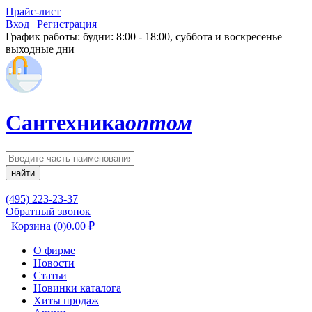
Прайс-лист
Вход | Регистрация
График работы:
будни: 8:00 - 18:00, суббота и воскресенье
выходные дни
Сантехника
оптом
найти
(495) 223-23-37
Обратный звонок
Корзина
(0)
0.00
₽
О фирме
Новости
Статьи
Новинки каталога
Хиты продаж