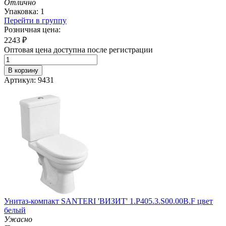
Отлично
Упаковка: 1
Перейти в группу
Розничная цена:
2243
₽
Оптовая цена доступна после регистрации
В корзину
Артикул: 9431
Унитаз-компакт SANTERI 'ВИЗИТ' 1.P405.3.S00.00B.F цвет
белый
Ужасно