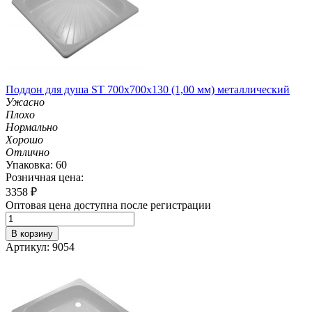
Поддон для душа ST 700х700х130 (1,00 мм) металлический
Ужасно
Плохо
Нормально
Хорошо
Отлично
Упаковка: 60
Розничная цена:
3358
₽
Оптовая цена доступна после регистрации
В корзину
Артикул: 9054