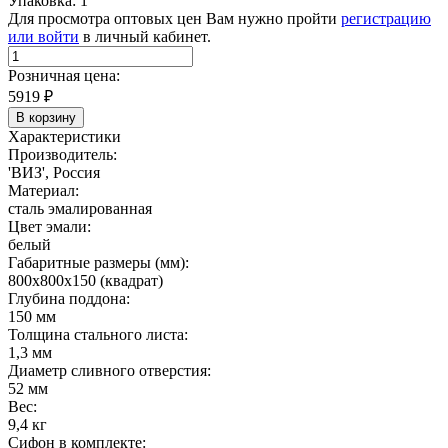
Упаковка: 1
Для просмотра оптовых цен Вам нужно пройти
регистрацию
или войти
в личный кабинет.
Розничная цена:
5919
₽
В корзину
Характеристики
Производитель:
'ВИЗ', Россия
Материал:
сталь эмалированная
Цвет эмали:
белый
Габаритные размеры (мм):
800х800х150 (квадрат)
Глубина поддона:
150 мм
Толщина стального листа:
1,3 мм
Диаметр сливного отверстия:
52 мм
Вес:
9,4 кг
Сифон в комплекте: