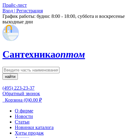
Прайс-лист
Вход | Регистрация
График работы:
будни: 8:00 - 18:00, суббота и воскресенье
выходные дни
Сантехника
оптом
найти
(495) 223-23-37
Обратный звонок
Корзина
(0)
0.00
₽
О фирме
Новости
Статьи
Новинки каталога
Хиты продаж