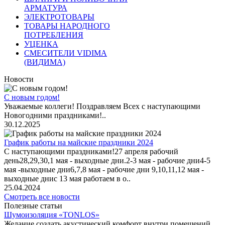
АРМАТУРА
ЭЛЕКТРОТОВАРЫ
ТОВАРЫ НАРОДНОГО
ПОТРЕБЛЕНИЯ
УЦЕНКА
СМЕСИТЕЛИ VIDIMA
(ВИДИМА)
Новости
С новым годом!
Уважаемые коллеги! Поздравляем Всех с наступающими
Новогодними праздниками!..
30.12.2025
График работы на майские праздники 2024
С наступающими праздниками!27 апреля рабочий
день28,29,30,1 мая - выходные дни.2-3 мая - рабочие дни4-5
мая -выходные дни6,7,8 мая - рабочие дни 9,10,11,12 мая -
выходные днис 13 мая работаем в о..
25.04.2024
Смотреть все новости
Полезные статьи
Шумоизоляция «TONLOS»
Желание создать акустический комфорт внутри помещений