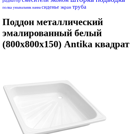
радиатор
труба
сиденье
экран
полка
умывальник
ванна
Поддон металлический
эмалированный белый
(800х800х150) Antika квадрат