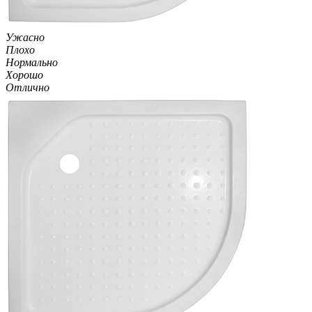
Ужасно
Плохо
Нормально
Хорошо
Отлично