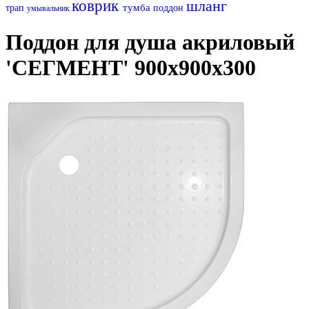
коврик
шланг
тумба
трап
поддон
умывальник
Поддон для душа акриловый
'СЕГМЕНТ' 900х900х300