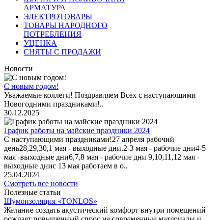
АРМАТУРА
ЭЛЕКТРОТОВАРЫ
ТОВАРЫ НАРОДНОГО
ПОТРЕБЛЕНИЯ
УЦЕНКА
СНЯТЫ С ПРОДАЖИ
Новости
С новым годом!
Уважаемые коллеги! Поздравляем Всех с наступающими
Новогодними праздниками!..
30.12.2025
График работы на майские праздники 2024
С наступающими праздниками!27 апреля рабочий
день28,29,30,1 мая - выходные дни.2-3 мая - рабочие дни4-5
мая -выходные дни6,7,8 мая - рабочие дни 9,10,11,12 мая -
выходные днис 13 мая работаем в о..
25.04.2024
Смотреть все новости
Полезные статьи
Шумоизоляция «TONLOS»
Желание создать акустический комфорт внутри помещений
рождает повышенный спрос на современные материалы и