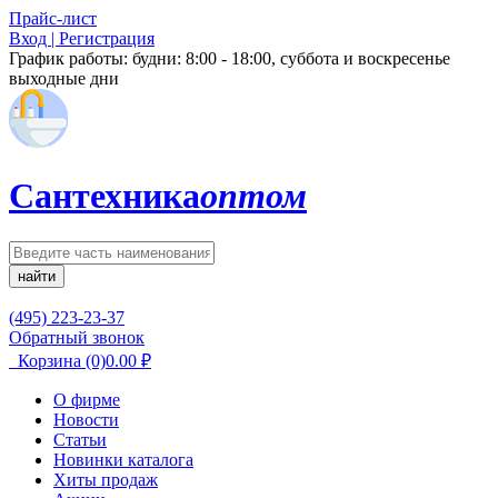
Прайс-лист
Вход | Регистрация
График работы:
будни: 8:00 - 18:00, суббота и воскресенье
выходные дни
Сантехника
оптом
найти
(495) 223-23-37
Обратный звонок
Корзина
(0)
0.00
₽
О фирме
Новости
Статьи
Новинки каталога
Хиты продаж