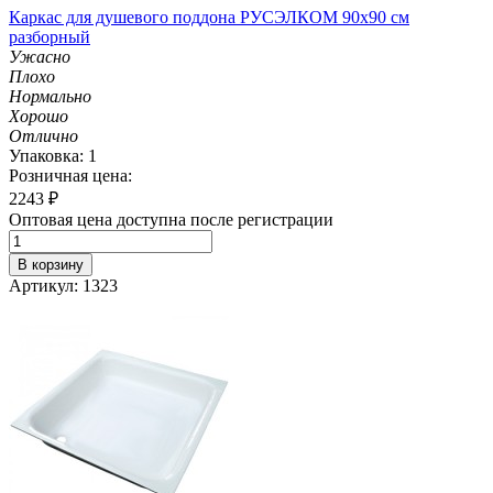
Каркас для душевого поддона РУСЭЛКОМ 90х90 см
разборный
Ужасно
Плохо
Нормально
Хорошо
Отлично
Упаковка: 1
Розничная цена:
2243
₽
Оптовая цена доступна после регистрации
В корзину
Артикул: 1323