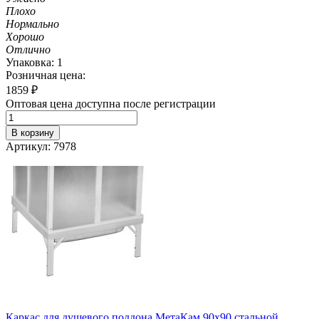
Плохо
Нормально
Хорошо
Отлично
Упаковка: 1
Розничная цена:
1859
₽
Оптовая цена доступна после регистрации
В корзину
Артикул: 7978
Каркас для душевого поддона МетаКам 90х90 стальной