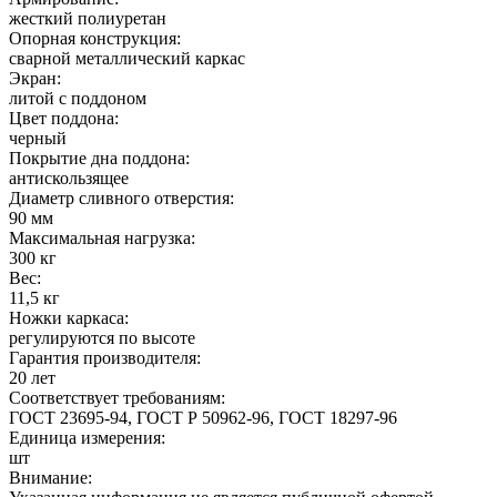
жесткий полиуретан
Опорная конструкция:
сварной металлический каркас
Экран:
литой с поддоном
Цвет поддона:
черный
Покрытие дна поддона:
антискользящее
Диаметр сливного отверстия:
90 мм
Максимальная нагрузка:
300 кг
Вес:
11,5 кг
Ножки каркаса:
регулируются по высоте
Гарантия производителя:
20 лет
Соответствует требованиям:
ГОСТ 23695-94, ГОСТ Р 50962-96, ГОСТ 18297-96
Единица измерения:
шт
Внимание: