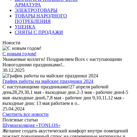
АРМАТУРА
ЭЛЕКТРОТОВАРЫ
ТОВАРЫ НАРОДНОГО
ПОТРЕБЛЕНИЯ
УЦЕНКА
СНЯТЫ С ПРОДАЖИ
Новости
С новым годом!
Уважаемые коллеги! Поздравляем Всех с наступающими
Новогодними праздниками!..
30.12.2025
График работы на майские праздники 2024
С наступающими праздниками!27 апреля рабочий
день28,29,30,1 мая - выходные дни.2-3 мая - рабочие дни4-5
мая -выходные дни6,7,8 мая - рабочие дни 9,10,11,12 мая -
выходные днис 13 мая работаем в о..
25.04.2024
Смотреть все новости
Полезные статьи
Шумоизоляция «TONLOS»
Желание создать акустический комфорт внутри помещений
рождает повышенный спрос на современные материалы и