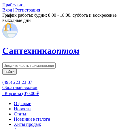
Прайс-лист
Вход | Регистрация
График работы:
будни: 8:00 - 18:00, суббота и воскресенье
выходные дни
Сантехника
оптом
найти
(495) 223-23-37
Обратный звонок
Корзина
(0)
0.00
₽
О фирме
Новости
Статьи
Новинки каталога
Хиты продаж