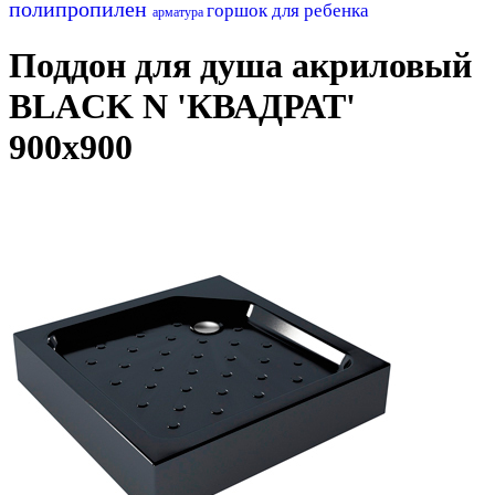
полипропилен
горшок для ребенка
арматура
Поддон для душа акриловый
BLACK N 'КВАДРАТ'
900х900