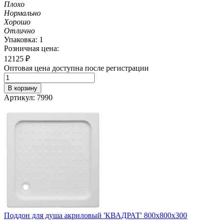
Плохо
Нормально
Хорошо
Отлично
Упаковка: 1
Розничная цена:
12125
₽
Оптовая цена доступна после регистрации
В корзину
Артикул: 7990
Поддон для душа акриловый 'КВАДРАТ' 800х800х300