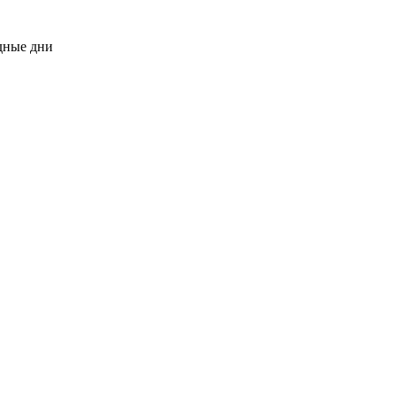
одные дни