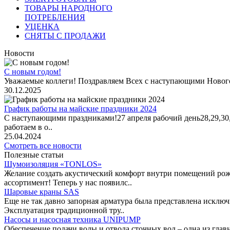
ТОВАРЫ НАРОДНОГО
ПОТРЕБЛЕНИЯ
УЦЕНКА
СНЯТЫ С ПРОДАЖИ
Новости
С новым годом!
Уважаемые коллеги! Поздравляем Всех с наступающими Новог
30.12.2025
График работы на майские праздники 2024
С наступающими праздниками!27 апреля рабочий день28,29,30,1 
работаем в о..
25.04.2024
Смотреть все новости
Полезные статьи
Шумоизоляция «TONLOS»
Желание создать акустический комфорт внутри помещений рож
ассортимент! Теперь у нас появилс..
Шаровые краны SAS
Еще не так давно запорная арматура была представлена исклю
Эксплуатация традиционной тру..
Насосы и насосная техника UNIPUMP
Обеспечение подачи воды и отвода сточных вод – одна из гл