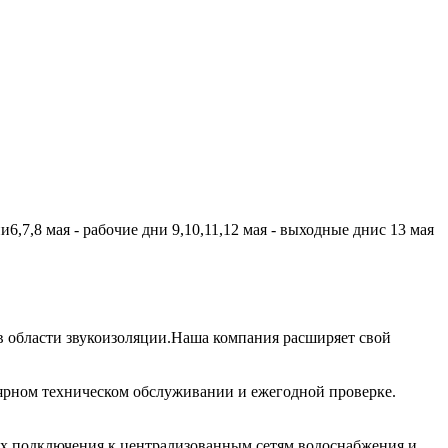
,7,8 мая - рабочие дни 9,10,11,12 мая - выходные днис 13 мая
 области звукоизоляции.Наша компания расширяет свой
лярном техническом обслуживании и ежегодной проверке.
их подключения к централизованным сетям водоснабжения и