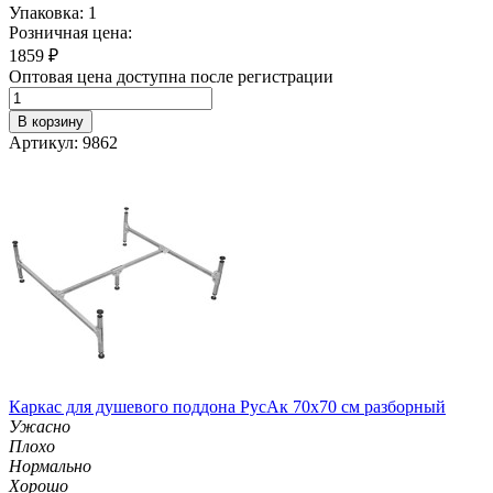
Упаковка: 1
Розничная цена:
1859
₽
Оптовая цена доступна после регистрации
В корзину
Артикул: 9862
Каркас для душевого поддона РусАк 70х70 см разборный
Ужасно
Плохо
Нормально
Хорошо