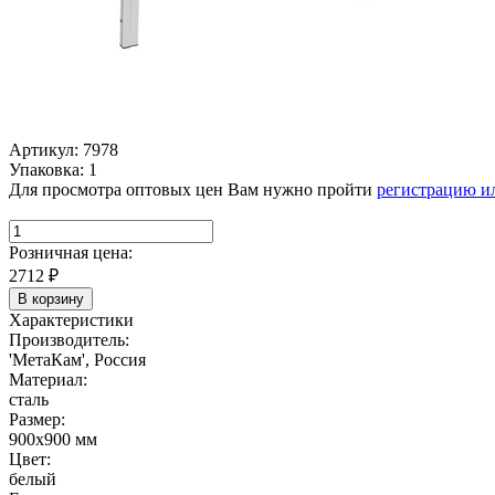
Артикул: 7978
Упаковка: 1
Для просмотра оптовых цен Вам нужно пройти
регистрацию и
Розничная цена:
2712
₽
В корзину
Характеристики
Производитель:
'МетаКам', Россия
Материал:
сталь
Размер:
900х900 мм
Цвет:
белый