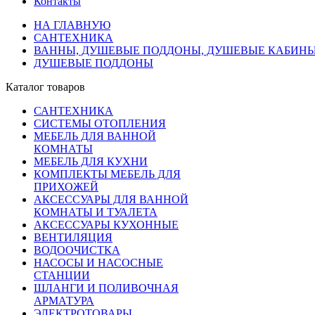
Контакты
НА ГЛАВНУЮ
САНТЕХНИКА
ВАННЫ, ДУШЕВЫЕ ПОДДОНЫ, ДУШЕВЫЕ КАБИН
ДУШЕВЫЕ ПОДДОНЫ
Каталог товаров
САНТЕХНИКА
СИСТЕМЫ ОТОПЛЕНИЯ
МЕБЕЛЬ ДЛЯ ВАННОЙ
КОМНАТЫ
МЕБЕЛЬ ДЛЯ КУХНИ
КОМПЛЕКТЫ МЕБЕЛЬ ДЛЯ
ПРИХОЖЕЙ
АКСЕССУАРЫ ДЛЯ ВАННОЙ
КОМНАТЫ И ТУАЛЕТА
АКСЕССУАРЫ КУХОННЫЕ
ВЕНТИЛЯЦИЯ
ВОДООЧИСТКА
НАСОСЫ И НАСОСНЫЕ
СТАНЦИИ
ШЛАНГИ И ПОЛИВОЧНАЯ
АРМАТУРА
ЭЛЕКТРОТОВАРЫ