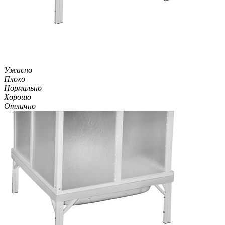
Ужасно
Плохо
Нормально
Хорошо
Отлично