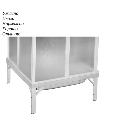
Ужасно
Плохо
Нормально
Хорошо
Отлично