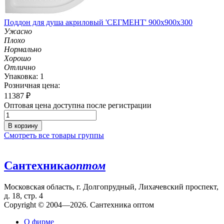
Поддон для душа акриловый 'СЕГМЕНТ' 900х900х300
Ужасно
Плохо
Нормально
Хорошо
Отлично
Упаковка: 1
Розничная цена:
11387
₽
Оптовая цена доступна после регистрации
В корзину
Смотреть все товары группы
Сантехника
оптом
Московская область, г. Долгопрудный, Лихачевский проспект,
д. 18, стр. 4
Copyright © 2004—2026. Сантехника оптом
О фирме