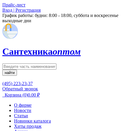
Прайс-лист
Вход | Регистрация
График работы:
будни: 8:00 - 18:00, суббота и воскресенье
выходные дни
Сантехника
оптом
найти
(495) 223-23-37
Обратный звонок
Корзина
(0)
0.00
₽
О фирме
Новости
Статьи
Новинки каталога
Хиты продаж