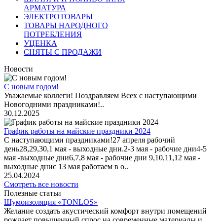
АРМАТУРА
ЭЛЕКТРОТОВАРЫ
ТОВАРЫ НАРОДНОГО
ПОТРЕБЛЕНИЯ
УЦЕНКА
СНЯТЫ С ПРОДАЖИ
Новости
С новым годом!
Уважаемые коллеги! Поздравляем Всех с наступающими
Новогодними праздниками!..
30.12.2025
График работы на майские праздники 2024
С наступающими праздниками!27 апреля рабочий
день28,29,30,1 мая - выходные дни.2-3 мая - рабочие дни4-5
мая -выходные дни6,7,8 мая - рабочие дни 9,10,11,12 мая -
выходные днис 13 мая работаем в о..
25.04.2024
Смотреть все новости
Полезные статьи
Шумоизоляция «TONLOS»
Желание создать акустический комфорт внутри помещений
рождает повышенный спрос на современные материалы и