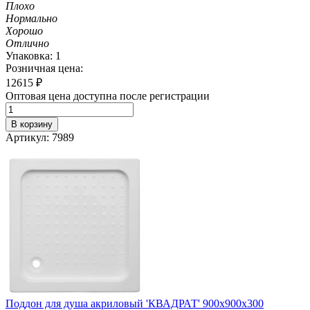
Плохо
Нормально
Хорошо
Отлично
Упаковка: 1
Розничная цена:
12615
₽
Оптовая цена доступна после регистрации
В корзину
Артикул: 7989
Поддон для душа акриловый 'КВАДРАТ' 900х900х300