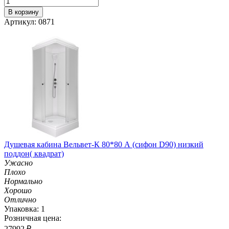
В корзину
Артикул: 0871
Душевая кабина Вельвет-К 80*80 А (сифон D90) низкий
поддон( квадрат)
Ужасно
Плохо
Нормально
Хорошо
Отлично
Упаковка: 1
Розничная цена:
27992
₽