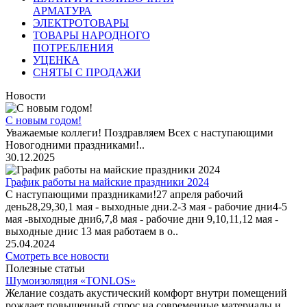
АРМАТУРА
ЭЛЕКТРОТОВАРЫ
ТОВАРЫ НАРОДНОГО
ПОТРЕБЛЕНИЯ
УЦЕНКА
СНЯТЫ С ПРОДАЖИ
Новости
С новым годом!
Уважаемые коллеги! Поздравляем Всех с наступающими
Новогодними праздниками!..
30.12.2025
График работы на майские праздники 2024
С наступающими праздниками!27 апреля рабочий
день28,29,30,1 мая - выходные дни.2-3 мая - рабочие дни4-5
мая -выходные дни6,7,8 мая - рабочие дни 9,10,11,12 мая -
выходные днис 13 мая работаем в о..
25.04.2024
Смотреть все новости
Полезные статьи
Шумоизоляция «TONLOS»
Желание создать акустический комфорт внутри помещений
рождает повышенный спрос на современные материалы и