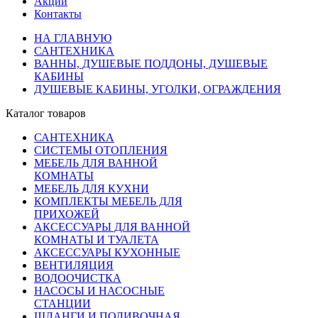
Акции
Контакты
НА ГЛАВНУЮ
САНТЕХНИКА
ВАННЫ, ДУШЕВЫЕ ПОДДОНЫ, ДУШЕВЫЕ
КАБИНЫ
ДУШЕВЫЕ КАБИНЫ, УГОЛКИ, ОГРАЖДЕНИЯ
Каталог товаров
САНТЕХНИКА
СИСТЕМЫ ОТОПЛЕНИЯ
МЕБЕЛЬ ДЛЯ ВАННОЙ
КОМНАТЫ
МЕБЕЛЬ ДЛЯ КУХНИ
КОМПЛЕКТЫ МЕБЕЛЬ ДЛЯ
ПРИХОЖЕЙ
АКСЕССУАРЫ ДЛЯ ВАННОЙ
КОМНАТЫ И ТУАЛЕТА
АКСЕССУАРЫ КУХОННЫЕ
ВЕНТИЛЯЦИЯ
ВОДООЧИСТКА
НАСОСЫ И НАСОСНЫЕ
СТАНЦИИ
ШЛАНГИ И ПОЛИВОЧНАЯ