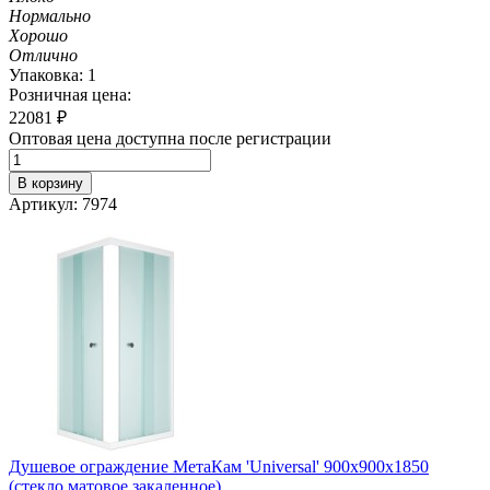
Нормально
Хорошо
Отлично
Упаковка: 1
Розничная цена:
22081
₽
Оптовая цена доступна после регистрации
В корзину
Артикул: 7974
Душевое ограждение МетаКам 'Universal' 900х900х1850
(стекло матовое закаленное)