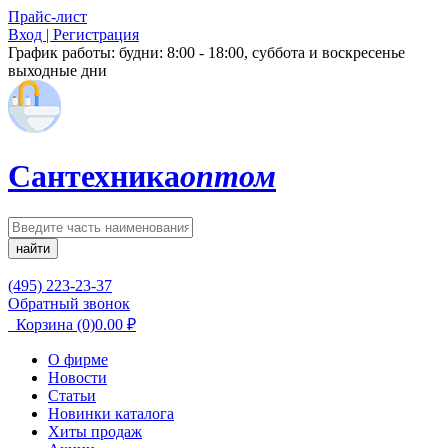
Прайс-лист
Вход | Регистрация
График работы:
будни: 8:00 - 18:00, суббота и воскресенье
выходные дни
Сантехника
оптом
найти
(495) 223-23-37
Обратный звонок
Корзина
(0)
0.00
₽
О фирме
Новости
Статьи
Новинки каталога
Хиты продаж