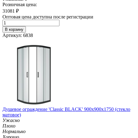
Розничная цена:
31081
₽
Оптовая цена доступна после регистрации
В корзину
Артикул: 6838
Душевое ограждение 'Classic BLACK' 900х900х1750 (стекло
матовое)
Ужасно
Плохо
Нормально
Хорошо