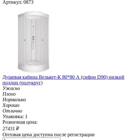
Артикул: 0873
Душевая кабина Вельвет-К 80*80 А (сифон D90) низкий
поддон (полукруг)
Ужасно
Плохо
Нормально
Хорошо
Отлично
Упаковка: 1
Розничная цена:
27431
₽
Оптовая цена доступна после регистрации