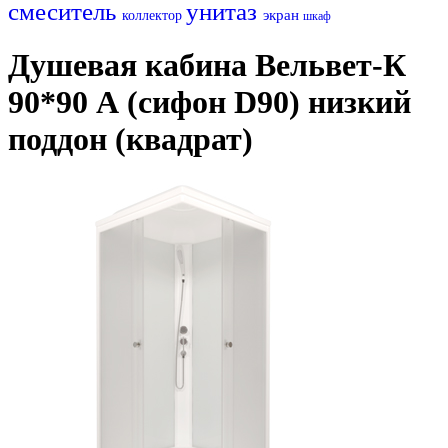
смеситель
унитаз
экран
коллектор
шкаф
Душевая кабина Вельвет-К
90*90 А (сифон D90) низкий
поддон (квадрат)