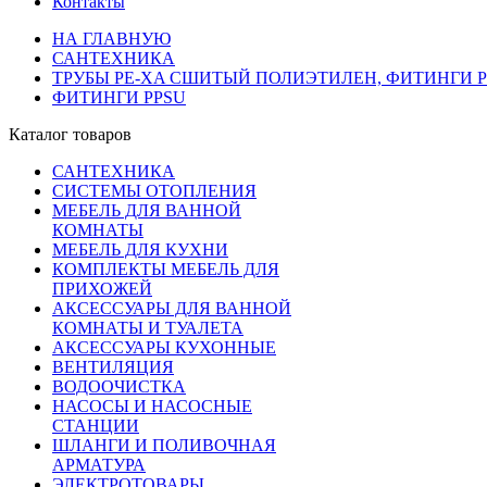
Контакты
НА ГЛАВНУЮ
САНТЕХНИКА
ТРУБЫ PE-XA СШИТЫЙ ПОЛИЭТИЛЕН, ФИТИНГИ PP
ФИТИНГИ PPSU
Каталог товаров
САНТЕХНИКА
СИСТЕМЫ ОТОПЛЕНИЯ
МЕБЕЛЬ ДЛЯ ВАННОЙ
КОМНАТЫ
МЕБЕЛЬ ДЛЯ КУХНИ
КОМПЛЕКТЫ МЕБЕЛЬ ДЛЯ
ПРИХОЖЕЙ
АКСЕССУАРЫ ДЛЯ ВАННОЙ
КОМНАТЫ И ТУАЛЕТА
АКСЕССУАРЫ КУХОННЫЕ
ВЕНТИЛЯЦИЯ
ВОДООЧИСТКА
НАСОСЫ И НАСОСНЫЕ
СТАНЦИИ
ШЛАНГИ И ПОЛИВОЧНАЯ
АРМАТУРА
ЭЛЕКТРОТОВАРЫ