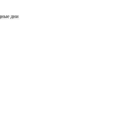
одные дни