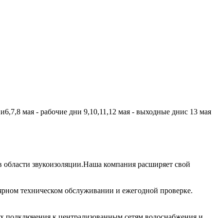
,7,8 мая - рабочие дни 9,10,11,12 мая - выходные днис 13 мая
 области звукоизоляции.Наша компания расширяет свой
лярном техническом обслуживании и ежегодной проверке.
их подключения к централизованным сетям водоснабжения и