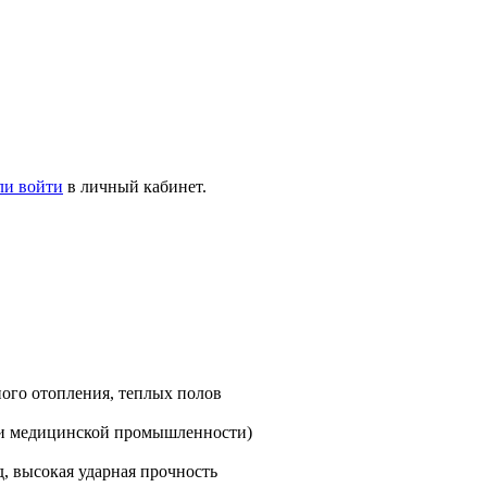
ли войти
в личный кабинет.
ного отопления, теплых полов
и медицинской промышленности)
, высокая ударная прочность