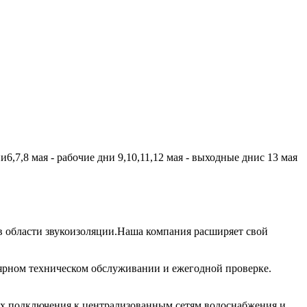
,7,8 мая - рабочие дни 9,10,11,12 мая - выходные днис 13 мая
 области звукоизоляции.Наша компания расширяет свой
лярном техническом обслуживании и ежегодной проверке.
их подключения к централизованным сетям водоснабжения и