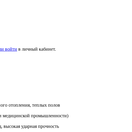
ли войти
в личный кабинет.
ного отопления, теплых полов
и медицинской промышленности)
, высокая ударная прочность