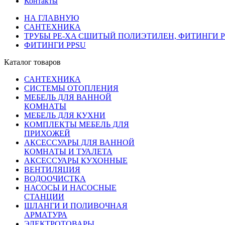
Контакты
НА ГЛАВНУЮ
САНТЕХНИКА
ТРУБЫ PE-XA СШИТЫЙ ПОЛИЭТИЛЕН, ФИТИНГИ PP
ФИТИНГИ PPSU
Каталог товаров
САНТЕХНИКА
СИСТЕМЫ ОТОПЛЕНИЯ
МЕБЕЛЬ ДЛЯ ВАННОЙ
КОМНАТЫ
МЕБЕЛЬ ДЛЯ КУХНИ
КОМПЛЕКТЫ МЕБЕЛЬ ДЛЯ
ПРИХОЖЕЙ
АКСЕССУАРЫ ДЛЯ ВАННОЙ
КОМНАТЫ И ТУАЛЕТА
АКСЕССУАРЫ КУХОННЫЕ
ВЕНТИЛЯЦИЯ
ВОДООЧИСТКА
НАСОСЫ И НАСОСНЫЕ
СТАНЦИИ
ШЛАНГИ И ПОЛИВОЧНАЯ
АРМАТУРА
ЭЛЕКТРОТОВАРЫ