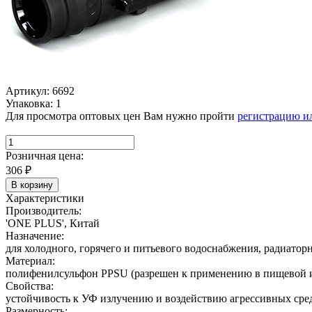
Артикул: 6692
Упаковка: 1
Для просмотра оптовых цен Вам нужно пройти
регистрацию и
Розничная цена:
306
₽
В корзину
Характеристики
Производитель:
'ONE PLUS', Китай
Назначение:
для холодного, горячего и питьевого водоснабжения, радиатор
Материал:
полифенилсульфон PPSU (разрешен к применению в пищевой 
Свойства:
устойчивость к УФ излучению и воздействию агрессивных сред
Размерность: