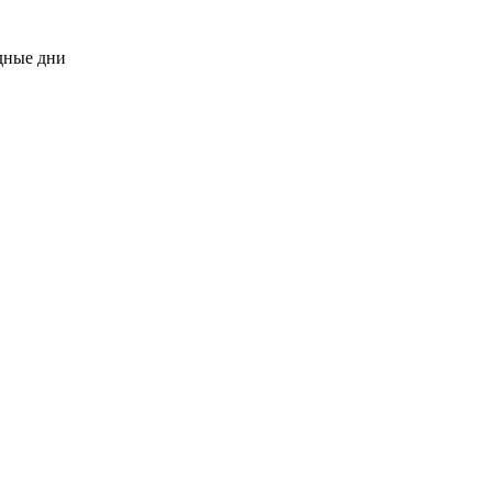
одные дни