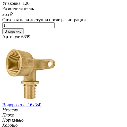
Упаковка: 120
Розничная цена:
265
₽
Оптовая цена доступна после регистрации
В корзину
Артикул: 6899
Водорозетка 16х3/4'
Ужасно
Плохо
Нормально
Хорошо