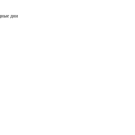
одные дни