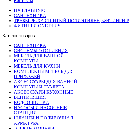
Контакты
НА ГЛАВНУЮ
САНТЕХНИКА
ТРУБЫ PE-XA СШИТЫЙ ПОЛИЭТИЛЕН, ФИТИНГИ PP
ФИТИНГИ ONE PLUS
Каталог товаров
САНТЕХНИКА
СИСТЕМЫ ОТОПЛЕНИЯ
МЕБЕЛЬ ДЛЯ ВАННОЙ
КОМНАТЫ
МЕБЕЛЬ ДЛЯ КУХНИ
КОМПЛЕКТЫ МЕБЕЛЬ ДЛЯ
ПРИХОЖЕЙ
АКСЕССУАРЫ ДЛЯ ВАННОЙ
КОМНАТЫ И ТУАЛЕТА
АКСЕССУАРЫ КУХОННЫЕ
ВЕНТИЛЯЦИЯ
ВОДООЧИСТКА
НАСОСЫ И НАСОСНЫЕ
СТАНЦИИ
ШЛАНГИ И ПОЛИВОЧНАЯ
АРМАТУРА
ЭЛЕКТРОТОВАРЫ