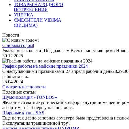
ТОВАРЫ НАРОДНОГО
ПОТРЕБЛЕНИЯ
УЦЕНКА
СМЕСИТЕЛИ VIDIMA
(ВИДИМА)
Новости
С новым годом!
Уважаемые коллеги! Поздравляем Всех с наступающими Новог
30.12.2025
График работы на майские праздники 2024
С наступающими праздниками!27 апреля рабочий день28,29,30,1 
работаем в о..
25.04.2024
Смотреть все новости
Полезные статьи
Шумоизоляция «TONLOS»
Желание создать акустический комфорт внутри помещений рож
ассортимент! Теперь у нас появилс..
Шаровые краны SAS
Еще не так давно запорная арматура была представлена исклю
Эксплуатация традиционной тру..
Насосы и насосная техника UNIPUMP