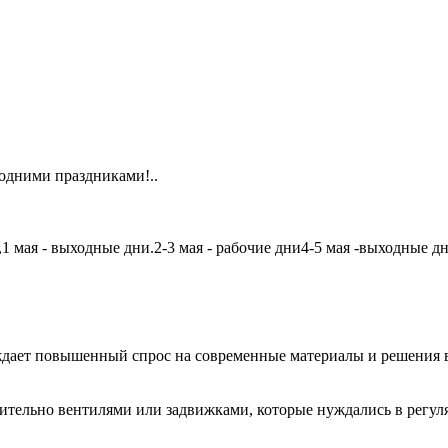
одними праздниками!..
мая - выходные дни.2-3 мая - рабочие дни4-5 мая -выходные дни6
дает повышенный спрос на современные материалы и решения в
чительно вентилями или задвижками, которые нуждались в регу