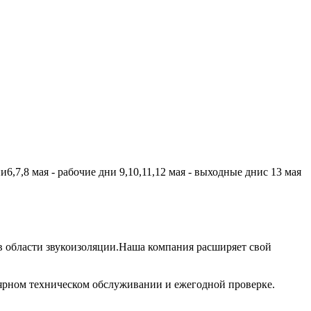
,7,8 мая - рабочие дни 9,10,11,12 мая - выходные днис 13 мая
 области звукоизоляции.Наша компания расширяет свой
лярном техническом обслуживании и ежегодной проверке.