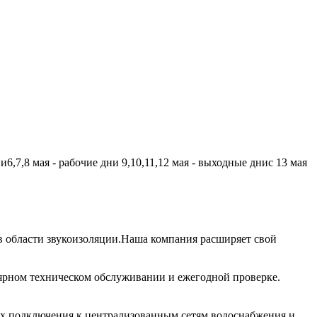
,7,8 мая - рабочие дни 9,10,11,12 мая - выходные днис 13 мая
 области звукоизоляции.Наша компания расширяет свой
лярном техническом обслуживании и ежегодной проверке.
их подключения к централизованным сетям водоснабжения и