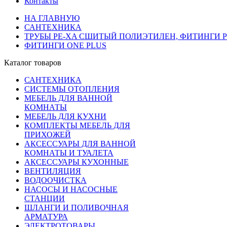
Контакты
НА ГЛАВНУЮ
САНТЕХНИКА
ТРУБЫ PE-XA СШИТЫЙ ПОЛИЭТИЛЕН, ФИТИНГИ PP
ФИТИНГИ ONE PLUS
Каталог товаров
САНТЕХНИКА
СИСТЕМЫ ОТОПЛЕНИЯ
МЕБЕЛЬ ДЛЯ ВАННОЙ
КОМНАТЫ
МЕБЕЛЬ ДЛЯ КУХНИ
КОМПЛЕКТЫ МЕБЕЛЬ ДЛЯ
ПРИХОЖЕЙ
АКСЕССУАРЫ ДЛЯ ВАННОЙ
КОМНАТЫ И ТУАЛЕТА
АКСЕССУАРЫ КУХОННЫЕ
ВЕНТИЛЯЦИЯ
ВОДООЧИСТКА
НАСОСЫ И НАСОСНЫЕ
СТАНЦИИ
ШЛАНГИ И ПОЛИВОЧНАЯ
АРМАТУРА
ЭЛЕКТРОТОВАРЫ