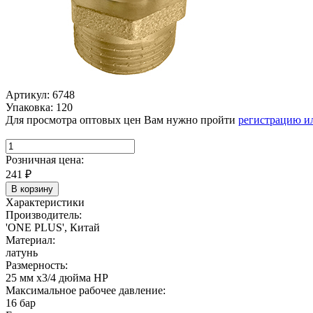
Артикул: 6748
Упаковка: 120
Для просмотра оптовых цен Вам нужно пройти
регистрацию и
Розничная цена:
241
₽
В корзину
Характеристики
Производитель:
'ONE PLUS', Китай
Материал:
латунь
Размерность:
25 мм х3/4 дюйма НР
Максимальное рабочее давление:
16 бар