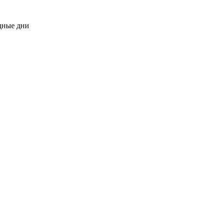
одные дни