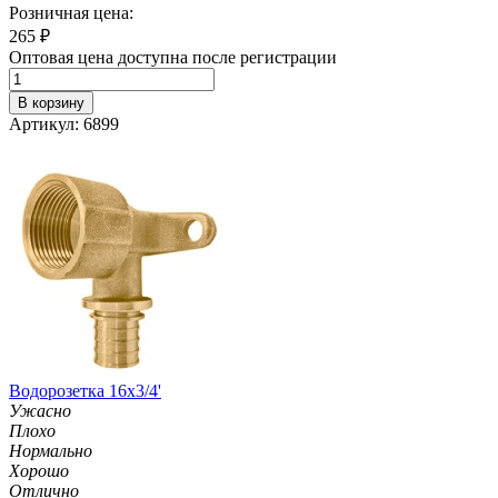
Розничная цена:
265
₽
Оптовая цена доступна после регистрации
В корзину
Артикул: 6899
Водорозетка 16х3/4'
Ужасно
Плохо
Нормально
Хорошо
Отлично