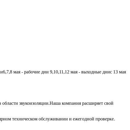
,7,8 мая - рабочие дни 9,10,11,12 мая - выходные днис 13 мая
 области звукоизоляции.Наша компания расширяет свой
лярном техническом обслуживании и ежегодной проверке.