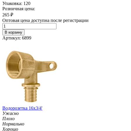
Упаковка: 120
Розничная цена:
265
₽
Оптовая цена доступна после регистрации
В корзину
Артикул: 6899
Водорозетка 16х3/4'
Ужасно
Плохо
Нормально
Хорошо