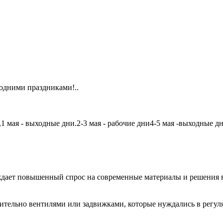
одними праздниками!..
мая - выходные дни.2-3 мая - рабочие дни4-5 мая -выходные дни6
дает повышенный спрос на современные материалы и решения в
чительно вентилями или задвижками, которые нуждались в регу