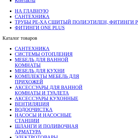
Контакты
НА ГЛАВНУЮ
САНТЕХНИКА
ТРУБЫ PE-XA СШИТЫЙ ПОЛИЭТИЛЕН, ФИТИНГИ PP
ФИТИНГИ ONE PLUS
Каталог товаров
САНТЕХНИКА
СИСТЕМЫ ОТОПЛЕНИЯ
МЕБЕЛЬ ДЛЯ ВАННОЙ
КОМНАТЫ
МЕБЕЛЬ ДЛЯ КУХНИ
КОМПЛЕКТЫ МЕБЕЛЬ ДЛЯ
ПРИХОЖЕЙ
АКСЕССУАРЫ ДЛЯ ВАННОЙ
КОМНАТЫ И ТУАЛЕТА
АКСЕССУАРЫ КУХОННЫЕ
ВЕНТИЛЯЦИЯ
ВОДООЧИСТКА
НАСОСЫ И НАСОСНЫЕ
СТАНЦИИ
ШЛАНГИ И ПОЛИВОЧНАЯ
АРМАТУРА
ЭЛЕКТРОТОВАРЫ