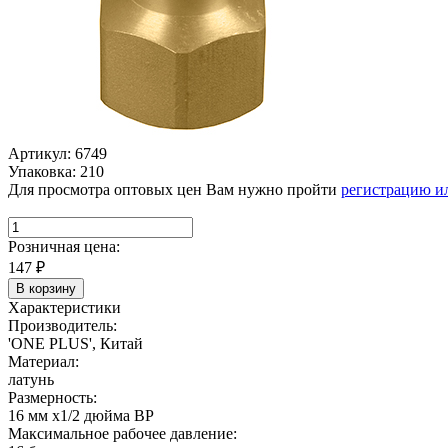
Артикул: 6749
Упаковка: 210
Для просмотра оптовых цен Вам нужно пройти
регистрацию и
Розничная цена:
147
₽
В корзину
Характеристики
Производитель:
'ONE PLUS', Китай
Материал:
латунь
Размерность:
16 мм х1/2 дюйма ВР
Максимальное рабочее давление: