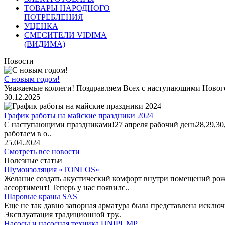
ТОВАРЫ НАРОДНОГО
ПОТРЕБЛЕНИЯ
УЦЕНКА
СМЕСИТЕЛИ VIDIMA
(ВИДИМА)
Новости
С новым годом!
Уважаемые коллеги! Поздравляем Всех с наступающими Новог
30.12.2025
График работы на майские праздники 2024
С наступающими праздниками!27 апреля рабочий день28,29,30,1 
работаем в о..
25.04.2024
Смотреть все новости
Полезные статьи
Шумоизоляция «TONLOS»
Желание создать акустический комфорт внутри помещений рож
ассортимент! Теперь у нас появилс..
Шаровые краны SAS
Еще не так давно запорная арматура была представлена исклю
Эксплуатация традиционной тру..
Насосы и насосная техника UNIPUMP