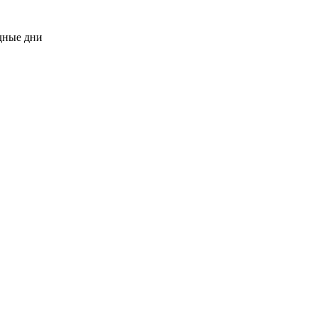
одные дни