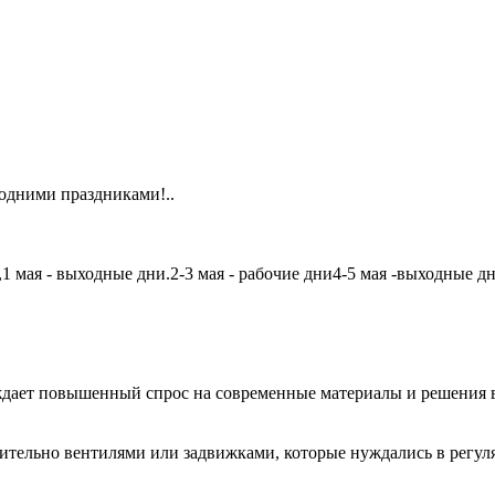
одними праздниками!..
мая - выходные дни.2-3 мая - рабочие дни4-5 мая -выходные дни6
дает повышенный спрос на современные материалы и решения в
чительно вентилями или задвижками, которые нуждались в регу