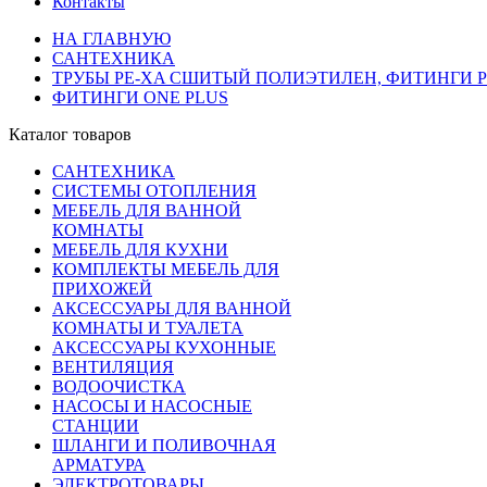
Контакты
НА ГЛАВНУЮ
САНТЕХНИКА
ТРУБЫ PE-XA СШИТЫЙ ПОЛИЭТИЛЕН, ФИТИНГИ PP
ФИТИНГИ ONE PLUS
Каталог товаров
САНТЕХНИКА
СИСТЕМЫ ОТОПЛЕНИЯ
МЕБЕЛЬ ДЛЯ ВАННОЙ
КОМНАТЫ
МЕБЕЛЬ ДЛЯ КУХНИ
КОМПЛЕКТЫ МЕБЕЛЬ ДЛЯ
ПРИХОЖЕЙ
АКСЕССУАРЫ ДЛЯ ВАННОЙ
КОМНАТЫ И ТУАЛЕТА
АКСЕССУАРЫ КУХОННЫЕ
ВЕНТИЛЯЦИЯ
ВОДООЧИСТКА
НАСОСЫ И НАСОСНЫЕ
СТАНЦИИ
ШЛАНГИ И ПОЛИВОЧНАЯ
АРМАТУРА
ЭЛЕКТРОТОВАРЫ