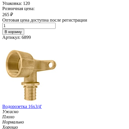
Упаковка: 120
Розничная цена:
265
₽
Оптовая цена доступна после регистрации
В корзину
Артикул: 6899
Водорозетка 16х3/4'
Ужасно
Плохо
Нормально
Хорошо