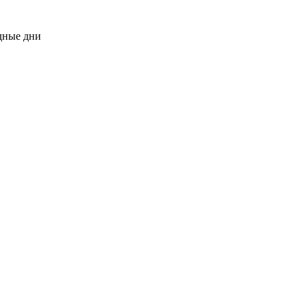
одные дни