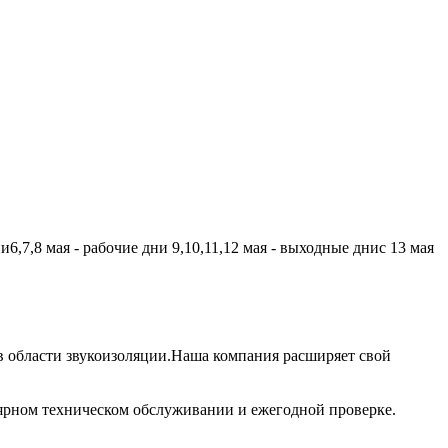
,7,8 мая - рабочие дни 9,10,11,12 мая - выходные днис 13 мая
 области звукоизоляции.Наша компания расширяет свой
лярном техническом обслуживании и ежегодной проверке.