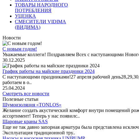
ТОВАРЫ НАРОДНОГО
ПОТРЕБЛЕНИЯ
УЦЕНКА
СМЕСИТЕЛИ VIDIMA
(ВИДИМА)
Новости
С новым годом!
Уважаемые коллеги! Поздравляем Всех с наступающими Новог
30.12.2025
График работы на майские праздники 2024
С наступающими праздниками!27 апреля рабочий день28,29,30,1 
работаем в о..
25.04.2024
Смотреть все новости
Полезные статьи
Шумоизоляция «TONLOS»
Желание создать акустический комфорт внутри помещений рож
ассортимент! Теперь у нас появилс..
Шаровые краны SAS
Еще не так давно запорная арматура была представлена исклю
Эксплуатация традиционной тру..
Насосы и насосная техника UNIPUMP