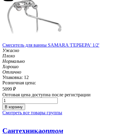
Смеситель для ванны SAMARA 'ГЕРБЕРА' 1/2'
Ужасно
Плохо
Нормально
Хорошо
Отлично
Упаковка: 12
Розничная цена:
5099
₽
Оптовая цена доступна после регистрации
В корзину
Смотреть все товары группы
Сантехника
оптом