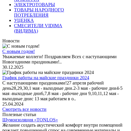
ЭЛЕКТРОТОВАРЫ
ТОВАРЫ НАРОДНОГО
ПОТРЕБЛЕНИЯ
УЦЕНКА
СМЕСИТЕЛИ VIDIMA
(ВИДИМА)
Новости
С новым годом!
Уважаемые коллеги! Поздравляем Всех с наступающими
Новогодними праздниками!..
30.12.2025
График работы на майские праздники 2024
С наступающими праздниками!27 апреля рабочий
день28,29,30,1 мая - выходные дни.2-3 мая - рабочие дни4-5
мая -выходные дни6,7,8 мая - рабочие дни 9,10,11,12 мая -
выходные днис 13 мая работаем в о..
25.04.2024
Смотреть все новости
Полезные статьи
Шумоизоляция «TONLOS»
Желание создать акустический комфорт внутри помещений
рождает повышенный спрос на современные материалы и