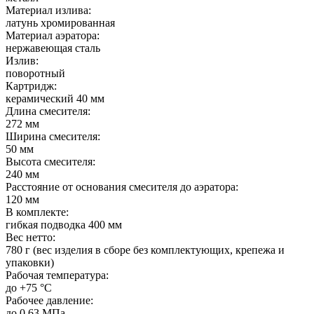
Материал излива:
латунь хромированная
Материал аэратора:
нержавеющая сталь
Излив:
поворотный
Картридж:
керамический 40 мм
Длина смесителя:
272 мм
Ширина смесителя:
50 мм
Высота смесителя:
240 мм
Расстояние от основания смесителя до аэратора:
120 мм
В комплекте:
гибкая подводка 400 мм
Вес нетто:
780 г (вес изделия в сборе без комплектующих, крепежа и
упаковки)
Рабочая температура:
до +75 °C
Рабочее давление:
до 0,63 МПа