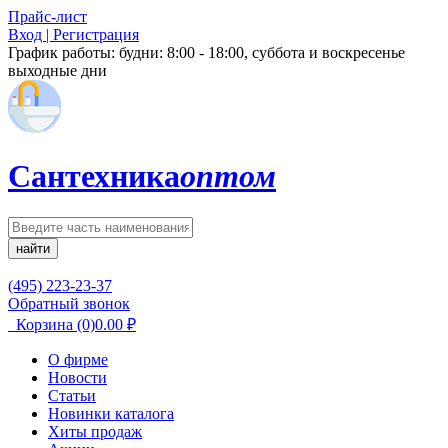
Прайс-лист
Вход | Регистрация
График работы:
будни: 8:00 - 18:00, суббота и воскресенье
выходные дни
Сантехника
оптом
найти
(495) 223-23-37
Обратный звонок
Корзина
(0)
0.00
₽
О фирме
Новости
Статьи
Новинки каталога
Хиты продаж