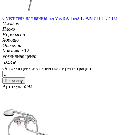
Смеситель для ванны SAMARA 'БАЛЬЗАМИН-ПЛ' 1/2'
Ужасно
Плохо
Нормально
Хорошо
Отлично
Упаковка: 12
Розничная цена:
5243
₽
Оптовая цена доступна после регистрации
В корзину
Артикул: 5592