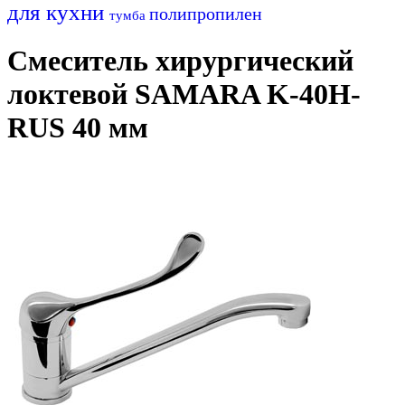
для кухни
полипропилен
тумба
Смеситель хирургический
локтевой SAMARA K-40H-
RUS 40 мм