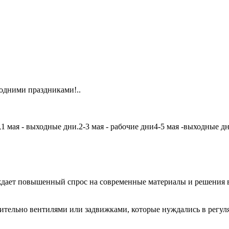
одними праздниками!..
мая - выходные дни.2-3 мая - рабочие дни4-5 мая -выходные дни6
дает повышенный спрос на современные материалы и решения в
чительно вентилями или задвижками, которые нуждались в регу