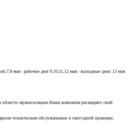
,7,8 мая - рабочие дни 9,10,11,12 мая - выходные днис 13 мая
 области звукоизоляции.Наша компания расширяет свой
лярном техническом обслуживании и ежегодной проверке.