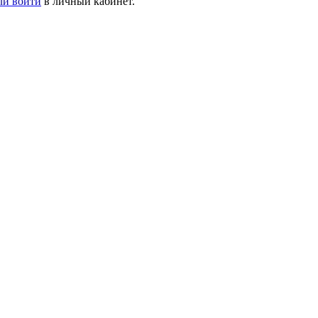
ли войти
в личный кабинет.