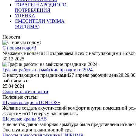
ТОВАРЫ НАРОДНОГО
ПОТРЕБЛЕНИЯ
УЦЕНКА
СМЕСИТЕЛИ VIDIMA
(ВИДИМА)
Новости
С новым годом!
Уважаемые коллеги! Поздравляем Всех с наступающими Новог
30.12.2025
График работы на майские праздники 2024
С наступающими праздниками!27 апреля рабочий день28,29,30,1 
работаем в о..
25.04.2024
Смотреть все новости
Полезные статьи
Шумоизоляция «TONLOS»
Желание создать акустический комфорт внутри помещений рож
ассортимент! Теперь у нас появилс..
Шаровые краны SAS
Еще не так давно запорная арматура была представлена исклю
Эксплуатация традиционной тру..
Насосы и насосная техника UNIPUMP