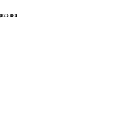
одные дни