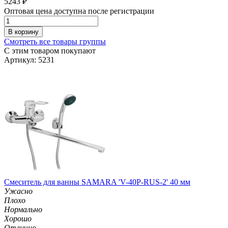
5243
₽
Оптовая цена доступна после регистрации
В корзину
Смотреть все товары группы
С этим товаром покупают
Артикул: 5231
Смеситель для ванны SAMARA 'V-40P-RUS-2' 40 мм
Ужасно
Плохо
Нормально
Хорошо
Отлично