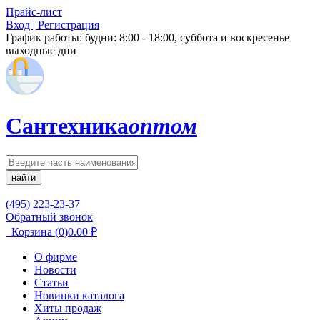
Прайс-лист
Вход | Регистрация
График работы:
будни: 8:00 - 18:00, суббота и воскресенье
выходные дни
Сантехника
оптом
найти
(495) 223-23-37
Обратный звонок
Корзина
(0)
0.00
₽
О фирме
Новости
Статьи
Новинки каталога
Хиты продаж