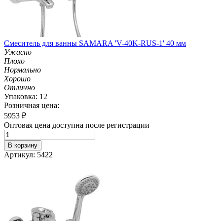
Смеситель для ванны SAMARA 'V-40K-RUS-1' 40 мм
Ужасно
Плохо
Нормально
Хорошо
Отлично
Упаковка: 12
Розничная цена:
5953
₽
Оптовая цена доступна после регистрации
В корзину
Артикул: 5422