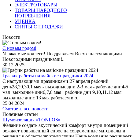
ЭЛЕКТРОТОВАРЫ
ТОВАРЫ НАРОДНОГО
ПОТРЕБЛЕНИЯ
УЦЕНКА
СНЯТЫ С ПРОДАЖИ
Новости
С новым годом!
Уважаемые коллеги! Поздравляем Всех с наступающими
Новогодними праздниками!..
30.12.2025
График работы на майские праздники 2024
С наступающими праздниками!27 апреля рабочий
день28,29,30,1 мая - выходные дни.2-3 мая - рабочие дни4-5
мая -выходные дни6,7,8 мая - рабочие дни 9,10,11,12 мая -
выходные днис 13 мая работаем в о..
25.04.2024
Смотреть все новости
Полезные статьи
Шумоизоляция «TONLOS»
Желание создать акустический комфорт внутри помещений
рождает повышенный спрос на современные материалы и
решения в области звукоизоляции.Наша компания расширяет