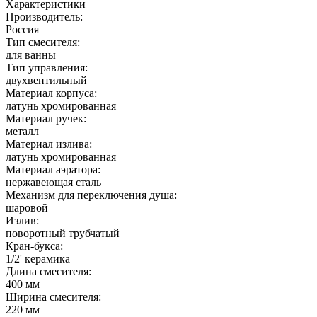
Характеристики
Производитель:
Россия
Тип смесителя:
для ванны
Тип управления:
двухвентильный
Материал корпуса:
латунь хромированная
Материал ручек:
металл
Материал излива:
латунь хромированная
Материал аэратора:
нержавеющая сталь
Механизм для переключения душа:
шаровой
Излив:
поворотный трубчатый
Кран-букса:
1/2' керамика
Длина смесителя:
400 мм
Ширина смесителя:
220 мм