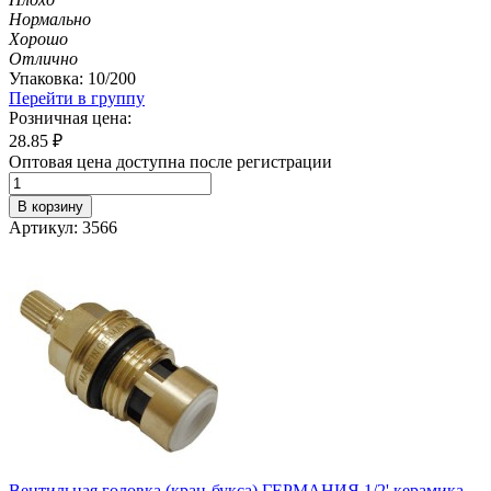
Нормально
Хорошо
Отлично
Упаковка: 10/200
Перейти в группу
Розничная цена:
28.85
₽
Оптовая цена доступна после регистрации
В корзину
Артикул: 3566
Вентильная головка (кран-букса) ГЕРМАНИЯ 1/2' керамика