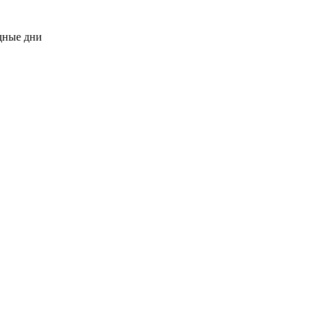
одные дни