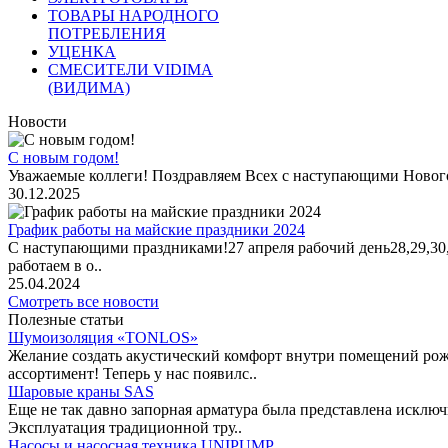
ТОВАРЫ НАРОДНОГО
ПОТРЕБЛЕНИЯ
УЦЕНКА
СМЕСИТЕЛИ VIDIMA
(ВИДИМА)
Новости
С новым годом!
Уважаемые коллеги! Поздравляем Всех с наступающими Новог
30.12.2025
График работы на майские праздники 2024
С наступающими праздниками!27 апреля рабочий день28,29,30,1 
работаем в о..
25.04.2024
Смотреть все новости
Полезные статьи
Шумоизоляция «TONLOS»
Желание создать акустический комфорт внутри помещений рож
ассортимент! Теперь у нас появилс..
Шаровые краны SAS
Еще не так давно запорная арматура была представлена исклю
Эксплуатация традиционной тру..
Насосы и насосная техника UNIPUMP