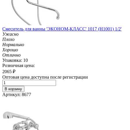
Смеситель для ванны 'ЭКОНОМ-КЛАСС' 1017 (H1001) 1/2'
Ужасно
Плохо
Нормально
Хорошо
Отлично
Упаковка: 10
Розничная цена:
2065
₽
Оптовая цена доступна после регистрации
В корзину
Артикул: 8677