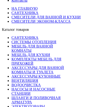
Контакты
НА ГЛАВНУЮ
САНТЕХНИКА
СМЕСИТЕЛИ ДЛЯ ВАННОЙ И КУХНИ
СМЕСИТЕЛИ ЭКОНОМ-КЛАССА
Каталог товаров
САНТЕХНИКА
СИСТЕМЫ ОТОПЛЕНИЯ
МЕБЕЛЬ ДЛЯ ВАННОЙ
КОМНАТЫ
МЕБЕЛЬ ДЛЯ КУХНИ
КОМПЛЕКТЫ МЕБЕЛЬ ДЛЯ
ПРИХОЖЕЙ
АКСЕССУАРЫ ДЛЯ ВАННОЙ
КОМНАТЫ И ТУАЛЕТА
АКСЕССУАРЫ КУХОННЫЕ
ВЕНТИЛЯЦИЯ
ВОДООЧИСТКА
НАСОСЫ И НАСОСНЫЕ
СТАНЦИИ
ШЛАНГИ И ПОЛИВОЧНАЯ
АРМАТУРА
ЭЛЕКТРОТОВАРЫ