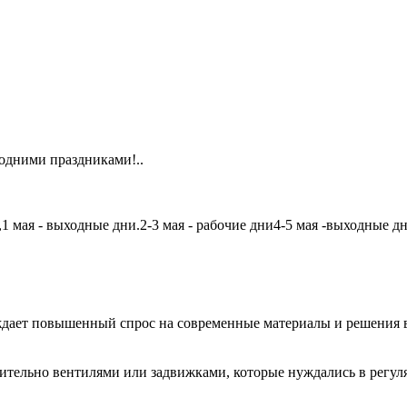
одними праздниками!..
мая - выходные дни.2-3 мая - рабочие дни4-5 мая -выходные дни6
дает повышенный спрос на современные материалы и решения в
чительно вентилями или задвижками, которые нуждались в регу