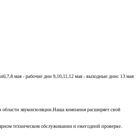
,7,8 мая - рабочие дни 9,10,11,12 мая - выходные днис 13 мая
 области звукоизоляции.Наша компания расширяет свой
лярном техническом обслуживании и ежегодной проверке.