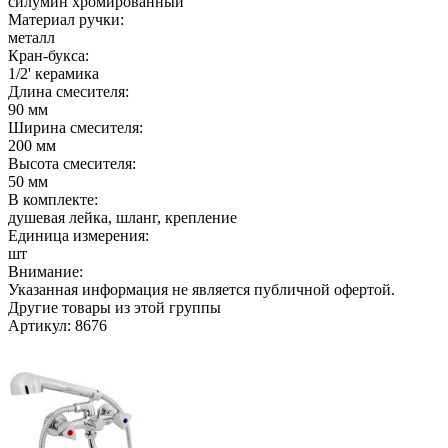
силумин хромированный
Материал ручки:
металл
Кран-букса:
1/2' керамика
Длина смесителя:
90 мм
Ширина смесителя:
200 мм
Высота смесителя:
50 мм
В комплекте:
душевая лейка, шланг, крепление
Единица измерения:
шт
Внимание:
Указанная информация не является публичной офертой.
Другие товары из этой группы
Артикул: 8676