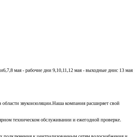
,7,8 мая - рабочие дни 9,10,11,12 мая - выходные днис 13 мая
 области звукоизоляции.Наша компания расширяет свой
лярном техническом обслуживании и ежегодной проверке.
их подключения к централизованным сетям водоснабжения и