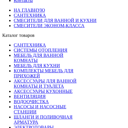
Контакты
НА ГЛАВНУЮ
САНТЕХНИКА
СМЕСИТЕЛИ ДЛЯ ВАННОЙ И КУХНИ
СМЕСИТЕЛИ ЭКОНОМ-КЛАССА
Каталог товаров
САНТЕХНИКА
СИСТЕМЫ ОТОПЛЕНИЯ
МЕБЕЛЬ ДЛЯ ВАННОЙ
КОМНАТЫ
МЕБЕЛЬ ДЛЯ КУХНИ
КОМПЛЕКТЫ МЕБЕЛЬ ДЛЯ
ПРИХОЖЕЙ
АКСЕССУАРЫ ДЛЯ ВАННОЙ
КОМНАТЫ И ТУАЛЕТА
АКСЕССУАРЫ КУХОННЫЕ
ВЕНТИЛЯЦИЯ
ВОДООЧИСТКА
НАСОСЫ И НАСОСНЫЕ
СТАНЦИИ
ШЛАНГИ И ПОЛИВОЧНАЯ
АРМАТУРА
ЭЛЕКТРОТОВАРЫ