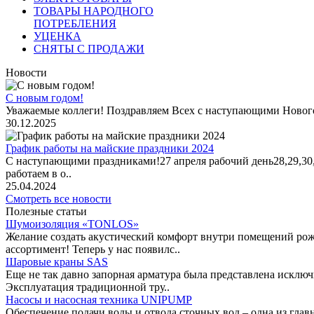
ТОВАРЫ НАРОДНОГО
ПОТРЕБЛЕНИЯ
УЦЕНКА
СНЯТЫ С ПРОДАЖИ
Новости
С новым годом!
Уважаемые коллеги! Поздравляем Всех с наступающими Новог
30.12.2025
График работы на майские праздники 2024
С наступающими праздниками!27 апреля рабочий день28,29,30,1 
работаем в о..
25.04.2024
Смотреть все новости
Полезные статьи
Шумоизоляция «TONLOS»
Желание создать акустический комфорт внутри помещений рож
ассортимент! Теперь у нас появилс..
Шаровые краны SAS
Еще не так давно запорная арматура была представлена исклю
Эксплуатация традиционной тру..
Насосы и насосная техника UNIPUMP
Обеспечение подачи воды и отвода сточных вод – одна из гл