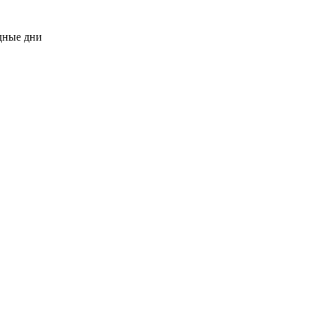
одные дни