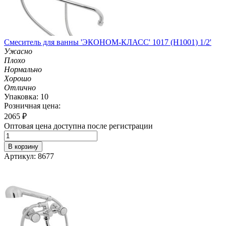
Смеситель для ванны 'ЭКОНОМ-КЛАСС' 1017 (H1001) 1/2'
Ужасно
Плохо
Нормально
Хорошо
Отлично
Упаковка: 10
Розничная цена:
2065
₽
Оптовая цена доступна после регистрации
В корзину
Артикул: 8677