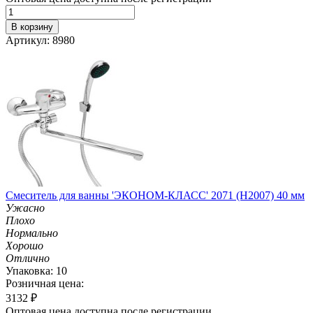
В корзину
Артикул: 8980
Смеситель для ванны 'ЭКОНОМ-КЛАСС' 2071 (H2007) 40 мм
Ужасно
Плохо
Нормально
Хорошо
Отлично
Упаковка: 10
Розничная цена:
3132
₽
Оптовая цена доступна после регистрации