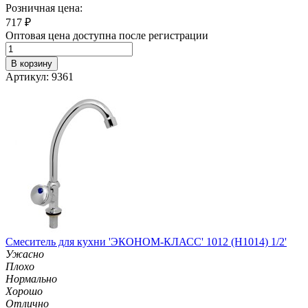
Розничная цена:
717
₽
Оптовая цена доступна после регистрации
В корзину
Артикул: 9361
Смеситель для кухни 'ЭКОНОМ-КЛАСС' 1012 (H1014) 1/2'
Ужасно
Плохо
Нормально
Хорошо
Отлично