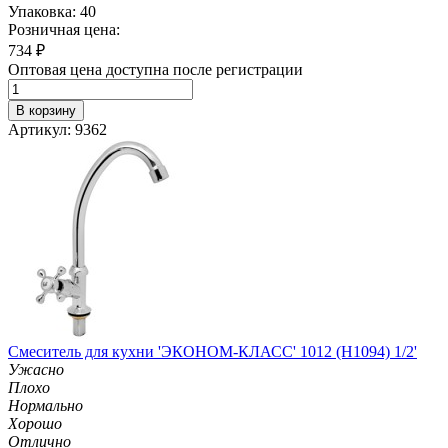
Упаковка: 40
Розничная цена:
734
₽
Оптовая цена доступна после регистрации
В корзину
Артикул: 9362
Смеситель для кухни 'ЭКОНОМ-КЛАСС' 1012 (H1094) 1/2'
Ужасно
Плохо
Нормально
Хорошо
Отлично