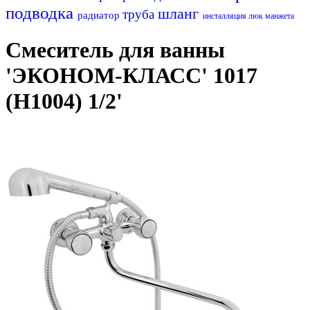
подводка
шланг
труба
радиатор
инсталляция
люк
манжета
Смеситель для ванны
'ЭКОНОМ-КЛАСС' 1017
(H1004) 1/2'