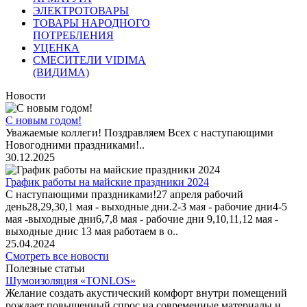
ЭЛЕКТРОТОВАРЫ
ТОВАРЫ НАРОДНОГО
ПОТРЕБЛЕНИЯ
УЦЕНКА
СМЕСИТЕЛИ VIDIMA
(ВИДИМА)
Новости
С новым годом!
Уважаемые коллеги! Поздравляем Всех с наступающими
Новогодними праздниками!..
30.12.2025
График работы на майские праздники 2024
С наступающими праздниками!27 апреля рабочий
день28,29,30,1 мая - выходные дни.2-3 мая - рабочие дни4-5
мая -выходные дни6,7,8 мая - рабочие дни 9,10,11,12 мая -
выходные днис 13 мая работаем в о..
25.04.2024
Смотреть все новости
Полезные статьи
Шумоизоляция «TONLOS»
Желание создать акустический комфорт внутри помещений
рождает повышенный спрос на современные материалы и