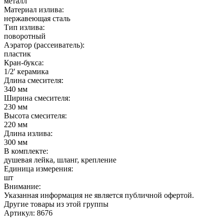
металл
Материал излива:
нержавеющая сталь
Тип излива:
поворотный
Аэратор (рассеиватель):
пластик
Кран-букса:
1/2' керамика
Длина смесителя:
340 мм
Ширина смесителя:
230 мм
Высота смесителя:
220 мм
Длина излива:
300 мм
В комплекте:
душевая лейка, шланг, крепление
Единица измерения:
шт
Внимание:
Указанная информация не является публичной офертой.
Другие товары из этой группы
Артикул: 8676