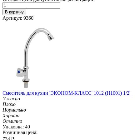
В корзину
Артикул: 9360
Смеситель для кухни 'ЭКОНОМ-КЛАСС' 1012 (H1001) 1/2'
Ужасно
Плохо
Нормально
Хорошо
Отлично
Упаковка: 40
Розничная цена:
734
₽