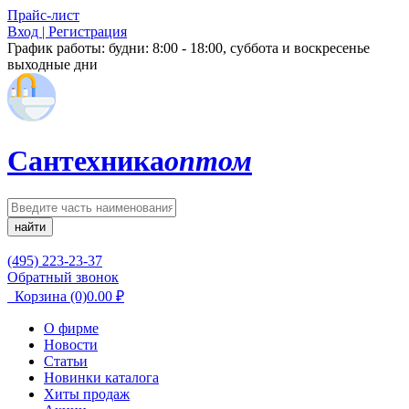
Прайс-лист
Вход | Регистрация
График работы:
будни: 8:00 - 18:00, суббота и воскресенье
выходные дни
Сантехника
оптом
найти
(495) 223-23-37
Обратный звонок
Корзина
(0)
0.00
₽
О фирме
Новости
Статьи
Новинки каталога
Хиты продаж