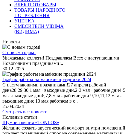
ЭЛЕКТРОТОВАРЫ
ТОВАРЫ НАРОДНОГО
ПОТРЕБЛЕНИЯ
УЦЕНКА
СМЕСИТЕЛИ VIDIMA
(ВИДИМА)
Новости
С новым годом!
Уважаемые коллеги! Поздравляем Всех с наступающими
Новогодними праздниками!..
30.12.2025
График работы на майские праздники 2024
С наступающими праздниками!27 апреля рабочий
день28,29,30,1 мая - выходные дни.2-3 мая - рабочие дни4-5
мая -выходные дни6,7,8 мая - рабочие дни 9,10,11,12 мая -
выходные днис 13 мая работаем в о..
25.04.2024
Смотреть все новости
Полезные статьи
Шумоизоляция «TONLOS»
Желание создать акустический комфорт внутри помещений
рождает повышенный спрос на современные материалы и