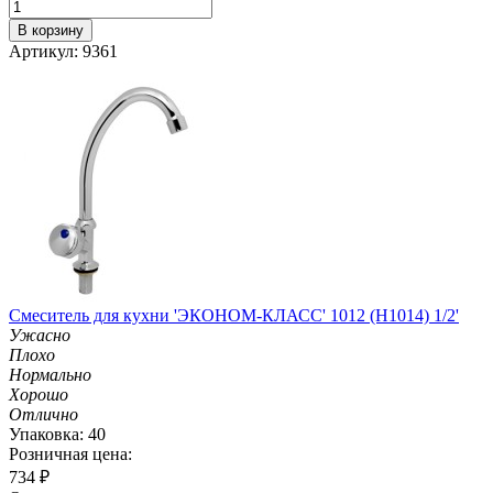
В корзину
Артикул: 9361
Смеситель для кухни 'ЭКОНОМ-КЛАСС' 1012 (H1014) 1/2'
Ужасно
Плохо
Нормально
Хорошо
Отлично
Упаковка: 40
Розничная цена:
734
₽