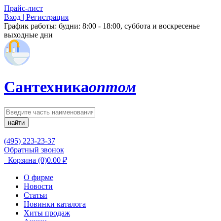
Прайс-лист
Вход | Регистрация
График работы:
будни: 8:00 - 18:00, суббота и воскресенье
выходные дни
Сантехника
оптом
найти
(495) 223-23-37
Обратный звонок
Корзина
(0)
0.00
₽
О фирме
Новости
Статьи
Новинки каталога
Хиты продаж