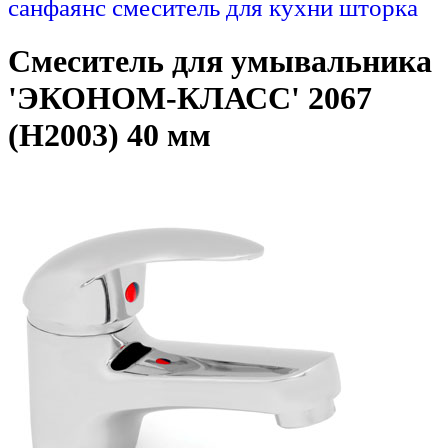
санфаянс
смеситель для кухни
шторка
Смеситель для умывальника
'ЭКОНОМ-КЛАСС' 2067
(H2003) 40 мм