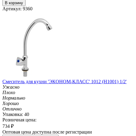
В корзину
Артикул: 9360
Смеситель для кухни 'ЭКОНОМ-КЛАСС' 1012 (H1001) 1/2'
Ужасно
Плохо
Нормально
Хорошо
Отлично
Упаковка: 40
Розничная цена:
734
₽
Оптовая цена доступна после регистрации