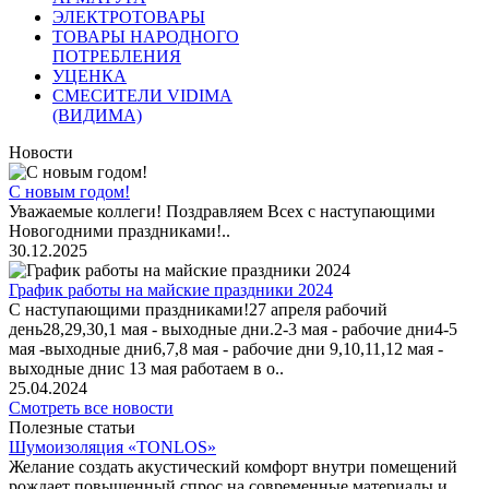
ЭЛЕКТРОТОВАРЫ
ТОВАРЫ НАРОДНОГО
ПОТРЕБЛЕНИЯ
УЦЕНКА
СМЕСИТЕЛИ VIDIMA
(ВИДИМА)
Новости
С новым годом!
Уважаемые коллеги! Поздравляем Всех с наступающими
Новогодними праздниками!..
30.12.2025
График работы на майские праздники 2024
С наступающими праздниками!27 апреля рабочий
день28,29,30,1 мая - выходные дни.2-3 мая - рабочие дни4-5
мая -выходные дни6,7,8 мая - рабочие дни 9,10,11,12 мая -
выходные днис 13 мая работаем в о..
25.04.2024
Смотреть все новости
Полезные статьи
Шумоизоляция «TONLOS»
Желание создать акустический комфорт внутри помещений
рождает повышенный спрос на современные материалы и