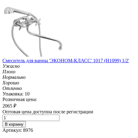
Смеситель для ванны 'ЭКОНОМ-КЛАСС' 1017 (H1099) 1/2'
Ужасно
Плохо
Нормально
Хорошо
Отлично
Упаковка: 10
Розничная цена:
2065
₽
Оптовая цена доступна после регистрации
В корзину
Артикул: 8976