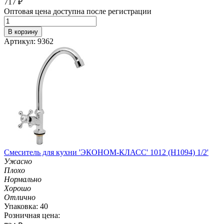
717
₽
Оптовая цена доступна после регистрации
В корзину
Артикул: 9362
Смеситель для кухни 'ЭКОНОМ-КЛАСС' 1012 (H1094) 1/2'
Ужасно
Плохо
Нормально
Хорошо
Отлично
Упаковка: 40
Розничная цена: