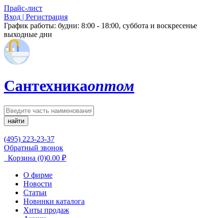
Прайс-лист
Вход | Регистрация
График работы:
будни: 8:00 - 18:00, суббота и воскресенье
выходные дни
Сантехника
оптом
найти
(495) 223-23-37
Обратный звонок
Корзина
(0)
0.00
₽
О фирме
Новости
Статьи
Новинки каталога
Хиты продаж