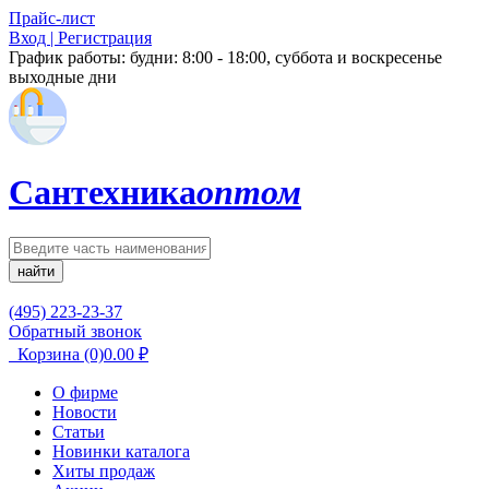
Прайс-лист
Вход | Регистрация
График работы:
будни: 8:00 - 18:00, суббота и воскресенье
выходные дни
Сантехника
оптом
найти
(495) 223-23-37
Обратный звонок
Корзина
(0)
0.00
₽
О фирме
Новости
Статьи
Новинки каталога
Хиты продаж