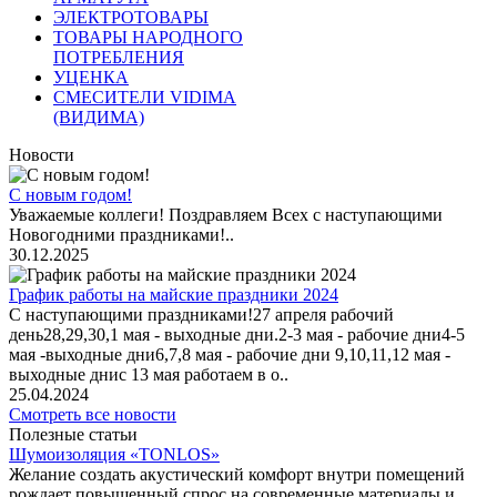
ЭЛЕКТРОТОВАРЫ
ТОВАРЫ НАРОДНОГО
ПОТРЕБЛЕНИЯ
УЦЕНКА
СМЕСИТЕЛИ VIDIMA
(ВИДИМА)
Новости
С новым годом!
Уважаемые коллеги! Поздравляем Всех с наступающими
Новогодними праздниками!..
30.12.2025
График работы на майские праздники 2024
С наступающими праздниками!27 апреля рабочий
день28,29,30,1 мая - выходные дни.2-3 мая - рабочие дни4-5
мая -выходные дни6,7,8 мая - рабочие дни 9,10,11,12 мая -
выходные днис 13 мая работаем в о..
25.04.2024
Смотреть все новости
Полезные статьи
Шумоизоляция «TONLOS»
Желание создать акустический комфорт внутри помещений
рождает повышенный спрос на современные материалы и