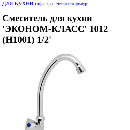
для кухни
гофра
кран
счетчик
люк
арматура
Смеситель для кухни
'ЭКОНОМ-КЛАСС' 1012
(H1001) 1/2'