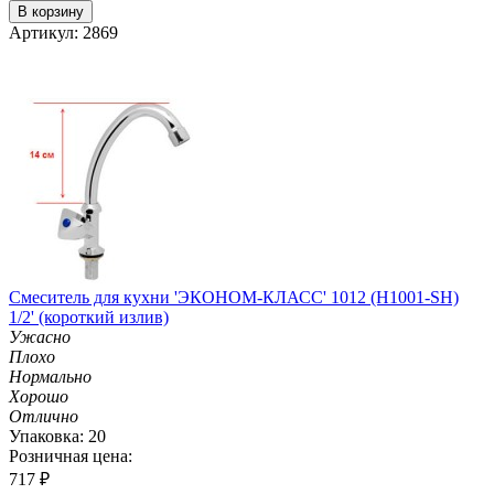
В корзину
Артикул: 2869
Смеситель для кухни 'ЭКОНОМ-КЛАСС' 1012 (H1001-SH)
1/2' (короткий излив)
Ужасно
Плохо
Нормально
Хорошо
Отлично
Упаковка: 20
Розничная цена:
717
₽