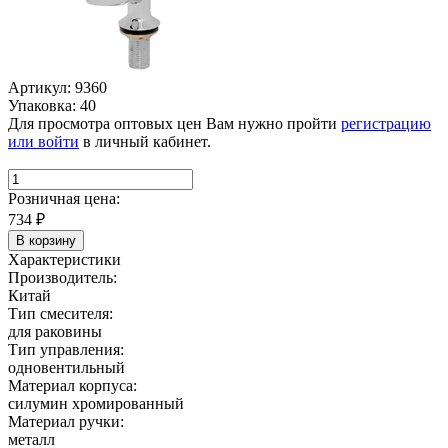
Артикул: 9360
Упаковка: 40
Для просмотра оптовых цен Вам нужно пройти
регистрацию
или войти
в личный кабинет.
Розничная цена:
734
₽
В корзину
Характеристики
Производитель:
Китай
Тип смесителя:
для раковины
Тип управления:
одновентильный
Материал корпуса:
силумин хромированный
Материал ручки:
металл