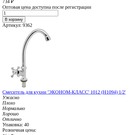
734
₽
Оптовая цена доступна после регистрации
В корзину
Артикул: 9362
Смеситель для кухни 'ЭКОНОМ-КЛАСС' 1012 (H1094) 1/2'
Ужасно
Плохо
Нормально
Хорошо
Отлично
Упаковка: 40
Розничная цена: