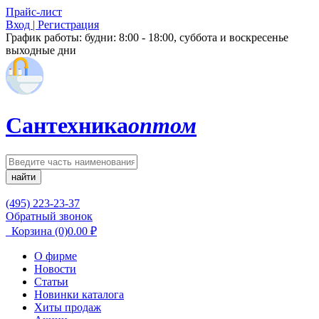
Прайс-лист
Вход | Регистрация
График работы:
будни: 8:00 - 18:00, суббота и воскресенье
выходные дни
Сантехника
оптом
найти
(495) 223-23-37
Обратный звонок
Корзина
(0)
0.00
₽
О фирме
Новости
Статьи
Новинки каталога
Хиты продаж