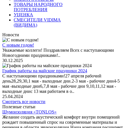
ТОВАРЫ НАРОДНОГО
ПОТРЕБЛЕНИЯ
УЦЕНКА
СМЕСИТЕЛИ VIDIMA
(ВИДИМА)
Новости
С новым годом!
Уважаемые коллеги! Поздравляем Всех с наступающими
Новогодними праздниками!..
30.12.2025
График работы на майские праздники 2024
С наступающими праздниками!27 апреля рабочий
день28,29,30,1 мая - выходные дни.2-3 мая - рабочие дни4-5
мая -выходные дни6,7,8 мая - рабочие дни 9,10,11,12 мая -
выходные днис 13 мая работаем в о..
25.04.2024
Смотреть все новости
Полезные статьи
Шумоизоляция «TONLOS»
Желание создать акустический комфорт внутри помещений
рождает повышенный спрос на современные материалы и
решения в области звукоизоляции.Наша компания расширяет