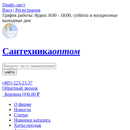
Прайс-лист
Вход | Регистрация
График работы:
будни: 8:00 - 18:00, суббота и воскресенье
выходные дни
Сантехника
оптом
найти
(495) 223-23-37
Обратный звонок
Корзина
(0)
0.00
₽
О фирме
Новости
Статьи
Новинки каталога
Хиты продаж