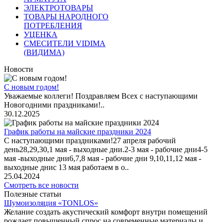
ЭЛЕКТРОТОВАРЫ
ТОВАРЫ НАРОДНОГО
ПОТРЕБЛЕНИЯ
УЦЕНКА
СМЕСИТЕЛИ VIDIMA
(ВИДИМА)
Новости
С новым годом!
Уважаемые коллеги! Поздравляем Всех с наступающими
Новогодними праздниками!..
30.12.2025
График работы на майские праздники 2024
С наступающими праздниками!27 апреля рабочий
день28,29,30,1 мая - выходные дни.2-3 мая - рабочие дни4-5
мая -выходные дни6,7,8 мая - рабочие дни 9,10,11,12 мая -
выходные днис 13 мая работаем в о..
25.04.2024
Смотреть все новости
Полезные статьи
Шумоизоляция «TONLOS»
Желание создать акустический комфорт внутри помещений
рождает повышенный спрос на современные материалы и