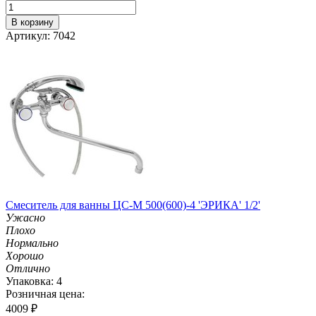
В корзину
Артикул: 7042
Смеситель для ванны ЦС-М 500(600)-4 'ЭРИКА' 1/2'
Ужасно
Плохо
Нормально
Хорошо
Отлично
Упаковка: 4
Розничная цена:
4009
₽