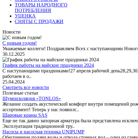
ТОВАРЫ НАРОДНОГО
ПОТРЕБЛЕНИЯ
УЦЕНКА
СНЯТЫ С ПРОДАЖИ
Новости
С новым годом!
Уважаемые коллеги! Поздравляем Всех с наступающими Новог
30.12.2025
График работы на майские праздники 2024
С наступающими праздниками!27 апреля рабочий день28,29,30,1 
работаем в о..
25.04.2024
Смотреть все новости
Полезные статьи
Шумоизоляция «TONLOS»
Желание создать акустический комфорт внутри помещений рож
ассортимент! Теперь у нас появилс..
Шаровые краны SAS
Еще не так давно запорная арматура была представлена исклю
Эксплуатация традиционной тру..
Насосы и насосная техника UNIPUMP
Обеспечение подачи воды и отвода сточных вод – одна из гл