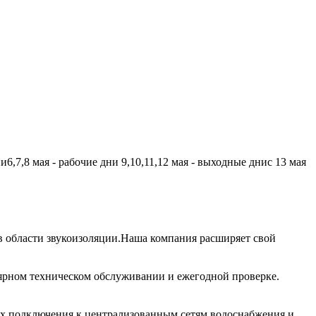
,7,8 мая - рабочие дни 9,10,11,12 мая - выходные днис 13 мая
 области звукоизоляции.Наша компания расширяет свой
лярном техническом обслуживании и ежегодной проверке.
их подключения к централизованным сетям водоснабжения и