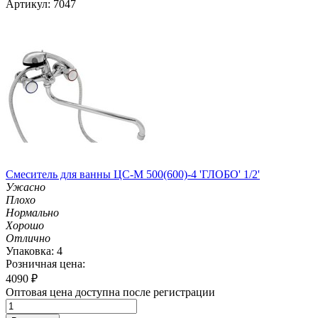
Артикул: 7047
Смеситель для ванны ЦС-М 500(600)-4 'ГЛОБО' 1/2'
Ужасно
Плохо
Нормально
Хорошо
Отлично
Упаковка: 4
Розничная цена:
4090
₽
Оптовая цена доступна после регистрации