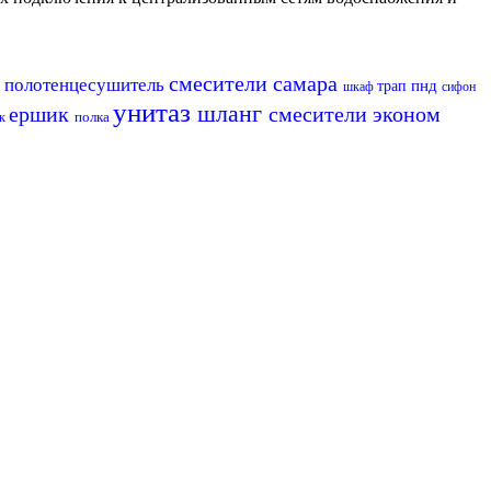
смесители самара
полотенцесушитель
пнд
р
трап
шкаф
сифон
унитаз
шланг
ершик
смесители эконом
полка
к