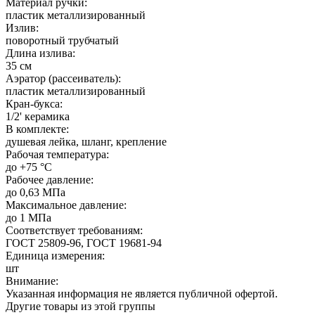
Материал ручки:
пластик металлизированный
Излив:
поворотный трубчатый
Длина излива:
35 см
Аэратор (рассеиватель):
пластик металлизированный
Кран-букса:
1/2' керамика
В комплекте:
душевая лейка, шланг, крепление
Рабочая температура:
до +75 °C
Рабочее давление:
до 0,63 МПа
Максимальное давление:
до 1 МПа
Соответствует требованиям:
ГОСТ 25809-96, ГОСТ 19681-94
Единица измерения:
шт
Внимание:
Указанная информация не является публичной офертой.
Другие товары из этой группы