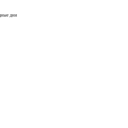
одные дни