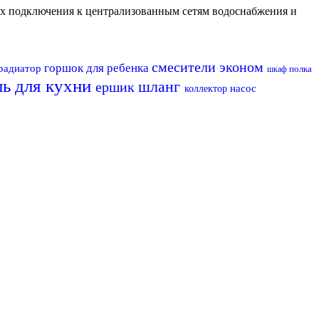
их подключения к централизованным сетям водоснабжения и
смесители эконом
горшок для ребенка
радиатор
полка
шкаф
ль для кухни
шланг
ершик
насос
коллектор