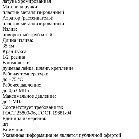
латунь хромированная
Материал ручки:
пластик металлизированный
Аэратор (рассеиватель):
пластик металлизированный
Излив:
поворотный трубчатый
Длина излива:
35 см
Кран-букса:
1/2' резина
В комплекте:
душевая лейка, шланг, крепление
Рабочая температура:
до +75 °C
Рабочее давление:
до 0,63 МПа
Максимальное давление:
до 1 МПа
Соответствует требованиям:
ГОСТ 25809-96, ГОСТ 19681-94
Единица измерения:
шт
Внимание:
Указанная информация не является публичной офертой.