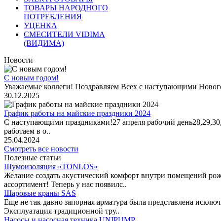
ТОВАРЫ НАРОДНОГО
ПОТРЕБЛЕНИЯ
УЦЕНКА
СМЕСИТЕЛИ VIDIMA
(ВИДИМА)
Новости
С новым годом!
Уважаемые коллеги! Поздравляем Всех с наступающими Новог
30.12.2025
График работы на майские праздники 2024
С наступающими праздниками!27 апреля рабочий день28,29,30,1 
работаем в о..
25.04.2024
Смотреть все новости
Полезные статьи
Шумоизоляция «TONLOS»
Желание создать акустический комфорт внутри помещений рож
ассортимент! Теперь у нас появилс..
Шаровые краны SAS
Еще не так давно запорная арматура была представлена исклю
Эксплуатация традиционной тру..
Насосы и насосная техника UNIPUMP