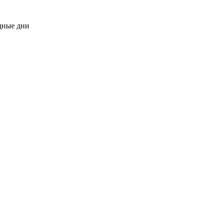
одные дни