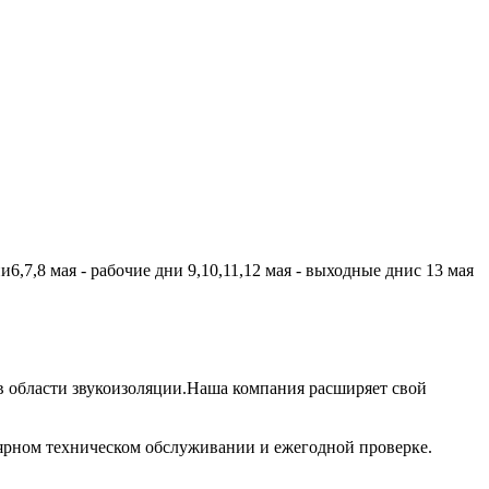
,7,8 мая - рабочие дни 9,10,11,12 мая - выходные днис 13 мая
 области звукоизоляции.Наша компания расширяет свой
лярном техническом обслуживании и ежегодной проверке.