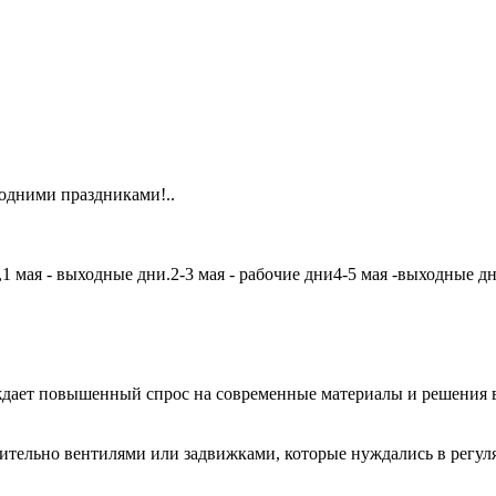
одними праздниками!..
мая - выходные дни.2-3 мая - рабочие дни4-5 мая -выходные дни6
дает повышенный спрос на современные материалы и решения в
чительно вентилями или задвижками, которые нуждались в регу