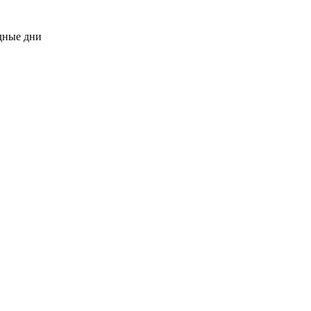
одные дни