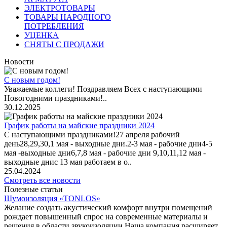
ЭЛЕКТРОТОВАРЫ
ТОВАРЫ НАРОДНОГО
ПОТРЕБЛЕНИЯ
УЦЕНКА
СНЯТЫ С ПРОДАЖИ
Новости
С новым годом!
Уважаемые коллеги! Поздравляем Всех с наступающими
Новогодними праздниками!..
30.12.2025
График работы на майские праздники 2024
С наступающими праздниками!27 апреля рабочий
день28,29,30,1 мая - выходные дни.2-3 мая - рабочие дни4-5
мая -выходные дни6,7,8 мая - рабочие дни 9,10,11,12 мая -
выходные днис 13 мая работаем в о..
25.04.2024
Смотреть все новости
Полезные статьи
Шумоизоляция «TONLOS»
Желание создать акустический комфорт внутри помещений
рождает повышенный спрос на современные материалы и
решения в области звукоизоляции.Наша компания расширяет