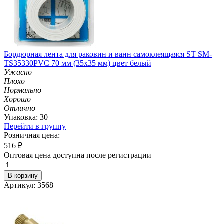
Бордюрная лента для раковин и ванн самоклеящаяся ST SM-
TS35330PVC 70 мм (35х35 мм) цвет белый
Ужасно
Плохо
Нормально
Хорошо
Отлично
Упаковка: 30
Перейти в группу
Розничная цена:
516
₽
Оптовая цена доступна после регистрации
В корзину
Артикул: 3568