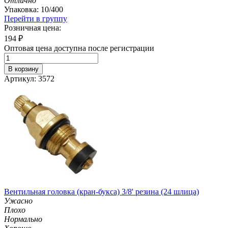
Отлично
Упаковка: 10/400
Перейти в группу
Розничная цена:
194
₽
Оптовая цена доступна после регистрации
В корзину
Артикул: 3572
Вентильная головка (кран-букса) 3/8' резина (24 шлица)
Ужасно
Плохо
Нормально