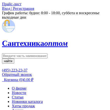
Прайс-лист
Вход | Регистрация
График работы:
будни: 8:00 - 18:00, суббота и воскресенье
выходные дни
Сантехника
оптом
найти
(495) 223-23-37
Обратный звонок
Корзина
(0)
0.00
₽
О фирме
Новости
Статьи
Новинки каталога
Хиты продаж