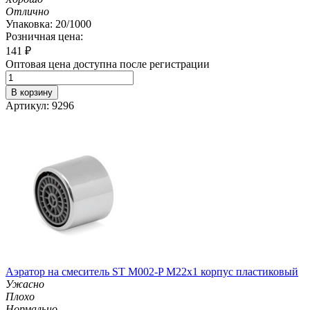
Отлично
Упаковка: 20/1000
Розничная цена:
141
₽
Оптовая цена доступна после регистрации
В корзину
Артикул: 9296
Аэратор на смеситель ST М002-P М22х1 корпус пластиковый
Ужасно
Плохо
Нормально