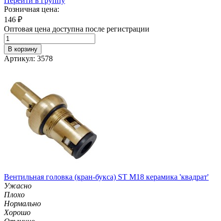
Перейти в группу
Розничная цена:
146
₽
Оптовая цена доступна после регистрации
В корзину
Артикул: 3578
Вентильная головка (кран-букса) ST М18 керамика 'квадрат'
Ужасно
Плохо
Нормально
Хорошо