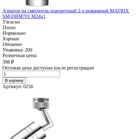
Аэратор на смеситель поворотный 2-х режимный MATRIX
SM-DBM701 M24х1
Ужасно
Плохо
Нормально
Хорошо
Отлично
Упаковка: 200
Розничная цена:
398
₽
Оптовая цена доступна после регистрации
В корзину
Артикул: 0256