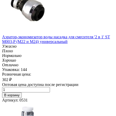
Аэратор-экономизатор воды насадка для смесителя '2 в 1' ST
M003-P (М22 и M24) универсальный
Ужасно
Плохо
Нормально
Хорошо
Отлично
Упаковка: 144
Розничная цена:
302
₽
Оптовая цена доступна после регистрации
В корзину
Артикул: 0531