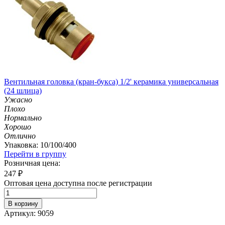
Вентильная головка (кран-букса) 1/2' керамика универсальная
(24 шлица)
Ужасно
Плохо
Нормально
Хорошо
Отлично
Упаковка: 10/100/400
Перейти в группу
Розничная цена:
247
₽
Оптовая цена доступна после регистрации
В корзину
Артикул: 9059