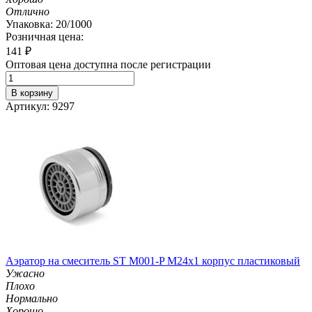
Отлично
Упаковка: 20/1000
Розничная цена:
141
₽
Оптовая цена доступна после регистрации
В корзину
Артикул: 9297
Аэратор на смеситель ST М001-P М24х1 корпус пластиковый
Ужасно
Плохо
Нормально
Хорошо