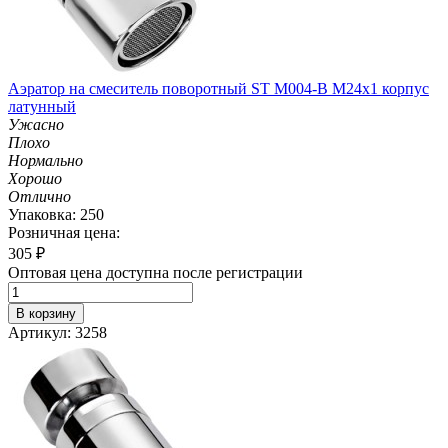
Аэратор на смеситель поворотный ST М004-B М24х1 корпус
латунный
Ужасно
Плохо
Нормально
Хорошо
Отлично
Упаковка: 250
Розничная цена:
305
₽
Оптовая цена доступна после регистрации
В корзину
Артикул: 3258