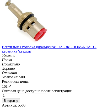
Вентильная головка (кран-букса) 1/2' 'ЭКОНОМ-КЛАСС'
керамика 'квадрат'
Ужасно
Плохо
Нормально
Хорошо
Отлично
Упаковка: 500
Розничная цена:
161
₽
Оптовая цена доступна после регистрации
В корзину
Артикул: 5508