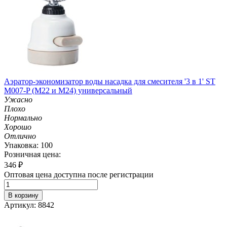
Аэратор-экономизатор воды насадка для смесителя '3 в 1' ST
M007-P (М22 и M24) универсальный
Ужасно
Плохо
Нормально
Хорошо
Отлично
Упаковка: 100
Розничная цена:
346
₽
Оптовая цена доступна после регистрации
В корзину
Артикул: 8842