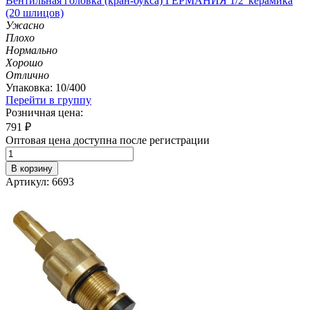
Вентильная головка (кран-букса) ГЕРМАНИЯ 1/2' керамика
(20 шлицов)
Ужасно
Плохо
Нормально
Хорошо
Отлично
Упаковка: 10/400
Перейти в группу
Розничная цена:
791
₽
Оптовая цена доступна после регистрации
В корзину
Артикул: 6693