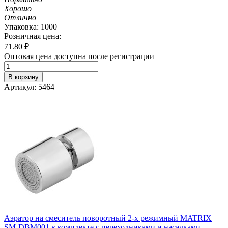
Хорошо
Отлично
Упаковка: 1000
Розничная цена:
71.80
₽
Оптовая цена доступна после регистрации
В корзину
Артикул: 5464
Аэратор на смеситель поворотный 2-х режимный MATRIX
SM-DBM001 в комплекте с переходниками и насадками