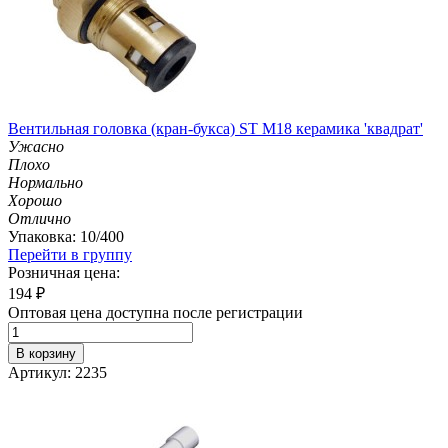
Вентильная головка (кран-букса) ST М18 керамика 'квадрат'
Ужасно
Плохо
Нормально
Хорошо
Отлично
Упаковка: 10/400
Перейти в группу
Розничная цена:
194
₽
Оптовая цена доступна после регистрации
В корзину
Артикул: 2235