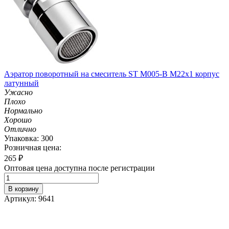
Аэратор поворотный на смеситель ST М005-B М22х1 корпус
латунный
Ужасно
Плохо
Нормально
Хорошо
Отлично
Упаковка: 300
Розничная цена:
265
₽
Оптовая цена доступна после регистрации
В корзину
Артикул: 9641