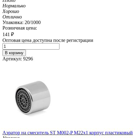
Плохо
Нормально
Хорошо
Отлично
Упаковка: 20/1000
Розничная цена:
141
₽
Оптовая цена доступна после регистрации
В корзину
Артикул: 9296
Аэратор на смеситель ST М002-P М22х1 корпус пластиковый