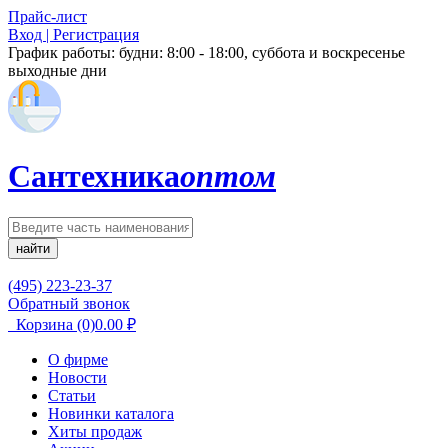
Прайс-лист
Вход | Регистрация
График работы:
будни: 8:00 - 18:00, суббота и воскресенье
выходные дни
Сантехника
оптом
найти
(495) 223-23-37
Обратный звонок
Корзина
(0)
0.00
₽
О фирме
Новости
Статьи
Новинки каталога
Хиты продаж