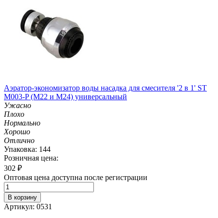
Аэратор-экономизатор воды насадка для смесителя '2 в 1' ST
M003-P (М22 и M24) универсальный
Ужасно
Плохо
Нормально
Хорошо
Отлично
Упаковка: 144
Розничная цена:
302
₽
Оптовая цена доступна после регистрации
В корзину
Артикул: 0531