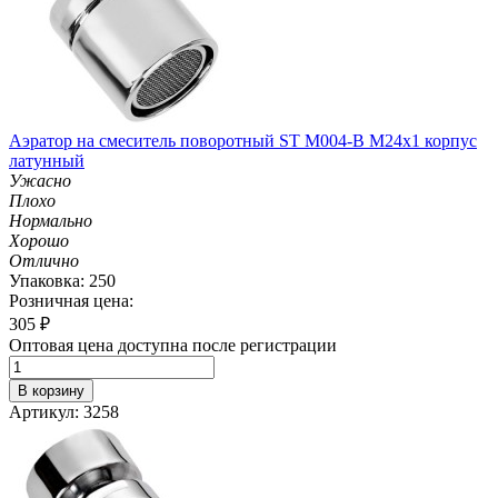
Аэратор на смеситель поворотный ST М004-B М24х1 корпус
латунный
Ужасно
Плохо
Нормально
Хорошо
Отлично
Упаковка: 250
Розничная цена:
305
₽
Оптовая цена доступна после регистрации
В корзину
Артикул: 3258