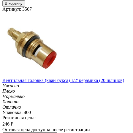
В корзину
Артикул: 3567
Вентильная головка (кран-букса) 1/2' керамика (20 шлицов)
Ужасно
Плохо
Нормально
Хорошо
Отлично
Упаковка: 400
Розничная цена:
246
₽
Оптовая цена доступна после регистрации