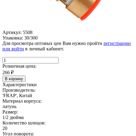
Артикул: 5508
Упаковка: 30/300
Для просмотра оптовых цен Вам нужно пройти
регистрацию
или войти
в личный кабинет.
Розничная цена:
266
₽
В корзину
Характеристики
Производитель:
'FRAP', Китай
Материал корпуса:
латунь
Размер:
1/2 дюйма
Количество шлицов:
20
Угол поворота: