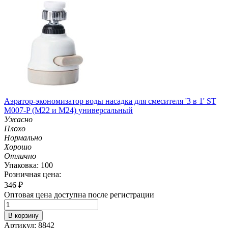
Аэратор-экономизатор воды насадка для смесителя '3 в 1' ST
M007-P (М22 и M24) универсальный
Ужасно
Плохо
Нормально
Хорошо
Отлично
Упаковка: 100
Розничная цена:
346
₽
Оптовая цена доступна после регистрации
В корзину
Артикул: 8842