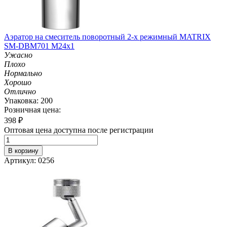
Аэратор на смеситель поворотный 2-х режимный MATRIX
SM-DBM701 M24х1
Ужасно
Плохо
Нормально
Хорошо
Отлично
Упаковка: 200
Розничная цена:
398
₽
Оптовая цена доступна после регистрации
В корзину
Артикул: 0256