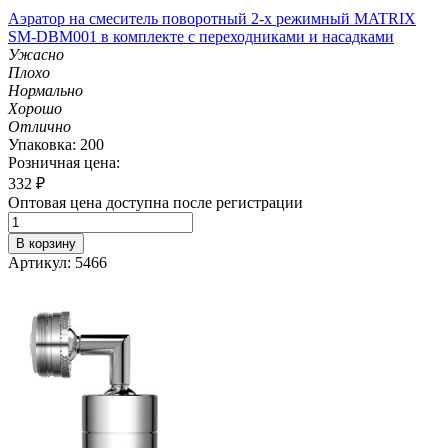
Аэратор на смеситель поворотный 2-х режимный MATRIX
SM-DBM001 в комплекте с переходниками и насадками
Ужасно
Плохо
Нормально
Хорошо
Отлично
Упаковка: 200
Розничная цена:
332
₽
Оптовая цена доступна после регистрации
В корзину
Артикул: 5466