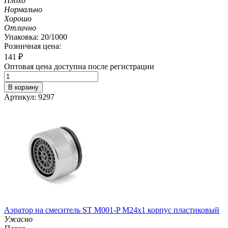
Плохо
Нормально
Хорошо
Отлично
Упаковка: 20/1000
Розничная цена:
141
₽
Оптовая цена доступна после регистрации
В корзину
Артикул: 9297
Аэратор на смеситель ST М001-P М24х1 корпус пластиковый
Ужасно