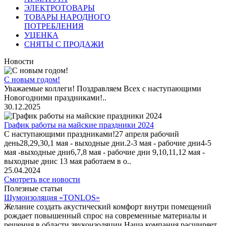
ЭЛЕКТРОТОВАРЫ
ТОВАРЫ НАРОДНОГО
ПОТРЕБЛЕНИЯ
УЦЕНКА
СНЯТЫ С ПРОДАЖИ
Новости
С новым годом!
Уважаемые коллеги! Поздравляем Всех с наступающими
Новогодними праздниками!..
30.12.2025
График работы на майские праздники 2024
С наступающими праздниками!27 апреля рабочий
день28,29,30,1 мая - выходные дни.2-3 мая - рабочие дни4-5
мая -выходные дни6,7,8 мая - рабочие дни 9,10,11,12 мая -
выходные днис 13 мая работаем в о..
25.04.2024
Смотреть все новости
Полезные статьи
Шумоизоляция «TONLOS»
Желание создать акустический комфорт внутри помещений
рождает повышенный спрос на современные материалы и
решения в области звукоизоляции.Наша компания расширяет