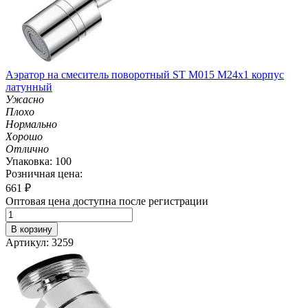
Аэратор на смеситель поворотный ST M015 M24х1 корпус
латунный
Ужасно
Плохо
Нормально
Хорошо
Отлично
Упаковка: 100
Розничная цена:
661
₽
Оптовая цена доступна после регистрации
В корзину
Артикул: 3259