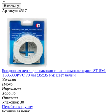
В корзину
Артикул: 4517
Бордюрная лента для раковин и ванн самоклеящаяся ST SM-
TS35330PVC 70 мм (35х35 мм) цвет белый
Ужасно
Плохо
Нормально
Хорошо
Отлично
Упаковка: 30
Перейти в группу
Розничная цена: