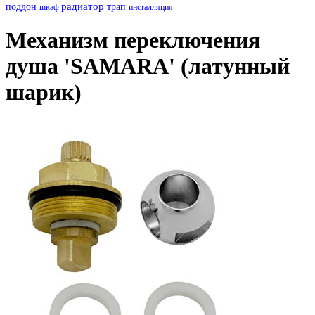
радиатор
поддон
трап
шкаф
инсталляция
Механизм переключения
душа 'SAMARA' (латунный
шарик)