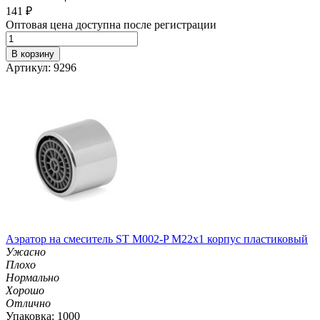
141
₽
Оптовая цена доступна после регистрации
В корзину
Артикул: 9296
Аэратор на смеситель ST М002-P М22х1 корпус пластиковый
Ужасно
Плохо
Нормально
Хорошо
Отлично
Упаковка: 1000