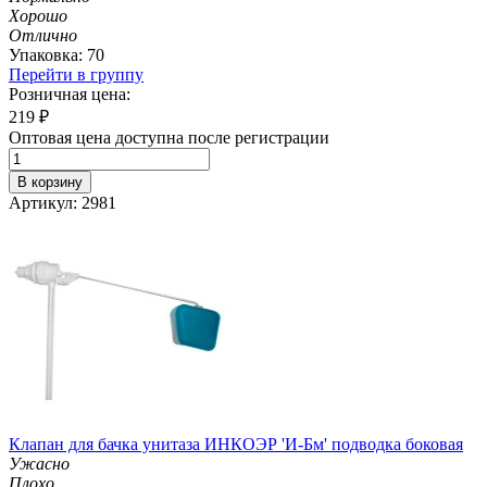
Хорошо
Отлично
Упаковка: 70
Перейти в группу
Розничная цена:
219
₽
Оптовая цена доступна после регистрации
В корзину
Артикул: 2981
Клапан для бачка унитаза ИНКОЭР 'И-Бм' подводка боковая
Ужасно
Плохо