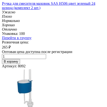
Ручка для смесителя маховик SAS H506 цвет зеленый 24
шлица (комплект 2 шт.)
Ужасно
Плохо
Нормально
Хорошо
Отлично
Упаковка: 100
Перейти в группу
Розничная цена:
265
₽
Оптовая цена доступна после регистрации
В корзину
Артикул: 8092