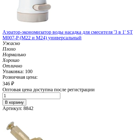
Аэратор-экономизатор воды насадка для смесителя '3 в 1' ST
M007-P (М22 и M24) универсальный
Ужасно
Плохо
Нормально
Хорошо
Отлично
Упаковка: 100
Розничная цена:
346
₽
Оптовая цена доступна после регистрации
В корзину
Артикул: 8842