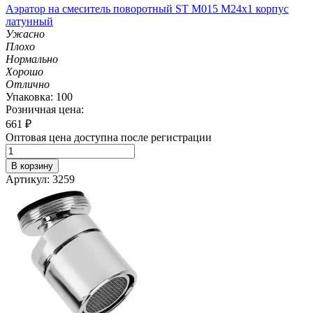
Аэратор на смеситель поворотный ST M015 M24х1 корпус
латунный
Ужасно
Плохо
Нормально
Хорошо
Отлично
Упаковка: 100
Розничная цена:
661
₽
Оптовая цена доступна после регистрации
В корзину
Артикул: 3259