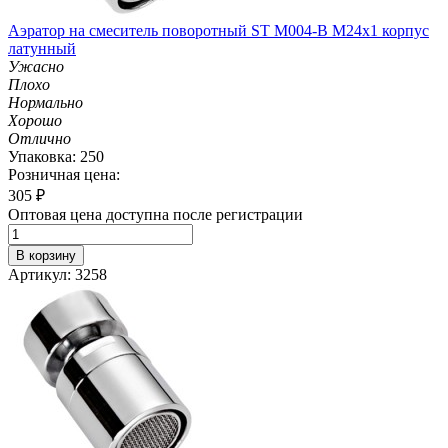
Аэратор на смеситель поворотный ST М004-B М24х1 корпус
латунный
Ужасно
Плохо
Нормально
Хорошо
Отлично
Упаковка: 250
Розничная цена:
305
₽
Оптовая цена доступна после регистрации
В корзину
Артикул: 3258