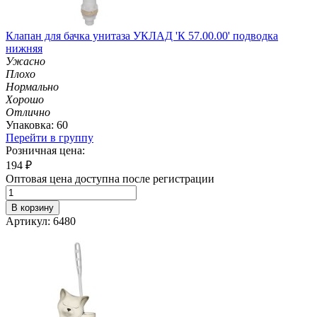
Клапан для бачка унитаза УКЛАД 'К 57.00.00' подводка
нижняя
Ужасно
Плохо
Нормально
Хорошо
Отлично
Упаковка: 60
Перейти в группу
Розничная цена:
194
₽
Оптовая цена доступна после регистрации
В корзину
Артикул: 6480