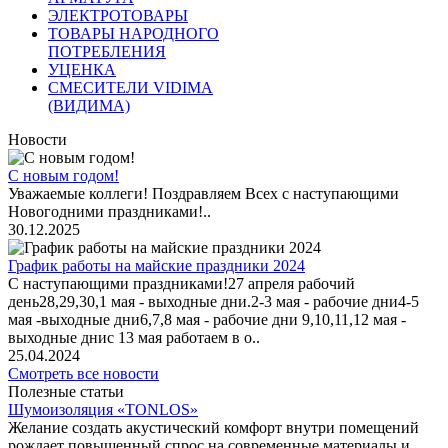
ЭЛЕКТРОТОВАРЫ
ТОВАРЫ НАРОДНОГО
ПОТРЕБЛЕНИЯ
УЦЕНКА
СМЕСИТЕЛИ VIDIMA
(ВИДИМА)
Новости
С новым годом!
Уважаемые коллеги! Поздравляем Всех с наступающими
Новогодними праздниками!..
30.12.2025
График работы на майские праздники 2024
С наступающими праздниками!27 апреля рабочий
день28,29,30,1 мая - выходные дни.2-3 мая - рабочие дни4-5
мая -выходные дни6,7,8 мая - рабочие дни 9,10,11,12 мая -
выходные днис 13 мая работаем в о..
25.04.2024
Смотреть все новости
Полезные статьи
Шумоизоляция «TONLOS»
Желание создать акустический комфорт внутри помещений
рождает повышенный спрос на современные материалы и