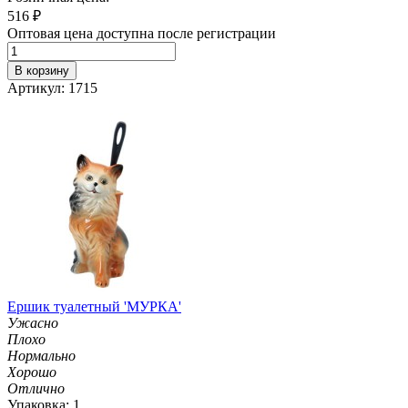
516
₽
Оптовая цена доступна после регистрации
В корзину
Артикул: 1715
Ершик туалетный 'МУРКА'
Ужасно
Плохо
Нормально
Хорошо
Отлично
Упаковка: 1