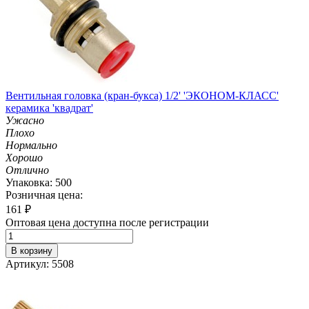
Вентильная головка (кран-букса) 1/2' 'ЭКОНОМ-КЛАСС'
керамика 'квадрат'
Ужасно
Плохо
Нормально
Хорошо
Отлично
Упаковка: 500
Розничная цена:
161
₽
Оптовая цена доступна после регистрации
В корзину
Артикул: 5508