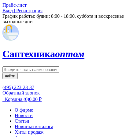
Прайс-лист
Вход | Регистрация
График работы:
будни: 8:00 - 18:00, суббота и воскресенье
выходные дни
Сантехника
оптом
найти
(495) 223-23-37
Обратный звонок
Корзина
(0)
0.00
₽
О фирме
Новости
Статьи
Новинки каталога
Хиты продаж