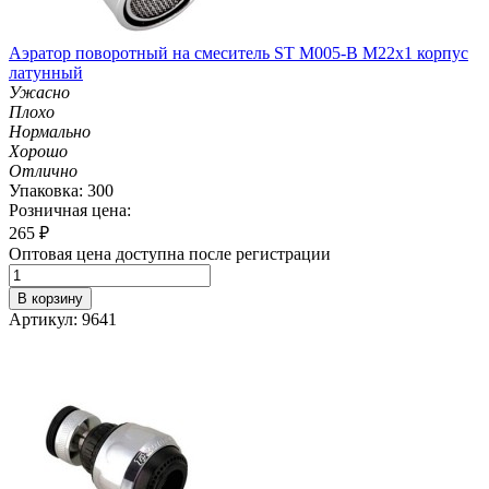
Аэратор поворотный на смеситель ST М005-B М22х1 корпус
латунный
Ужасно
Плохо
Нормально
Хорошо
Отлично
Упаковка: 300
Розничная цена:
265
₽
Оптовая цена доступна после регистрации
В корзину
Артикул: 9641