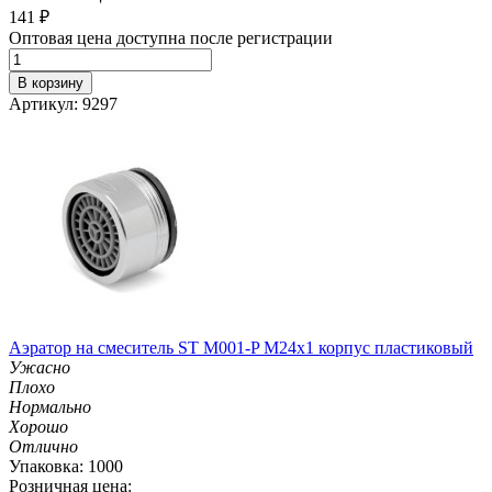
141
₽
Оптовая цена доступна после регистрации
В корзину
Артикул: 9297
Аэратор на смеситель ST М001-P М24х1 корпус пластиковый
Ужасно
Плохо
Нормально
Хорошо
Отлично
Упаковка: 1000
Розничная цена: