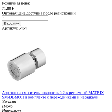
Розничная цена:
71.80
₽
Оптовая цена доступна после регистрации
В корзину
Артикул: 5464
Аэратор на смеситель поворотный 2-х режимный MATRIX
SM-DBM001 в комплекте с переходниками и насадками
Ужасно
Плохо
Нормально