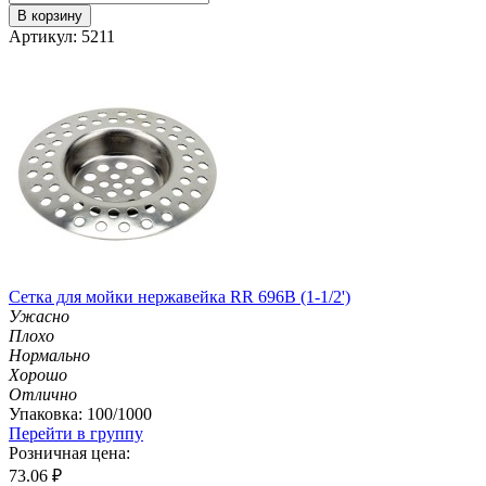
В корзину
Артикул: 5211
Сетка для мойки нержавейка RR 696B (1-1/2')
Ужасно
Плохо
Нормально
Хорошо
Отлично
Упаковка: 100/1000
Перейти в группу
Розничная цена:
73.06
₽