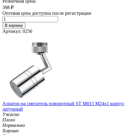
Розничная цена:
398
₽
Оптовая цена доступна после регистрации
В корзину
Артикул: 0256
Аэратор на смеситель поворотный ST M015 M24х1 корпус
латунный
Ужасно
Плохо
Нормально
Хорошо