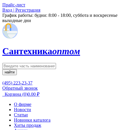
Прайс-лист
Вход | Регистрация
График работы:
будни: 8:00 - 18:00, суббота и воскресенье
выходные дни
Сантехника
оптом
найти
(495) 223-23-37
Обратный звонок
Корзина
(0)
0.00
₽
О фирме
Новости
Статьи
Новинки каталога
Хиты продаж