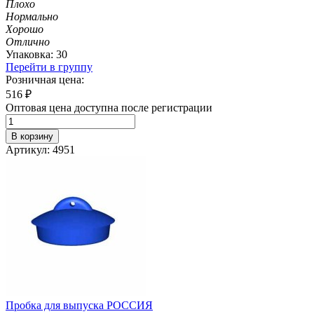
Плохо
Нормально
Хорошо
Отлично
Упаковка: 30
Перейти в группу
Розничная цена:
516
₽
Оптовая цена доступна после регистрации
В корзину
Артикул: 4951
Пробка для выпуска РОССИЯ