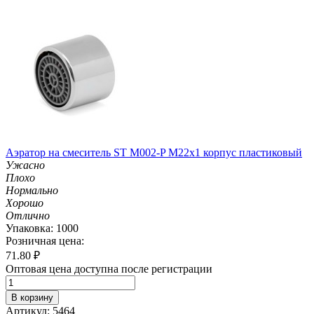
Аэратор на смеситель ST М002-P М22х1 корпус пластиковый
Ужасно
Плохо
Нормально
Хорошо
Отлично
Упаковка: 1000
Розничная цена:
71.80
₽
Оптовая цена доступна после регистрации
В корзину
Артикул: 5464