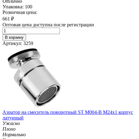
Отлично
Упаковка: 100
Розничная цена:
661
₽
Оптовая цена доступна после регистрации
В корзину
Артикул: 3259
Аэратор на смеситель поворотный ST М004-B М24х1 корпус
латунный
Ужасно
Плохо
Нормально