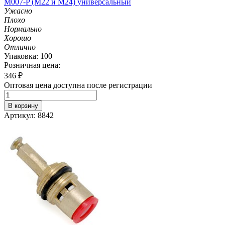
M007-P (М22 и M24) универсальный
Ужасно
Плохо
Нормально
Хорошо
Отлично
Упаковка: 100
Розничная цена:
346
₽
Оптовая цена доступна после регистрации
В корзину
Артикул: 8842