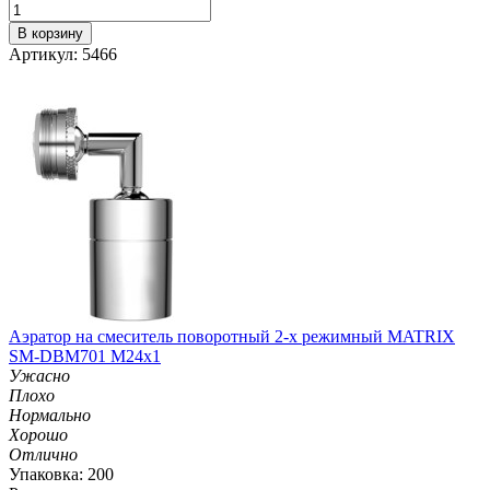
В корзину
Артикул: 5466
Аэратор на смеситель поворотный 2-х режимный MATRIX
SM-DBM701 M24х1
Ужасно
Плохо
Нормально
Хорошо
Отлично
Упаковка: 200