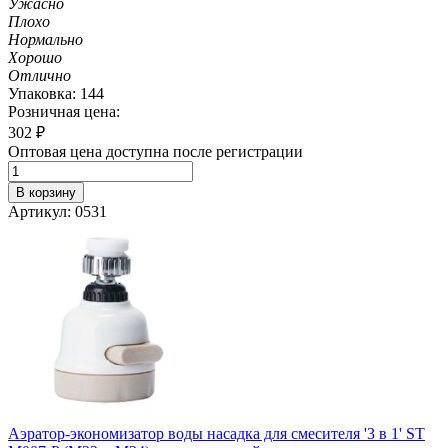
Ужасно
Плохо
Нормально
Хорошо
Отлично
Упаковка: 144
Розничная цена:
302
₽
Оптовая цена доступна после регистрации
В корзину
Артикул: 0531
Аэратор-экономизатор воды насадка для смесителя '3 в 1' ST