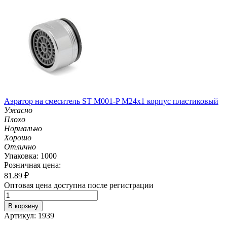
Аэратор на смеситель ST М001-P М24х1 корпус пластиковый
Ужасно
Плохо
Нормально
Хорошо
Отлично
Упаковка: 1000
Розничная цена:
81.89
₽
Оптовая цена доступна после регистрации
В корзину
Артикул: 1939