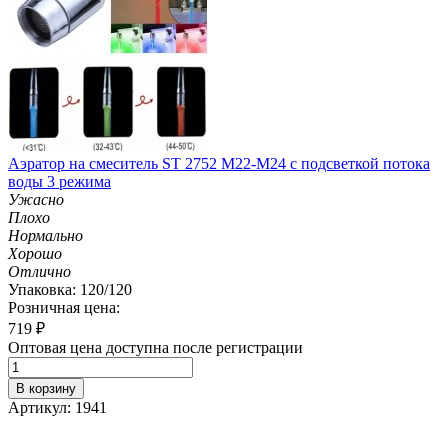
Аэратор на смеситель ST 2752 M22-M24 с подсветкой потока
воды 3 режима
Ужасно
Плохо
Нормально
Хорошо
Отлично
Упаковка: 120/120
Розничная цена:
719
₽
Оптовая цена доступна после регистрации
В корзину
Артикул: 1941