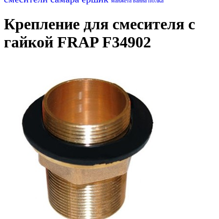
полка
манжета
ванна
Крепление для смесителя с
гайкой FRAP F34902