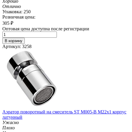
Хорошо
Отлично
Упаковка: 250
Розничная цена:
305
₽
Оптовая цена доступна после регистрации
В корзину
Артикул: 3258
Аэратор поворотный на смеситель ST М005-B М22х1 корпус
латунный
Ужасно
Плохо