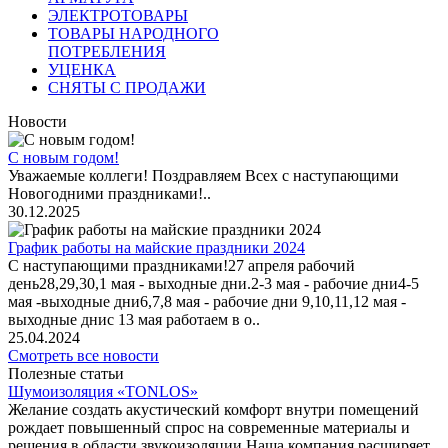
ЭЛЕКТРОТОВАРЫ
ТОВАРЫ НАРОДНОГО
ПОТРЕБЛЕНИЯ
УЦЕНКА
СНЯТЫ С ПРОДАЖИ
Новости
С новым годом!
Уважаемые коллеги! Поздравляем Всех с наступающими
Новогодними праздниками!..
30.12.2025
График работы на майские праздники 2024
С наступающими праздниками!27 апреля рабочий
день28,29,30,1 мая - выходные дни.2-3 мая - рабочие дни4-5
мая -выходные дни6,7,8 мая - рабочие дни 9,10,11,12 мая -
выходные днис 13 мая работаем в о..
25.04.2024
Смотреть все новости
Полезные статьи
Шумоизоляция «TONLOS»
Желание создать акустический комфорт внутри помещений
рождает повышенный спрос на современные материалы и
решения в области звукоизоляции.Наша компания расширяет