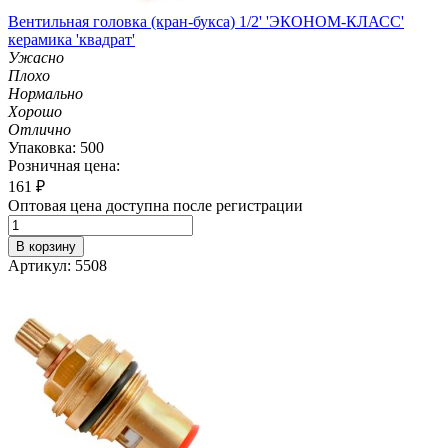
Вентильная головка (кран-букса) 1/2' 'ЭКОНОМ-КЛАСС'
керамика 'квадрат'
Ужасно
Плохо
Нормально
Хорошо
Отлично
Упаковка: 500
Розничная цена:
161
₽
Оптовая цена доступна после регистрации
В корзину
Артикул: 5508