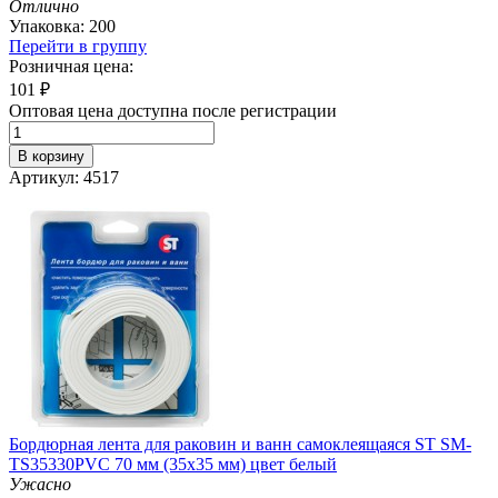
Отлично
Упаковка: 200
Перейти в группу
Розничная цена:
101
₽
Оптовая цена доступна после регистрации
В корзину
Артикул: 4517
Бордюрная лента для раковин и ванн самоклеящаяся ST SM-
TS35330PVC 70 мм (35х35 мм) цвет белый
Ужасно