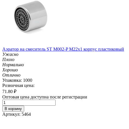
Аэратор на смеситель ST М002-P М22х1 корпус пластиковый
Ужасно
Плохо
Нормально
Хорошо
Отлично
Упаковка: 1000
Розничная цена:
71.80
₽
Оптовая цена доступна после регистрации
В корзину
Артикул: 5464