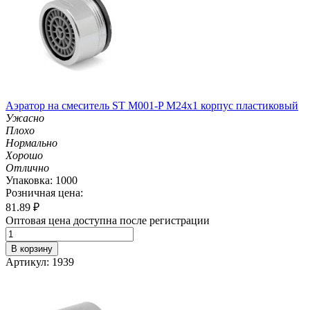
Аэратор на смеситель ST М001-P М24х1 корпус пластиковый
Ужасно
Плохо
Нормально
Хорошо
Отлично
Упаковка: 1000
Розничная цена:
81.89
₽
Оптовая цена доступна после регистрации
В корзину
Артикул: 1939