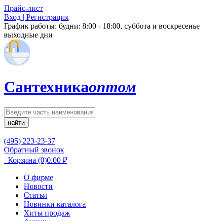
Прайс-лист
Вход | Регистрация
График работы:
будни: 8:00 - 18:00, суббота и воскресенье
выходные дни
Сантехника
оптом
найти
(495) 223-23-37
Обратный звонок
Корзина
(0)
0.00
₽
О фирме
Новости
Статьи
Новинки каталога
Хиты продаж