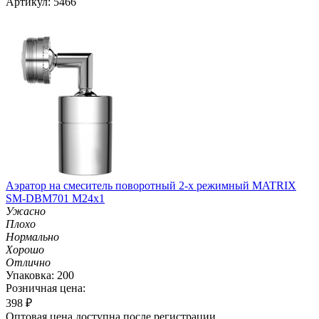
Артикул: 5466
Аэратор на смеситель поворотный 2-х режимный MATRIX
SM-DBM701 M24х1
Ужасно
Плохо
Нормально
Хорошо
Отлично
Упаковка: 200
Розничная цена:
398
₽
Оптовая цена доступна после регистрации