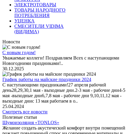
ЭЛЕКТРОТОВАРЫ
ТОВАРЫ НАРОДНОГО
ПОТРЕБЛЕНИЯ
УЦЕНКА
СМЕСИТЕЛИ VIDIMA
(ВИДИМА)
Новости
С новым годом!
Уважаемые коллеги! Поздравляем Всех с наступающими
Новогодними праздниками!..
30.12.2025
График работы на майские праздники 2024
С наступающими праздниками!27 апреля рабочий
день28,29,30,1 мая - выходные дни.2-3 мая - рабочие дни4-5
мая -выходные дни6,7,8 мая - рабочие дни 9,10,11,12 мая -
выходные днис 13 мая работаем в о..
25.04.2024
Смотреть все новости
Полезные статьи
Шумоизоляция «TONLOS»
Желание создать акустический комфорт внутри помещений
рождает повышенный спрос на современные материалы и