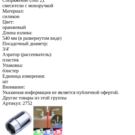
Сопряжение (тип 2):
смесители с моноручкой
Материал:
силикон
Цвет:
оранжевый
Длина излива:
540 мм (в развернутом виде)
Посадочный диаметр:
3/4'
Аэратор (рассеиватель):
пластик
Упаковка:
блистер
Единица измерения:
шт
Внимание:
Указанная информация не является публичной офертой.
Другие товары из этой группы
Артикул: 2752