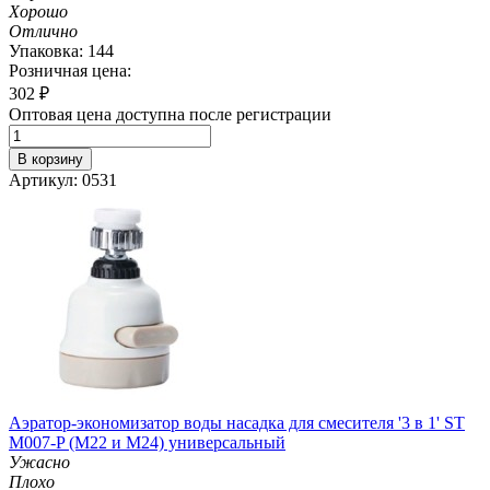
Хорошо
Отлично
Упаковка: 144
Розничная цена:
302
₽
Оптовая цена доступна после регистрации
В корзину
Артикул: 0531
Аэратор-экономизатор воды насадка для смесителя '3 в 1' ST
M007-P (М22 и M24) универсальный
Ужасно
Плохо