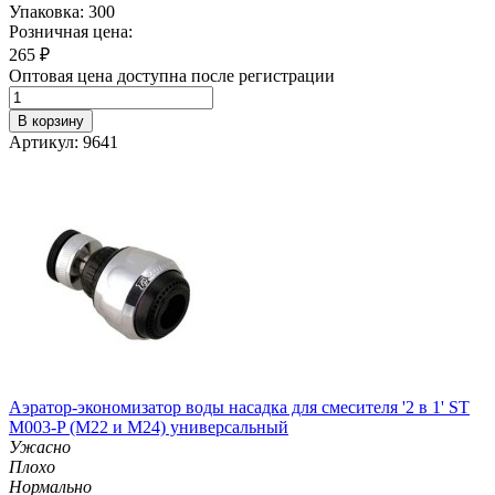
Упаковка: 300
Розничная цена:
265
₽
Оптовая цена доступна после регистрации
В корзину
Артикул: 9641
Аэратор-экономизатор воды насадка для смесителя '2 в 1' ST
M003-P (М22 и M24) универсальный
Ужасно
Плохо
Нормально