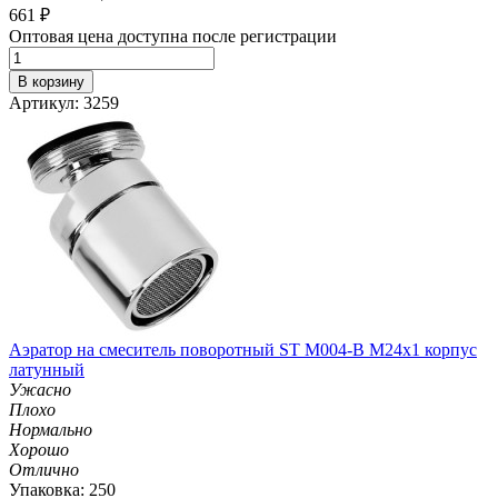
661
₽
Оптовая цена доступна после регистрации
В корзину
Артикул: 3259
Аэратор на смеситель поворотный ST М004-B М24х1 корпус
латунный
Ужасно
Плохо
Нормально
Хорошо
Отлично
Упаковка: 250