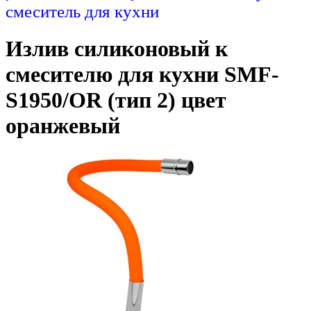
смеситель для кухни
Излив силиконовый к
смесителю для кухни SMF-
S1950/OR (тип 2) цвет
оранжевый