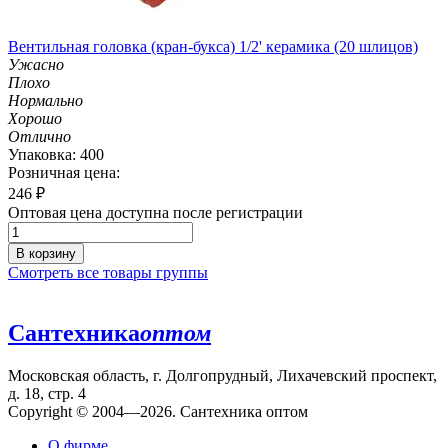
Вентильная головка (кран-букса) 1/2' керамика (20 шлицов)
Ужасно
Плохо
Нормально
Хорошо
Отлично
Упаковка: 400
Розничная цена:
246
₽
Оптовая цена доступна после регистрации
В корзину
Смотреть все товары группы
Сантехника
оптом
Московская область, г. Долгопрудный, Лихачевский проспект,
д. 18, стр. 4
Copyright © 2004—2026. Сантехника оптом
О фирме