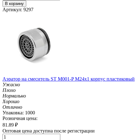
В корзину
Артикул: 9297
Аэратор на смеситель ST М001-P М24х1 корпус пластиковый
Ужасно
Плохо
Нормально
Хорошо
Отлично
Упаковка: 1000
Розничная цена:
81.89
₽
Оптовая цена доступна после регистрации