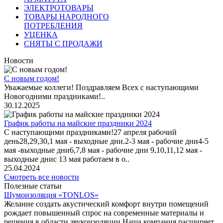
ЭЛЕКТРОТОВАРЫ
ТОВАРЫ НАРОДНОГО
ПОТРЕБЛЕНИЯ
УЦЕНКА
СНЯТЫ С ПРОДАЖИ
Новости
С новым годом!
Уважаемые коллеги! Поздравляем Всех с наступающими
Новогодними праздниками!..
30.12.2025
График работы на майские праздники 2024
С наступающими праздниками!27 апреля рабочий
день28,29,30,1 мая - выходные дни.2-3 мая - рабочие дни4-5
мая -выходные дни6,7,8 мая - рабочие дни 9,10,11,12 мая -
выходные днис 13 мая работаем в о..
25.04.2024
Смотреть все новости
Полезные статьи
Шумоизоляция «TONLOS»
Желание создать акустический комфорт внутри помещений
рождает повышенный спрос на современные материалы и
решения в области звукоизоляции.Наша компания расширяет