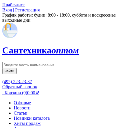
Прайс-лист
Вход | Регистрация
График работы:
будни: 8:00 - 18:00, суббота и воскресенье
выходные дни
Сантехника
оптом
найти
(495) 223-23-37
Обратный звонок
Корзина
(0)
0.00
₽
О фирме
Новости
Статьи
Новинки каталога
Хиты продаж