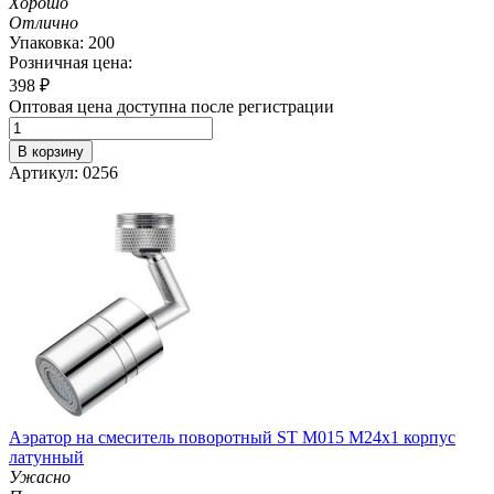
Хорошо
Отлично
Упаковка: 200
Розничная цена:
398
₽
Оптовая цена доступна после регистрации
В корзину
Артикул: 0256
Аэратор на смеситель поворотный ST M015 M24х1 корпус
латунный
Ужасно