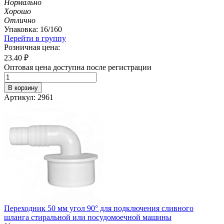
Нормально
Хорошо
Отлично
Упаковка: 16/160
Перейти в группу
Розничная цена:
23.40
₽
Оптовая цена доступна после регистрации
В корзину
Артикул: 2961
Переходник 50 мм угол 90° для подключения сливного
шланга стиральной или посудомоечной машины