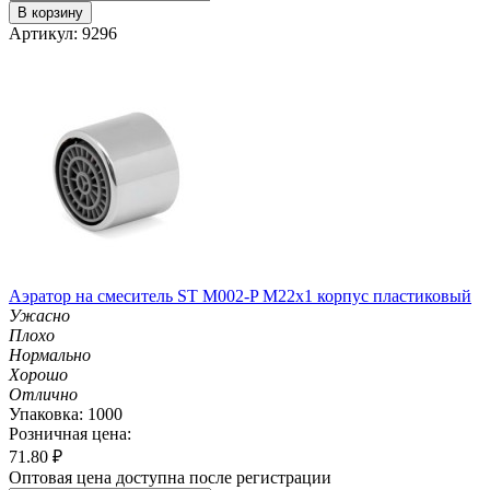
В корзину
Артикул: 9296
Аэратор на смеситель ST М002-P М22х1 корпус пластиковый
Ужасно
Плохо
Нормально
Хорошо
Отлично
Упаковка: 1000
Розничная цена:
71.80
₽
Оптовая цена доступна после регистрации