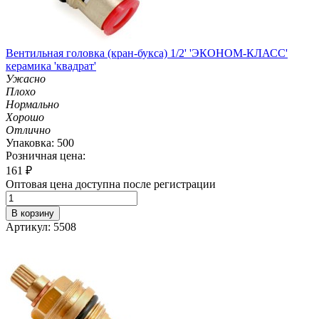
Вентильная головка (кран-букса) 1/2' 'ЭКОНОМ-КЛАСС'
керамика 'квадрат'
Ужасно
Плохо
Нормально
Хорошо
Отлично
Упаковка: 500
Розничная цена:
161
₽
Оптовая цена доступна после регистрации
В корзину
Артикул: 5508