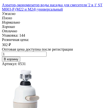
Аэратор-экономизатор воды насадка для смесителя '2 в 1' ST
M003-P (М22 и M24) универсальный
Ужасно
Плохо
Нормально
Хорошо
Отлично
Упаковка: 144
Розничная цена:
302
₽
Оптовая цена доступна после регистрации
В корзину
Артикул: 0531