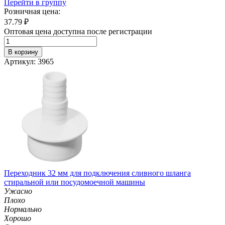
Перейти в группу
Розничная цена:
37.79
₽
Оптовая цена доступна после регистрации
В корзину
Артикул: 3965
Переходник 32 мм для подключения сливного шланга
стиральной или посудомоечной машины
Ужасно
Плохо
Нормально
Хорошо