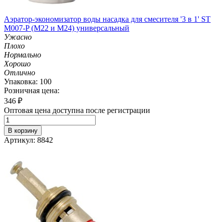
Аэратор-экономизатор воды насадка для смесителя '3 в 1' ST
M007-P (М22 и M24) универсальный
Ужасно
Плохо
Нормально
Хорошо
Отлично
Упаковка: 100
Розничная цена:
346
₽
Оптовая цена доступна после регистрации
В корзину
Артикул: 8842