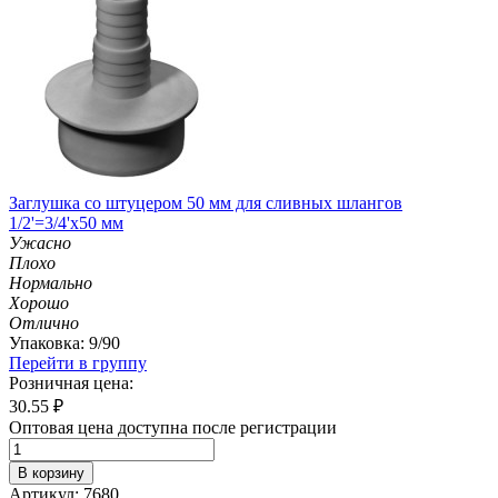
Заглушка со штуцером 50 мм для сливных шлангов
1/2'=3/4'х50 мм
Ужасно
Плохо
Нормально
Хорошо
Отлично
Упаковка: 9/90
Перейти в группу
Розничная цена:
30.55
₽
Оптовая цена доступна после регистрации
В корзину
Артикул: 7680