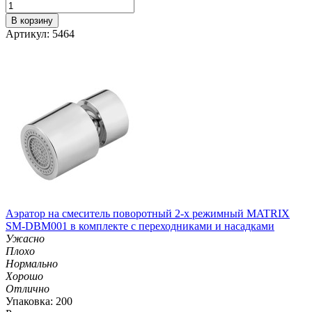
В корзину
Артикул: 5464
Аэратор на смеситель поворотный 2-х режимный MATRIX
SM-DBM001 в комплекте с переходниками и насадками
Ужасно
Плохо
Нормально
Хорошо
Отлично
Упаковка: 200