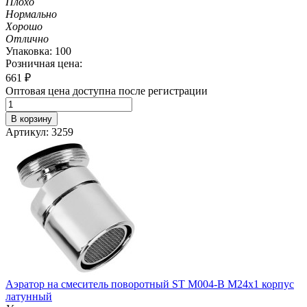
Плохо
Нормально
Хорошо
Отлично
Упаковка: 100
Розничная цена:
661
₽
Оптовая цена доступна после регистрации
В корзину
Артикул: 3259
Аэратор на смеситель поворотный ST М004-B М24х1 корпус
латунный