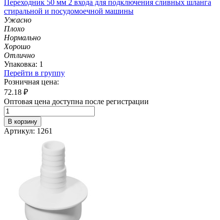
Переходник 50 мм 2 входа для подключения сливных шланга
стиральной и посудомоечной машины
Ужасно
Плохо
Нормально
Хорошо
Отлично
Упаковка: 1
Перейти в группу
Розничная цена:
72.18
₽
Оптовая цена доступна после регистрации
В корзину
Артикул: 1261