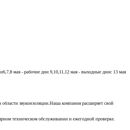
,7,8 мая - рабочие дни 9,10,11,12 мая - выходные днис 13 мая
 области звукоизоляции.Наша компания расширяет свой
лярном техническом обслуживании и ежегодной проверке.