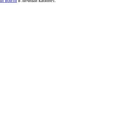
ли войти
в личный кабинет.