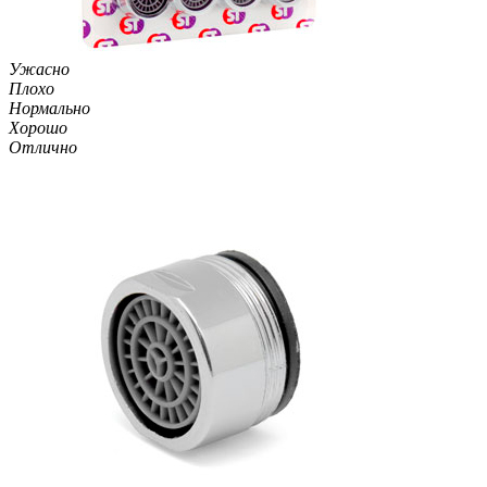
Ужасно
Плохо
Нормально
Хорошо
Отлично