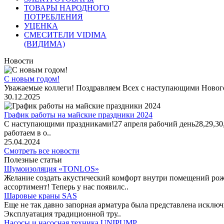
ТОВАРЫ НАРОДНОГО
ПОТРЕБЛЕНИЯ
УЦЕНКА
СМЕСИТЕЛИ VIDIMA
(ВИДИМА)
Новости
С новым годом!
Уважаемые коллеги! Поздравляем Всех с наступающими Новог
30.12.2025
График работы на майские праздники 2024
С наступающими праздниками!27 апреля рабочий день28,29,30,1 
работаем в о..
25.04.2024
Смотреть все новости
Полезные статьи
Шумоизоляция «TONLOS»
Желание создать акустический комфорт внутри помещений рож
ассортимент! Теперь у нас появилс..
Шаровые краны SAS
Еще не так давно запорная арматура была представлена исклю
Эксплуатация традиционной тру..
Насосы и насосная техника UNIPUMP