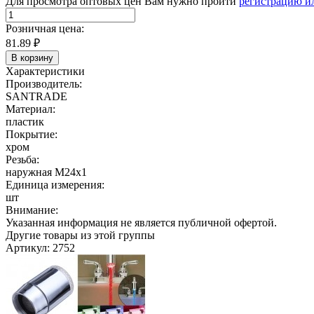
Для просмотра оптовых цен Вам нужно пройти
регистрацию и
Розничная цена:
81.89
₽
В корзину
Характеристики
Производитель:
SANTRADE
Материал:
пластик
Покрытие:
хром
Резьба:
наружная М24х1
Единица измерения:
шт
Внимание:
Указанная информация не является публичной офертой.
Другие товары из этой группы
Артикул: 2752