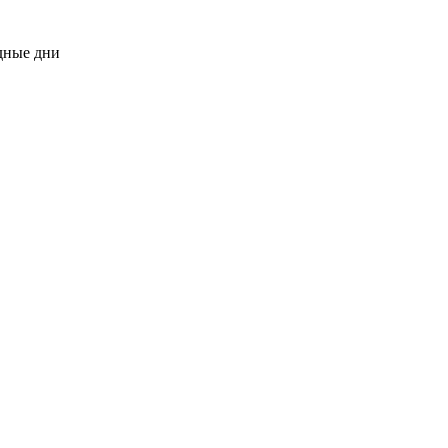
одные дни