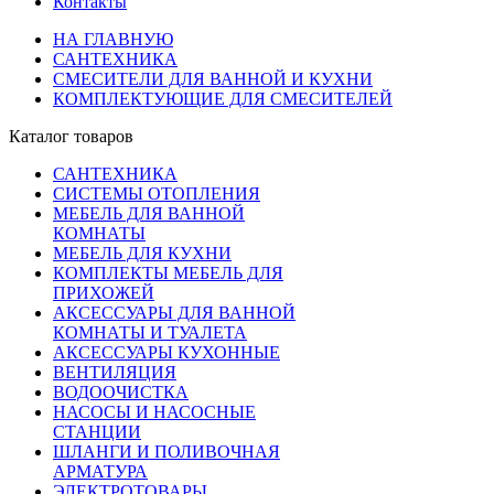
Контакты
НА ГЛАВНУЮ
САНТЕХНИКА
СМЕСИТЕЛИ ДЛЯ ВАННОЙ И КУХНИ
КОМПЛЕКТУЮЩИЕ ДЛЯ СМЕСИТЕЛЕЙ
Каталог товаров
САНТЕХНИКА
СИСТЕМЫ ОТОПЛЕНИЯ
МЕБЕЛЬ ДЛЯ ВАННОЙ
КОМНАТЫ
МЕБЕЛЬ ДЛЯ КУХНИ
КОМПЛЕКТЫ МЕБЕЛЬ ДЛЯ
ПРИХОЖЕЙ
АКСЕССУАРЫ ДЛЯ ВАННОЙ
КОМНАТЫ И ТУАЛЕТА
АКСЕССУАРЫ КУХОННЫЕ
ВЕНТИЛЯЦИЯ
ВОДООЧИСТКА
НАСОСЫ И НАСОСНЫЕ
СТАНЦИИ
ШЛАНГИ И ПОЛИВОЧНАЯ
АРМАТУРА
ЭЛЕКТРОТОВАРЫ