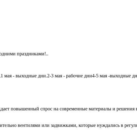
одними праздниками!..
мая - выходные дни.2-3 мая - рабочие дни4-5 мая -выходные дни6
дает повышенный спрос на современные материалы и решения в
чительно вентилями или задвижками, которые нуждались в регу