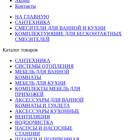
Акции
Контакты
НА ГЛАВНУЮ
САНТЕХНИКА
СМЕСИТЕЛИ ДЛЯ ВАННОЙ И КУХНИ
КОМПЛЕКТУЮЩИЕ ДЛЯ БЕСКОНТАКТНЫХ
СМЕСИТЕЛЕЙ
Каталог товаров
САНТЕХНИКА
СИСТЕМЫ ОТОПЛЕНИЯ
МЕБЕЛЬ ДЛЯ ВАННОЙ
КОМНАТЫ
МЕБЕЛЬ ДЛЯ КУХНИ
КОМПЛЕКТЫ МЕБЕЛЬ ДЛЯ
ПРИХОЖЕЙ
АКСЕССУАРЫ ДЛЯ ВАННОЙ
КОМНАТЫ И ТУАЛЕТА
АКСЕССУАРЫ КУХОННЫЕ
ВЕНТИЛЯЦИЯ
ВОДООЧИСТКА
НАСОСЫ И НАСОСНЫЕ
СТАНЦИИ
ШЛАНГИ И ПОЛИВОЧНАЯ