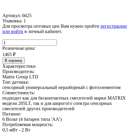
Артикул: 6625
Упаковка: 1
Для просмотра оптовых цен Вам нужно пройти
регистрацию
или войти
в личный кабинет.
Розничная цена:
1465
₽
В корзину
Характеристики
Производитель:
Matrix Group LTD
Тип датчика:
сенсорный универсальный неразборный с фотоэлементом
Совместимость:
подходит как для бесконтактных смесителей марки MATRIX
модели 205LT, так и для широгого спектра сенсорных
смесителей других производителей
Питание:
6 Вольт (4 батареи типа 'АА')
Потребляемая мощность:
0,5 мВт - 2 Вт