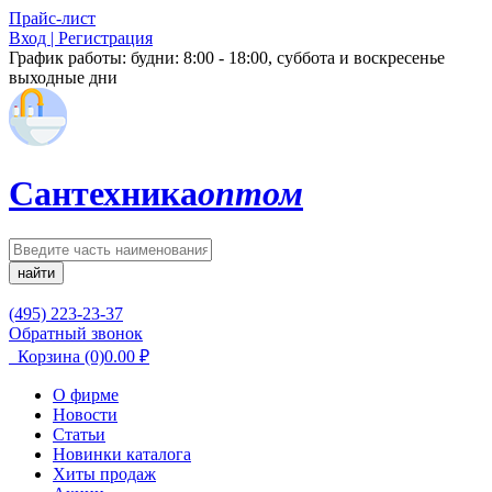
Прайс-лист
Вход | Регистрация
График работы:
будни: 8:00 - 18:00, суббота и воскресенье
выходные дни
Сантехника
оптом
найти
(495) 223-23-37
Обратный звонок
Корзина
(0)
0.00
₽
О фирме
Новости
Статьи
Новинки каталога
Хиты продаж