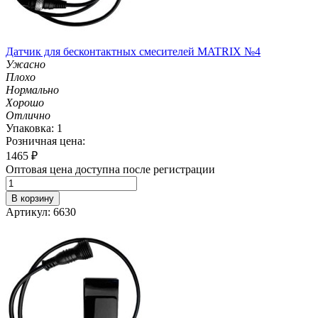
Датчик для бесконтактных смесителей MATRIX №4
Ужасно
Плохо
Нормально
Хорошо
Отлично
Упаковка: 1
Розничная цена:
1465
₽
Оптовая цена доступна после регистрации
В корзину
Артикул: 6630