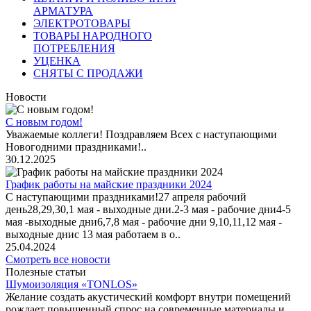
АРМАТУРА
ЭЛЕКТРОТОВАРЫ
ТОВАРЫ НАРОДНОГО
ПОТРЕБЛЕНИЯ
УЦЕНКА
СНЯТЫ С ПРОДАЖИ
Новости
С новым годом!
Уважаемые коллеги! Поздравляем Всех с наступающими
Новогодними праздниками!..
30.12.2025
График работы на майские праздники 2024
С наступающими праздниками!27 апреля рабочий
день28,29,30,1 мая - выходные дни.2-3 мая - рабочие дни4-5
мая -выходные дни6,7,8 мая - рабочие дни 9,10,11,12 мая -
выходные днис 13 мая работаем в о..
25.04.2024
Смотреть все новости
Полезные статьи
Шумоизоляция «TONLOS»
Желание создать акустический комфорт внутри помещений
рождает повышенный спрос на современные материалы и