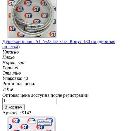
Душевой шланг ST №22 1/2'х1/2' Конус 180 см (двойная
оплетка)
Ужасно
Плохо
Нормально
Хорошо
Отлично
Упаковка: 40
Розничная цена:
719
₽
Оптовая цена доступна после регистрации
В корзину
Артикул: 9143