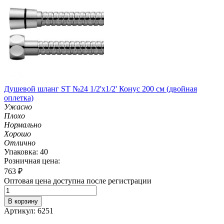
Душевой шланг ST №24 1/2'х1/2' Конус 200 см (двойная
оплетка)
Ужасно
Плохо
Нормально
Хорошо
Отлично
Упаковка: 40
Розничная цена:
763
₽
Оптовая цена доступна после регистрации
В корзину
Артикул: 6251