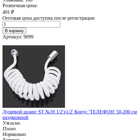
Розничная цена:
491
₽
Оптовая цена доступна после регистрации
В корзину
Артикул: 9099
Душевой шланг ST №39 1/2'х1/2' Конус 'ТЕЛЕФОН' 50-200 см
раздвижной
Ужасно
Плохо
Нормально
Хорошо