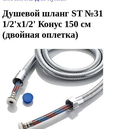
Душевой шланг ST №31
1/2'х1/2' Конус 150 см
(двойная оплетка)