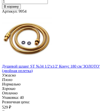
В корзину
Артикул: 9954
Душевой шланг ST №34 1/2'х1/2' Конус 180 см 'ЗОЛОТО'
(двойная оплетка)
Ужасно
Плохо
Нормально
Хорошо
Отлично
Упаковка: 40
Розничная цена:
529
₽