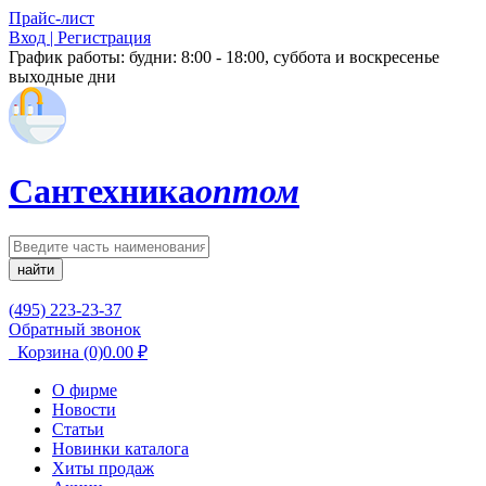
Прайс-лист
Вход | Регистрация
График работы:
будни: 8:00 - 18:00, суббота и воскресенье
выходные дни
Сантехника
оптом
найти
(495) 223-23-37
Обратный звонок
Корзина
(0)
0.00
₽
О фирме
Новости
Статьи
Новинки каталога
Хиты продаж