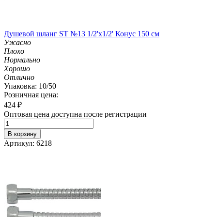
Душевой шланг ST №13 1/2'х1/2' Конус 150 см
Ужасно
Плохо
Нормально
Хорошо
Отлично
Упаковка: 10/50
Розничная цена:
424
₽
Оптовая цена доступна после регистрации
В корзину
Артикул: 6218