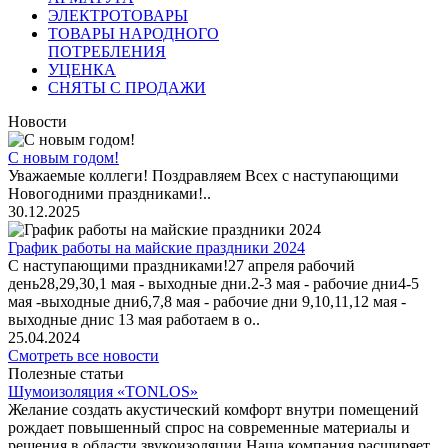
ЭЛЕКТРОТОВАРЫ
ТОВАРЫ НАРОДНОГО
ПОТРЕБЛЕНИЯ
УЦЕНКА
СНЯТЫ С ПРОДАЖИ
Новости
С новым годом!
Уважаемые коллеги! Поздравляем Всех с наступающими
Новогодними праздниками!..
30.12.2025
График работы на майские праздники 2024
С наступающими праздниками!27 апреля рабочий
день28,29,30,1 мая - выходные дни.2-3 мая - рабочие дни4-5
мая -выходные дни6,7,8 мая - рабочие дни 9,10,11,12 мая -
выходные днис 13 мая работаем в о..
25.04.2024
Смотреть все новости
Полезные статьи
Шумоизоляция «TONLOS»
Желание создать акустический комфорт внутри помещений
рождает повышенный спрос на современные материалы и
решения в области звукоизоляции.Наша компания расширяет