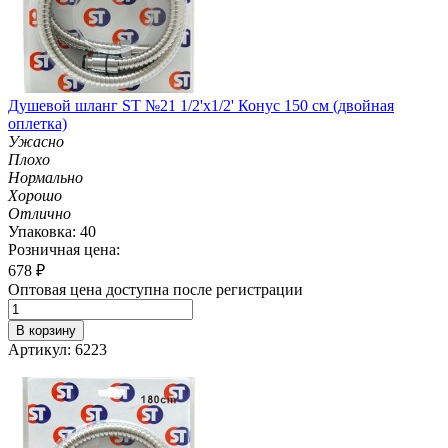
Душевой шланг ST №21 1/2'х1/2' Конус 150 см (двойная
оплетка)
Ужасно
Плохо
Нормально
Хорошо
Отлично
Упаковка: 40
Розничная цена:
678
₽
Оптовая цена доступна после регистрации
В корзину
Артикул: 6223