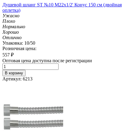
Душевой шланг ST №10 М22х1/2' Конус 150 см (двойная
оплетка)
Ужасно
Плохо
Нормально
Хорошо
Отлично
Упаковка: 10/50
Розничная цена:
557
₽
Оптовая цена доступна после регистрации
В корзину
Артикул: 6213