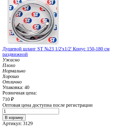
Душевой шланг ST №23 1/2'х1/2' Конус 150-180 см
раздвижной
Ужасно
Плохо
Нормально
Хорошо
Отлично
Упаковка: 40
Розничная цена:
710
₽
Оптовая цена доступна после регистрации
В корзину
Артикул: 3129