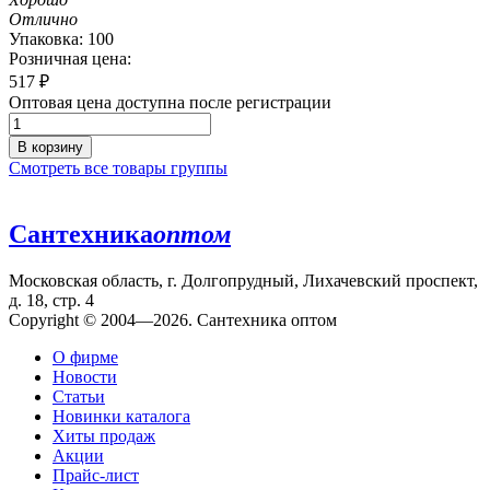
Отлично
Упаковка: 100
Розничная цена:
517
₽
Оптовая цена доступна после регистрации
В корзину
Смотреть все товары группы
Сантехника
оптом
Московская область, г. Долгопрудный, Лихачевский проспект,
д. 18, стр. 4
Copyright © 2004—2026. Сантехника оптом
О фирме
Новости
Статьи
Новинки каталога
Хиты продаж
Акции
Прайс-лист