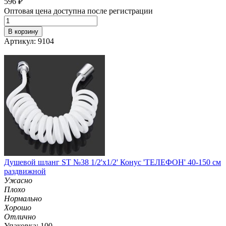
596
₽
Оптовая цена доступна после регистрации
В корзину
Артикул: 9104
Душевой шланг ST №38 1/2'х1/2' Конус 'ТЕЛЕФОН' 40-150 см
раздвижной
Ужасно
Плохо
Нормально
Хорошо
Отлично
Упаковка: 100