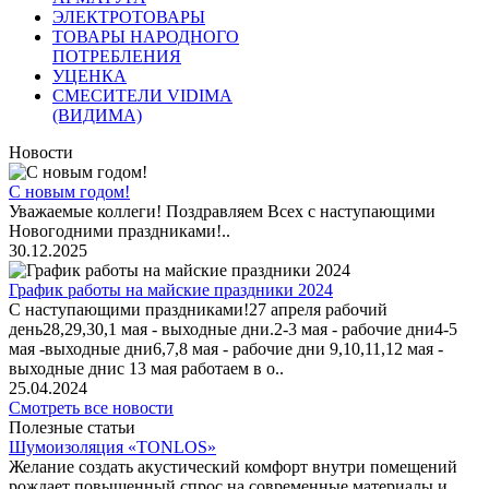
ЭЛЕКТРОТОВАРЫ
ТОВАРЫ НАРОДНОГО
ПОТРЕБЛЕНИЯ
УЦЕНКА
СМЕСИТЕЛИ VIDIMA
(ВИДИМА)
Новости
С новым годом!
Уважаемые коллеги! Поздравляем Всех с наступающими
Новогодними праздниками!..
30.12.2025
График работы на майские праздники 2024
С наступающими праздниками!27 апреля рабочий
день28,29,30,1 мая - выходные дни.2-3 мая - рабочие дни4-5
мая -выходные дни6,7,8 мая - рабочие дни 9,10,11,12 мая -
выходные днис 13 мая работаем в о..
25.04.2024
Смотреть все новости
Полезные статьи
Шумоизоляция «TONLOS»
Желание создать акустический комфорт внутри помещений
рождает повышенный спрос на современные материалы и