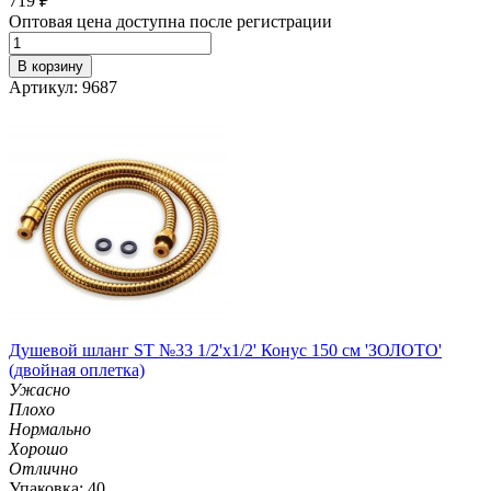
719
₽
Оптовая цена доступна после регистрации
В корзину
Артикул: 9687
Душевой шланг ST №33 1/2'х1/2' Конус 150 см 'ЗОЛОТО'
(двойная оплетка)
Ужасно
Плохо
Нормально
Хорошо
Отлично
Упаковка: 40