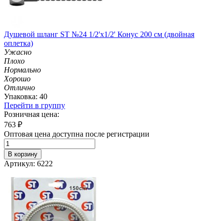
Душевой шланг ST №24 1/2'х1/2' Конус 200 см (двойная
оплетка)
Ужасно
Плохо
Нормально
Хорошо
Отлично
Упаковка: 40
Перейти в группу
Розничная цена:
763
₽
Оптовая цена доступна после регистрации
В корзину
Артикул: 6222