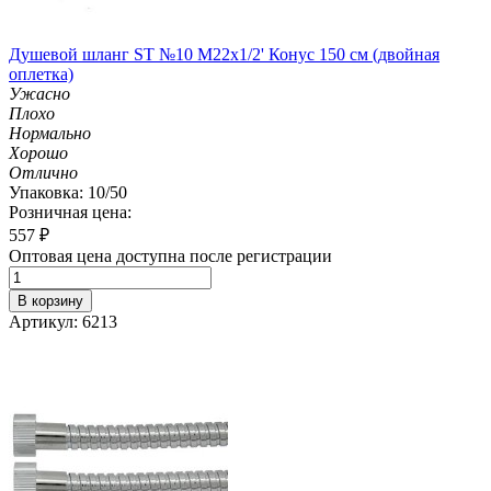
Душевой шланг ST №10 М22х1/2' Конус 150 см (двойная
оплетка)
Ужасно
Плохо
Нормально
Хорошо
Отлично
Упаковка: 10/50
Розничная цена:
557
₽
Оптовая цена доступна после регистрации
В корзину
Артикул: 6213