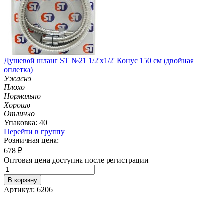
Душевой шланг ST №21 1/2'х1/2' Конус 150 см (двойная
оплетка)
Ужасно
Плохо
Нормально
Хорошо
Отлично
Упаковка: 40
Перейти в группу
Розничная цена:
678
₽
Оптовая цена доступна после регистрации
В корзину
Артикул: 6206