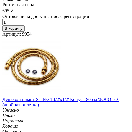
Розничная цена:
695
₽
Оптовая цена доступна после регистрации
В корзину
Артикул: 9954
Душевой шланг ST №34 1/2'х1/2' Конус 180 см 'ЗОЛОТО'
(двойная оплетка)
Ужасно
Плохо
Нормально
Хорошо
Отлично