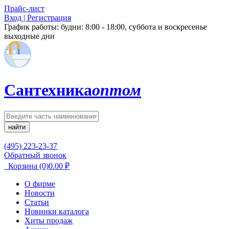
Прайс-лист
Вход | Регистрация
График работы:
будни: 8:00 - 18:00, суббота и воскресенье
выходные дни
Сантехника
оптом
найти
(495) 223-23-37
Обратный звонок
Корзина
(0)
0.00
₽
О фирме
Новости
Статьи
Новинки каталога
Хиты продаж