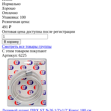
Нормально
Хорошо
Отлично
Упаковка: 100
Розничная цена:
491
₽
Оптовая цена доступна после регистрации
В корзину
Смотреть все товары группы
С этим товаром покупают
Артикул: 6225
Душевой шланг ПВХ ST №26 1/2'х1/2' Конус 180 см