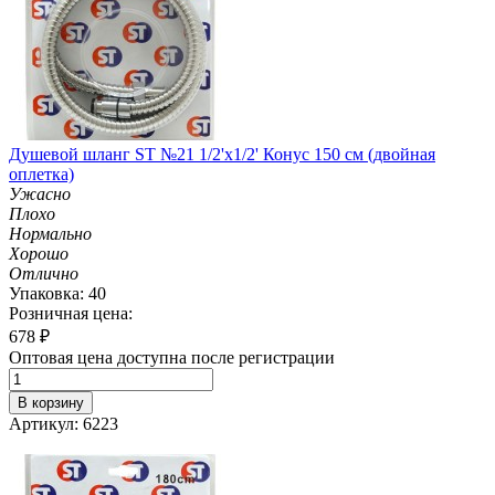
Душевой шланг ST №21 1/2'х1/2' Конус 150 см (двойная
оплетка)
Ужасно
Плохо
Нормально
Хорошо
Отлично
Упаковка: 40
Розничная цена:
678
₽
Оптовая цена доступна после регистрации
В корзину
Артикул: 6223