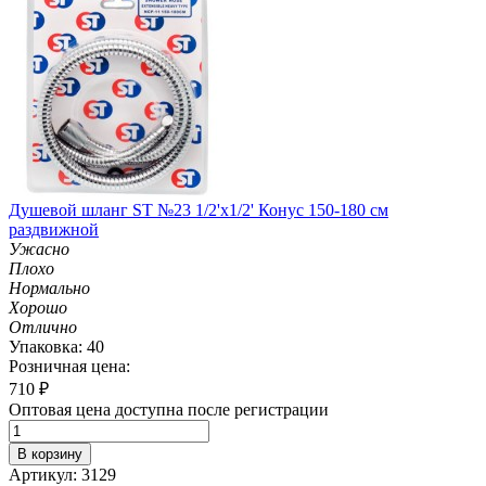
Душевой шланг ST №23 1/2'х1/2' Конус 150-180 см
раздвижной
Ужасно
Плохо
Нормально
Хорошо
Отлично
Упаковка: 40
Розничная цена:
710
₽
Оптовая цена доступна после регистрации
В корзину
Артикул: 3129