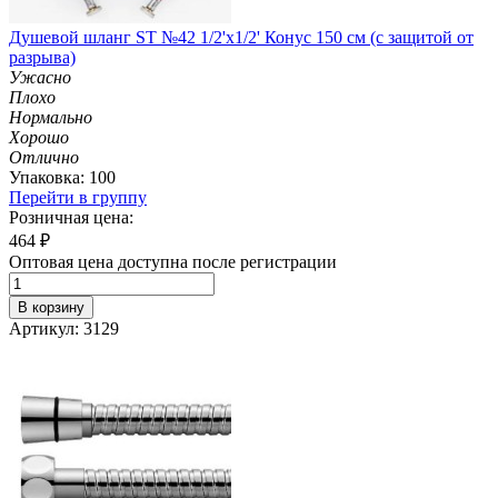
Душевой шланг ST №42 1/2'х1/2' Конус 150 см (с защитой от
разрыва)
Ужасно
Плохо
Нормально
Хорошо
Отлично
Упаковка: 100
Перейти в группу
Розничная цена:
464
₽
Оптовая цена доступна после регистрации
В корзину
Артикул: 3129