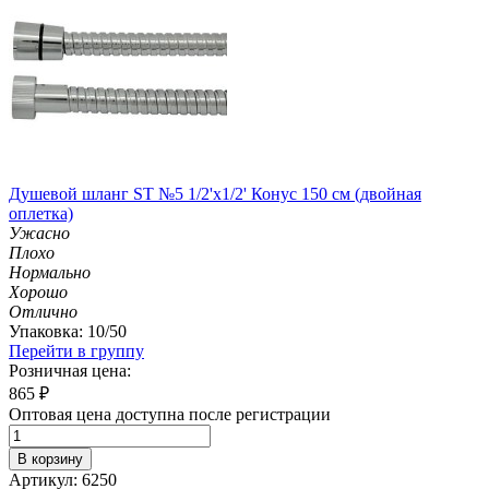
Душевой шланг ST №5 1/2'х1/2' Конус 150 см (двойная
оплетка)
Ужасно
Плохо
Нормально
Хорошо
Отлично
Упаковка: 10/50
Перейти в группу
Розничная цена:
865
₽
Оптовая цена доступна после регистрации
В корзину
Артикул: 6250