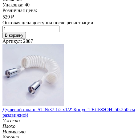
Упаковка: 40
Розничная цена:
529
₽
Оптовая цена доступна после регистрации
В корзину
Артикул: 2887
Душевой шланг ST №37 1/2'х1/2' Конус 'ТЕЛЕФОН' 50-250 см
раздвижной
Ужасно
Плохо
Нормально
Хорошо