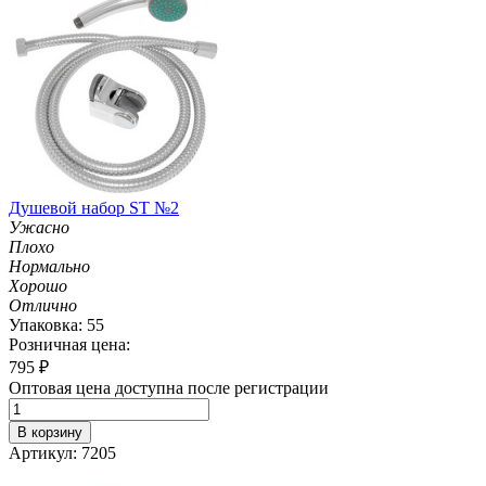
Душевой набор ST №2
Ужасно
Плохо
Нормально
Хорошо
Отлично
Упаковка: 55
Розничная цена:
795
₽
Оптовая цена доступна после регистрации
В корзину
Артикул: 7205