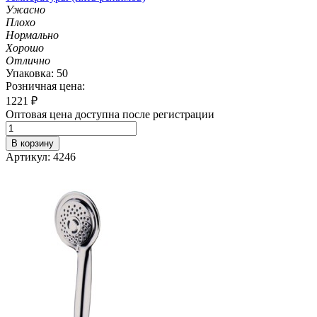
Ужасно
Плохо
Нормально
Хорошо
Отлично
Упаковка: 50
Розничная цена:
1221
₽
Оптовая цена доступна после регистрации
В корзину
Артикул: 4246