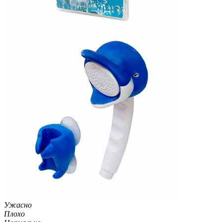
Ужасно
Плохо