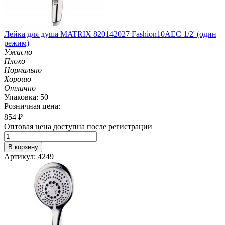
Лейка для душа MATRIX 820142027 Fashion10AEC 1/2' (один
режим)
Ужасно
Плохо
Нормально
Хорошо
Отлично
Упаковка: 50
Розничная цена:
854
₽
Оптовая цена доступна после регистрации
В корзину
Артикул: 4249