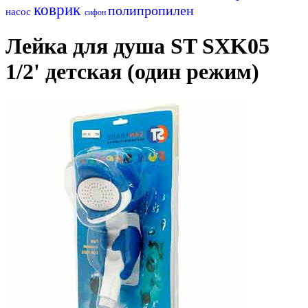
коврик
полипропилен
насос
сифон
Лейка для душа ST SXK05
1/2' детская (один режим)