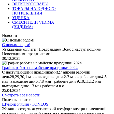
ЭЛЕКТРОТОВАРЫ
ТОВАРЫ НАРОДНОГО
ПОТРЕБЛЕНИЯ
УЦЕНКА
СМЕСИТЕЛИ VIDIMA
(ВИДИМА)
Новости
С новым годом!
Уважаемые коллеги! Поздравляем Всех с наступающими
Новогодними праздниками!..
30.12.2025
График работы на майские праздники 2024
С наступающими праздниками!27 апреля рабочий
день28,29,30,1 мая - выходные дни.2-3 мая - рабочие дни4-5
мая -выходные дни6,7,8 мая - рабочие дни 9,10,11,12 мая -
выходные днис 13 мая работаем в о..
25.04.2024
Смотреть все новости
Полезные статьи
Шумоизоляция «TONLOS»
Желание создать акустический комфорт внутри помещений
рождает повышенный спрос на современные материалы и