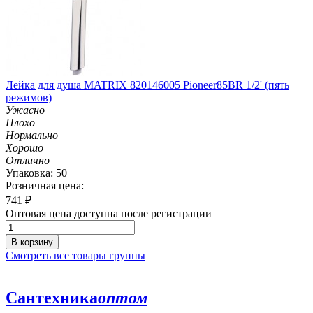
Лейка для душа MATRIX 820146005 Pioneer85BR 1/2' (пять
режимов)
Ужасно
Плохо
Нормально
Хорошо
Отлично
Упаковка: 50
Розничная цена:
741
₽
Оптовая цена доступна после регистрации
В корзину
Смотреть все товары группы
Сантехника
оптом