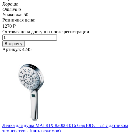
Хорошо
Отлично
Упаковка: 50
Розничная цена:
1270
₽
Оптовая цена доступна после регистрации
В корзину
Артикул: 4245
Лейка для душа MATRIX 820001016 Gap10DC 1/2' с датчиком
температуры (пять режимов)