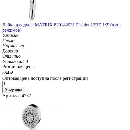
Лейка для душа MATRIX 820142031 Fashion12BE 1/2' (пять
режимов)
Ужасно
Плохо
Нормально
Хорошо
Отлично
Упаковка: 50
Розничная цена:
854
₽
Оптовая цена доступна после регистрации
В корзину
Артикул: 4237