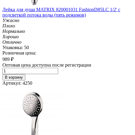
Лейка для душа MATRIX 820001031 Fashion­D85LC 1/2' с
подсветкой потока воды (пять режимов)
Ужасно
Плохо
Нормально
Хорошо
Отлично
Упаковка: 50
Розничная цена:
989
₽
Оптовая цена доступна после регистрации
В корзину
Артикул: 4250