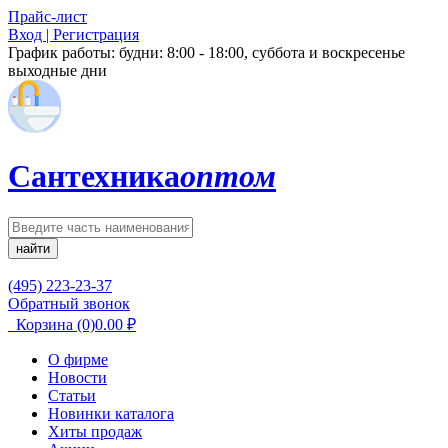
Прайс-лист
Вход | Регистрация
График работы:
будни: 8:00 - 18:00, суббота и воскресенье
выходные дни
Сантехника
оптом
найти
(495) 223-23-37
Обратный звонок
Корзина
(0)
0.00
₽
О фирме
Новости
Статьи
Новинки каталога
Хиты продаж