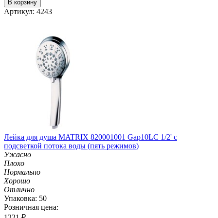
В корзину
Артикул: 4243
Лейка для душа MATRIX 820001001 Gap10LC 1/2' с
подсветкой потока воды (пять режимов)
Ужасно
Плохо
Нормально
Хорошо
Отлично
Упаковка: 50
Розничная цена:
1221
₽