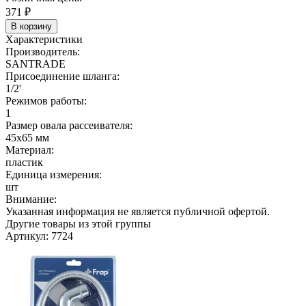
371
₽
В корзину
Характеристики
Производитель:
SANTRADE
Присоединение шланга:
1/2'
Режимов работы:
1
Размер овала рассеивателя:
45х65 мм
Материал:
пластик
Единица измерения:
шт
Внимание:
Указанная информация не является публичной офертой.
Другие товары из этой группы
Артикул: 7724