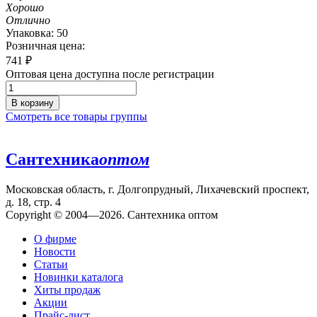
Хорошо
Отлично
Упаковка: 50
Розничная цена:
741
₽
Оптовая цена доступна после регистрации
В корзину
Смотреть все товары группы
Сантехника
оптом
Московская область, г. Долгопрудный, Лихачевский проспект,
д. 18, стр. 4
Copyright © 2004—2026. Сантехника оптом
О фирме
Новости
Статьи
Новинки каталога
Хиты продаж
Акции
Прайс-лист