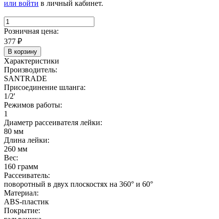
или войти
в личный кабинет.
Розничная цена:
377
₽
В корзину
Характеристики
Производитель:
SANTRADE
Присоединение шланга:
1/2'
Режимов работы:
1
Диаметр рассеивателя лейки:
80 мм
Длина лейки:
260 мм
Вес:
160 грамм
Рассеиватель:
поворотный в двух плоскостях на 360° и 60°
Материал:
ABS-пластик
Покрытие: