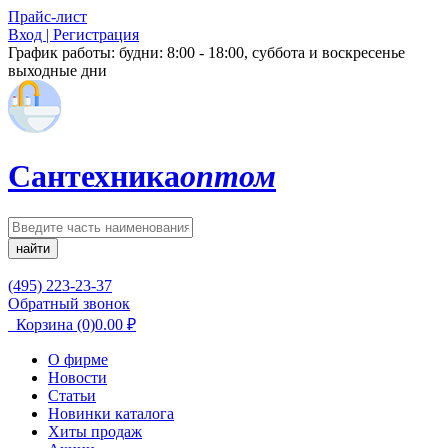
Прайс-лист
Вход | Регистрация
График работы:
будни: 8:00 - 18:00, суббота и воскресенье
выходные дни
Сантехника
оптом
найти
(495) 223-23-37
Обратный звонок
Корзина
(0)
0.00
₽
О фирме
Новости
Статьи
Новинки каталога
Хиты продаж