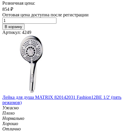
Розничная цена:
854
₽
Оптовая цена доступна после регистрации
В корзину
Артикул: 4249
Лейка для душа MATRIX 820142031 Fashion12BE 1/2' (пять
режимов)
Ужасно
Плохо
Нормально
Хорошо
Отлично