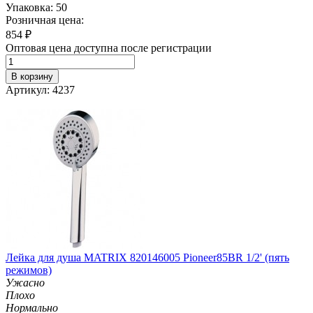
Упаковка: 50
Розничная цена:
854
₽
Оптовая цена доступна после регистрации
В корзину
Артикул: 4237
Лейка для душа MATRIX 820146005 Pioneer85BR 1/2' (пять
режимов)
Ужасно
Плохо
Нормально