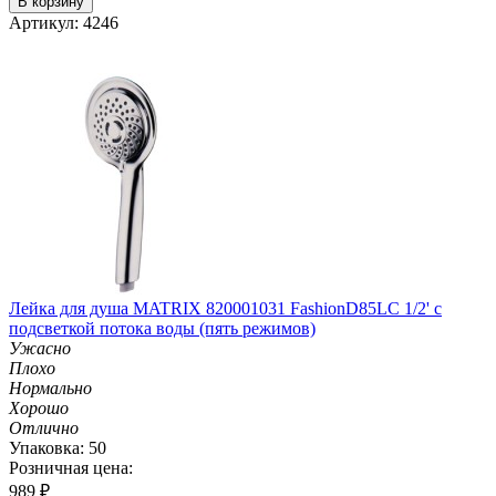
В корзину
Артикул: 4246
Лейка для душа MATRIX 820001031 Fashion­D85LC 1/2' с
подсветкой потока воды (пять режимов)
Ужасно
Плохо
Нормально
Хорошо
Отлично
Упаковка: 50
Розничная цена:
989
₽