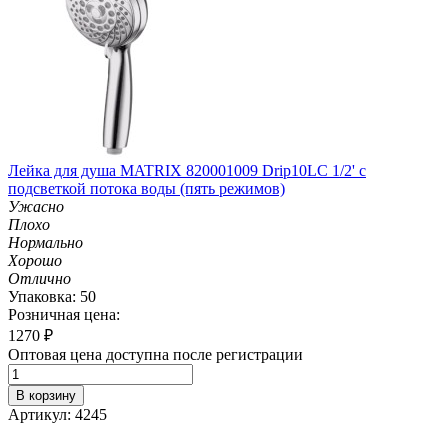
Лейка для душа MATRIX 820001009 Drip10LC 1/2' с
подсветкой потока воды (пять режимов)
Ужасно
Плохо
Нормально
Хорошо
Отлично
Упаковка: 50
Розничная цена:
1270
₽
Оптовая цена доступна после регистрации
В корзину
Артикул: 4245