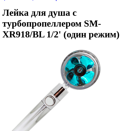
Лейка для душа с
турбопропеллером SM-
XR918/BL 1/2' (один режим)