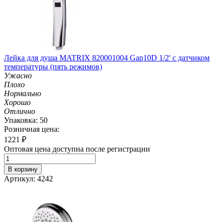
Лейка для душа MATRIX 820001004 Gap10D 1/2' с датчиком
температуры (пять режимов)
Ужасно
Плохо
Нормально
Хорошо
Отлично
Упаковка: 50
Розничная цена:
1221
₽
Оптовая цена доступна после регистрации
В корзину
Артикул: 4242