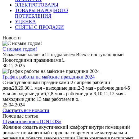
ЭЛЕКТРОТОВАРЫ
ТОВАРЫ НАРОДНОГО
ПОТРЕБЛЕНИЯ
УЦЕНКА
СНЯТЫ С ПРОДАЖИ
Новости
С новым годом!
Уважаемые коллеги! Поздравляем Всех с наступающими
Новогодними праздниками!..
30.12.2025
График работы на майские праздники 2024
С наступающими праздниками!27 апреля рабочий
день28,29,30,1 мая - выходные дни.2-3 мая - рабочие дни4-5
мая -выходные дни6,7,8 мая - рабочие дни 9,10,11,12 мая -
выходные днис 13 мая работаем в о..
25.04.2024
Смотреть все новости
Полезные статьи
Шумоизоляция «TONLOS»
Желание создать акустический комфорт внутри помещений
рождает повышенный спрос на современные материалы и
решения в области звукоизоляции.Наша компания расширяет