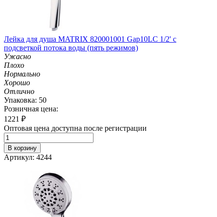
Лейка для душа MATRIX 820001001 Gap10LC 1/2' с
подсветкой потока воды (пять режимов)
Ужасно
Плохо
Нормально
Хорошо
Отлично
Упаковка: 50
Розничная цена:
1221
₽
Оптовая цена доступна после регистрации
В корзину
Артикул: 4244