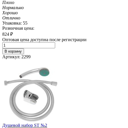
Плохо
Нормально
Хорошо
Отлично
Упаковка: 55
Розничная цена:
824
₽
Оптовая цена доступна после регистрации
В корзину
Артикул: 2299
Душевой набор ST №2