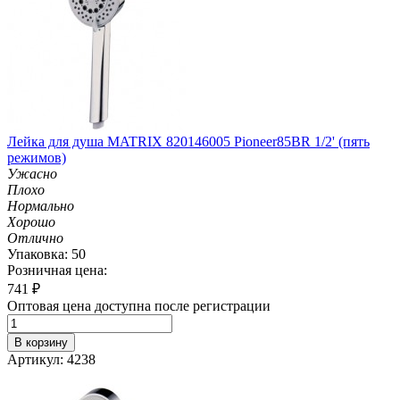
Лейка для душа MATRIX 820146005 Pioneer85BR 1/2' (пять
режимов)
Ужасно
Плохо
Нормально
Хорошо
Отлично
Упаковка: 50
Розничная цена:
741
₽
Оптовая цена доступна после регистрации
В корзину
Артикул: 4238