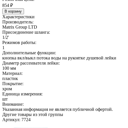
854
₽
В корзину
Характеристики
Производитель:
Matrix Group LTD
Присоединение шланга:
1/2'
Режимов работы:
1
Дополнительные функции:
кнопка вкл/выкл потока воды на рукоятке душевой лейки
Диаметр рассеивателя лейки:
100 мм
Материал:
пластик
Покрытие:
хром
Единица измерения:
шт
Внимание:
Указанная информация не является публичной офертой.
Другие товары из этой группы
Артикул: 7724