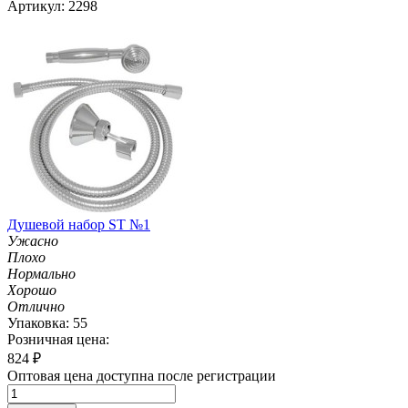
Артикул: 2298
Душевой набор ST №1
Ужасно
Плохо
Нормально
Хорошо
Отлично
Упаковка: 55
Розничная цена:
824
₽
Оптовая цена доступна после регистрации