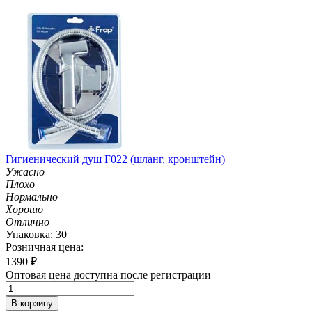
Гигиенический душ F022 (шланг, кронштейн)
Ужасно
Плохо
Нормально
Хорошо
Отлично
Упаковка: 30
Розничная цена:
1390
₽
Оптовая цена доступна после регистрации
В корзину