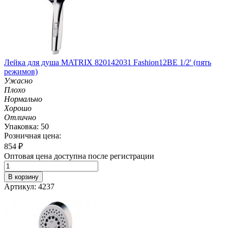
Лейка для душа MATRIX 820142031 Fashion12BE 1/2' (пять
режимов)
Ужасно
Плохо
Нормально
Хорошо
Отлично
Упаковка: 50
Розничная цена:
854
₽
Оптовая цена доступна после регистрации
В корзину
Артикул: 4237