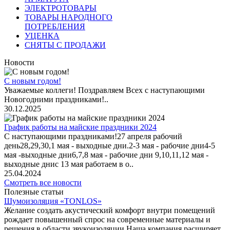
ЭЛЕКТРОТОВАРЫ
ТОВАРЫ НАРОДНОГО
ПОТРЕБЛЕНИЯ
УЦЕНКА
СНЯТЫ С ПРОДАЖИ
Новости
С новым годом!
Уважаемые коллеги! Поздравляем Всех с наступающими
Новогодними праздниками!..
30.12.2025
График работы на майские праздники 2024
С наступающими праздниками!27 апреля рабочий
день28,29,30,1 мая - выходные дни.2-3 мая - рабочие дни4-5
мая -выходные дни6,7,8 мая - рабочие дни 9,10,11,12 мая -
выходные днис 13 мая работаем в о..
25.04.2024
Смотреть все новости
Полезные статьи
Шумоизоляция «TONLOS»
Желание создать акустический комфорт внутри помещений
рождает повышенный спрос на современные материалы и
решения в области звукоизоляции.Наша компания расширяет