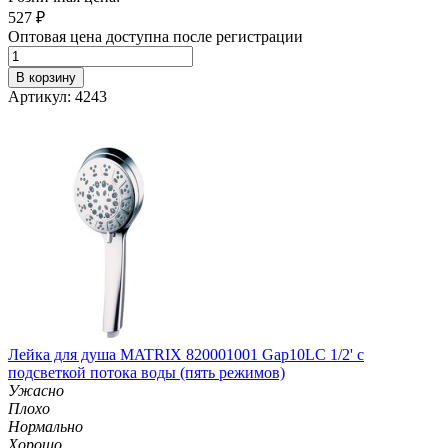
527
₽
Оптовая цена доступна после регистрации
В корзину
Артикул: 4243
Лейка для душа MATRIX 820001001 Gap10LC 1/2' с
подсветкой потока воды (пять режимов)
Ужасно
Плохо
Нормально
Хорошо