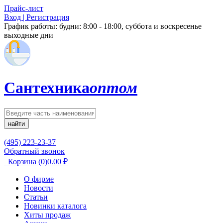
Прайс-лист
Вход | Регистрация
График работы:
будни: 8:00 - 18:00, суббота и воскресенье
выходные дни
Сантехника
оптом
найти
(495) 223-23-37
Обратный звонок
Корзина
(0)
0.00
₽
О фирме
Новости
Статьи
Новинки каталога
Хиты продаж