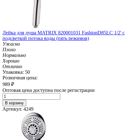
Лейка для душа MATRIX 820001031 Fashion­D85LC 1/2' с
подсветкой потока воды (пять режимов)
Ужасно
Плохо
Нормально
Хорошо
Отлично
Упаковка: 50
Розничная цена:
989
₽
Оптовая цена доступна после регистрации
В корзину
Артикул: 4249