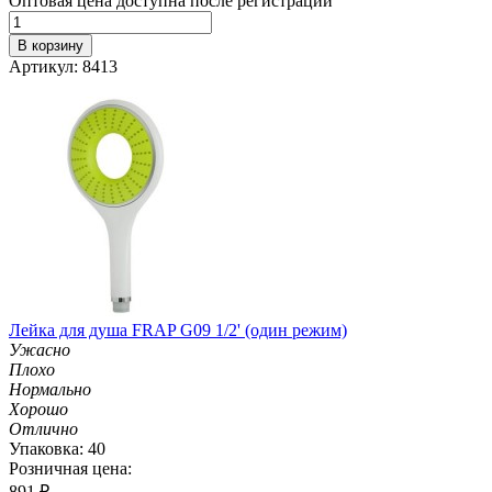
Оптовая цена доступна после регистрации
В корзину
Артикул: 8413
Лейка для душа FRAP G09 1/2' (один режим)
Ужасно
Плохо
Нормально
Хорошо
Отлично
Упаковка: 40
Розничная цена:
891
₽