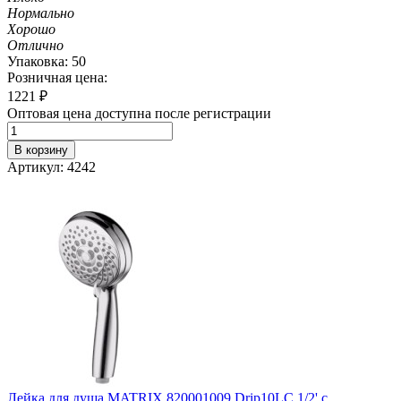
Нормально
Хорошо
Отлично
Упаковка: 50
Розничная цена:
1221
₽
Оптовая цена доступна после регистрации
В корзину
Артикул: 4242
Лейка для душа MATRIX 820001009 Drip10LC 1/2' с