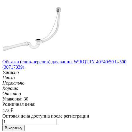
Обвязка (слив-перелив) для ванны WIRQUIN 40*40/50 L-500
(30717339)
Ужасно
Плохо
Нормально
Хорошо
Отлично
Упаковка: 30
Розничная цена:
473
₽
Оптовая цена доступна после регистрации
В корзину