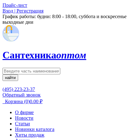
Прайс-лист
Вход | Регистрация
График работы:
будни: 8:00 - 18:00, суббота и воскресенье
выходные дни
Сантехника
оптом
найти
(495) 223-23-37
Обратный звонок
Корзина
(0)
0.00
₽
О фирме
Новости
Статьи
Новинки каталога
Хиты продаж