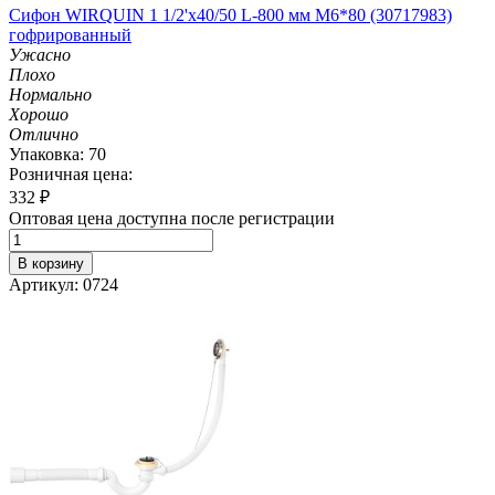
Сифон WIRQUIN 1 1/2'х40/50 L-800 мм М6*80 (30717983)
гофрированный
Ужасно
Плохо
Нормально
Хорошо
Отлично
Упаковка: 70
Розничная цена:
332
₽
Оптовая цена доступна после регистрации
В корзину
Артикул: 0724