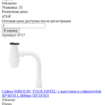
Отлично
Упаковка: 35
Розничная цена:
479
₽
Оптовая цена доступна после регистрации
В корзину
Артикул: 0717
Сифон WIRQUIN 'TOUR EIFFEL' с выпуском и гофротрубой
40*40/50 L-800мм (30718763)
Ужасно
Плохо