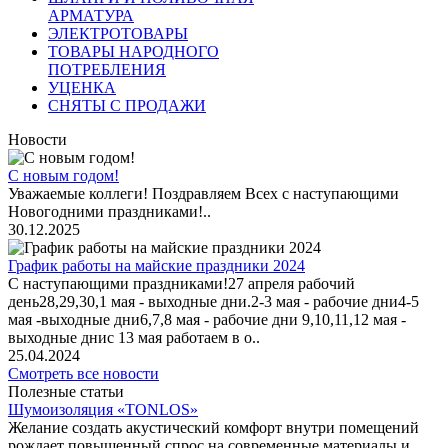
АРМАТУРА
ЭЛЕКТРОТОВАРЫ
ТОВАРЫ НАРОДНОГО
ПОТРЕБЛЕНИЯ
УЦЕНКА
СНЯТЫ С ПРОДАЖИ
Новости
С новым годом!
Уважаемые коллеги! Поздравляем Всех с наступающими
Новогодними праздниками!..
30.12.2025
График работы на майские праздники 2024
С наступающими праздниками!27 апреля рабочий
день28,29,30,1 мая - выходные дни.2-3 мая - рабочие дни4-5
мая -выходные дни6,7,8 мая - рабочие дни 9,10,11,12 мая -
выходные днис 13 мая работаем в о..
25.04.2024
Смотреть все новости
Полезные статьи
Шумоизоляция «TONLOS»
Желание создать акустический комфорт внутри помещений
рождает повышенный спрос на современные материалы и