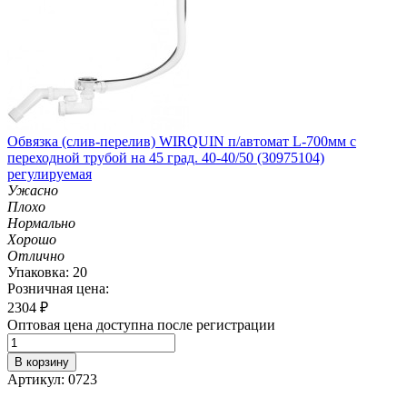
Обвязка (слив-перелив) WIRQUIN п/автомат L-700мм с
переходной трубой на 45 град. 40-40/50 (30975104)
регулируемая
Ужасно
Плохо
Нормально
Хорошо
Отлично
Упаковка: 20
Розничная цена:
2304
₽
Оптовая цена доступна после регистрации
В корзину
Артикул: 0723