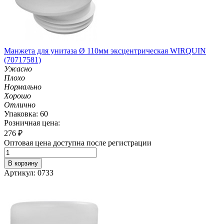
Манжета для унитаза Ø 110мм эксцентрическая WIRQUIN
(70717581)
Ужасно
Плохо
Нормально
Хорошо
Отлично
Упаковка: 60
Розничная цена:
276
₽
Оптовая цена доступна после регистрации
В корзину
Артикул: 0733