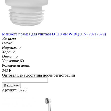
Манжета прямая для унитаза Ø 110 мм WIRQUIN (70717579)
Ужасно
Плохо
Нормально
Хорошо
Отлично
Упаковка: 60
Розничная цена:
242
₽
Оптовая цена доступна после регистрации
В корзину
Артикул: 0728