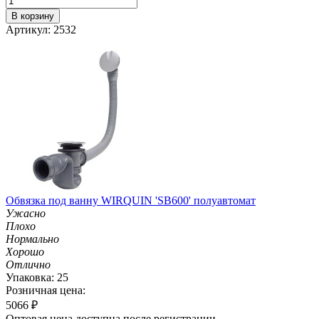
В корзину
Артикул: 2532
Обвязка под ванну WIRQUIN 'SB600' полуавтомат
Ужасно
Плохо
Нормально
Хорошо
Отлично
Упаковка: 25
Розничная цена:
5066
₽
Оптовая цена доступна после регистрации