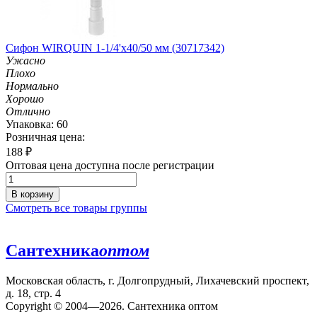
Сифон WIRQUIN 1-1/4'х40/50 мм (30717342)
Ужасно
Плохо
Нормально
Хорошо
Отлично
Упаковка: 60
Розничная цена:
188
₽
Оптовая цена доступна после регистрации
В корзину
Смотреть все товары группы
Сантехника
оптом
Московская область, г. Долгопрудный, Лихачевский проспект,
д. 18, стр. 4
Copyright © 2004—2026. Сантехника оптом