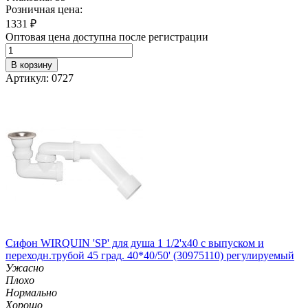
Розничная цена:
1331
₽
Оптовая цена доступна после регистрации
В корзину
Артикул: 0727
Сифон WIRQUIN 'SP' для душа 1 1/2'х40 с выпуском и
переходн.трубой 45 град. 40*40/50' (30975110) регулируемый
Ужасно
Плохо
Нормально
Хорошо