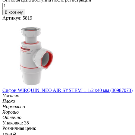
В корзину
Артикул: 5819
Сифон WIRQUIN 'NEO AIR SYSTEM' 1-1/2'х40 мм (30987073)
Ужасно
Плохо
Нормально
Хорошо
Отлично
Упаковка: 35
Розничная цена:
1069
₽