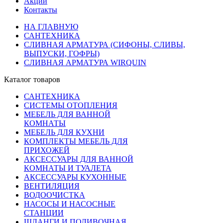
Акции
Контакты
НА ГЛАВНУЮ
САНТЕХНИКА
СЛИВНАЯ АРМАТУРА (СИФОНЫ, СЛИВЫ,
ВЫПУСКИ, ГОФРЫ)
СЛИВНАЯ АРМАТУРА WIRQUIN
Каталог товаров
САНТЕХНИКА
СИСТЕМЫ ОТОПЛЕНИЯ
МЕБЕЛЬ ДЛЯ ВАННОЙ
КОМНАТЫ
МЕБЕЛЬ ДЛЯ КУХНИ
КОМПЛЕКТЫ МЕБЕЛЬ ДЛЯ
ПРИХОЖЕЙ
АКСЕССУАРЫ ДЛЯ ВАННОЙ
КОМНАТЫ И ТУАЛЕТА
АКСЕССУАРЫ КУХОННЫЕ
ВЕНТИЛЯЦИЯ
ВОДООЧИСТКА
НАСОСЫ И НАСОСНЫЕ
СТАНЦИИ
ШЛАНГИ И ПОЛИВОЧНАЯ