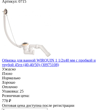
Артикул: 0715
Обвязка для ванной WIRQUIN 1 1/2х40 мм с пробкой и
трубой 45гр (40-40/50) (30975108)
Ужасно
Плохо
Нормально
Хорошо
Отлично
Упаковка: 25
Розничная цена:
778
₽
Оптовая цена доступна после регистрации