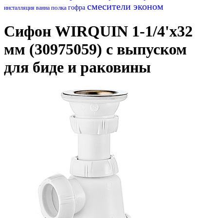
смесители эконом
полка
гофра
инсталляция
ванна
Сифон WIRQUIN 1-1/4'х32
мм (30975059) c выпуском
для биде и раковины