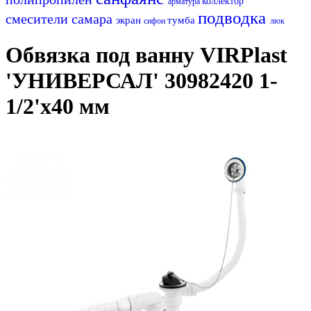
коллектор
арматура
подводка
смесители самара
экран
тумба
сифон
люк
Обвязка под ванну VIRPlast
'УНИВЕРСАЛ' 30982420 1-
1/2'х40 мм