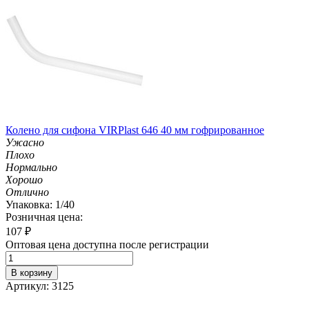
Колено для сифона VIRPlast 646 40 мм гофрированное
Ужасно
Плохо
Нормально
Хорошо
Отлично
Упаковка: 1/40
Розничная цена:
107
₽
Оптовая цена доступна после регистрации
В корзину
Артикул: 3125