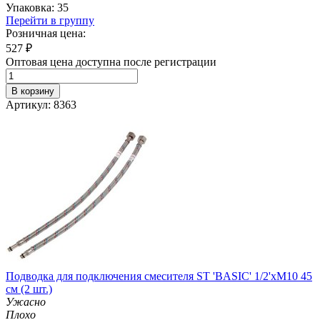
Упаковка: 35
Перейти в группу
Розничная цена:
527
₽
Оптовая цена доступна после регистрации
В корзину
Артикул: 8363
Подводка для подключения смесителя ST 'BASIC' 1/2'хМ10 45
см (2 шт.)
Ужасно
Плохо