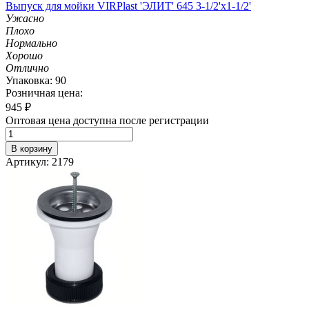
Выпуск для мойки VIRPlast 'ЭЛИТ' 645 3-1/2'х1-1/2'
Ужасно
Плохо
Нормально
Хорошо
Отлично
Упаковка: 90
Розничная цена:
945
₽
Оптовая цена доступна после регистрации
В корзину
Артикул: 2179