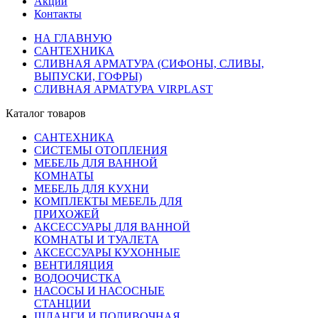
Акции
Контакты
НА ГЛАВНУЮ
САНТЕХНИКА
СЛИВНАЯ АРМАТУРА (СИФОНЫ, СЛИВЫ,
ВЫПУСКИ, ГОФРЫ)
СЛИВНАЯ АРМАТУРА VIRPLAST
Каталог товаров
САНТЕХНИКА
СИСТЕМЫ ОТОПЛЕНИЯ
МЕБЕЛЬ ДЛЯ ВАННОЙ
КОМНАТЫ
МЕБЕЛЬ ДЛЯ КУХНИ
КОМПЛЕКТЫ МЕБЕЛЬ ДЛЯ
ПРИХОЖЕЙ
АКСЕССУАРЫ ДЛЯ ВАННОЙ
КОМНАТЫ И ТУАЛЕТА
АКСЕССУАРЫ КУХОННЫЕ
ВЕНТИЛЯЦИЯ
ВОДООЧИСТКА
НАСОСЫ И НАСОСНЫЕ
СТАНЦИИ
ШЛАНГИ И ПОЛИВОЧНАЯ