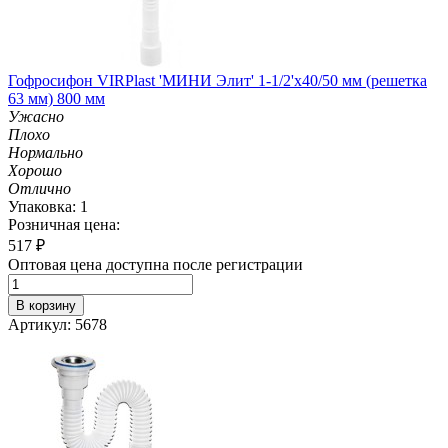
Гофросифон VIRPlast 'МИНИ Элит' 1-1/2'х40/50 мм (решетка
63 мм) 800 мм
Ужасно
Плохо
Нормально
Хорошо
Отлично
Упаковка: 1
Розничная цена:
517
₽
Оптовая цена доступна после регистрации
В корзину
Артикул: 5678