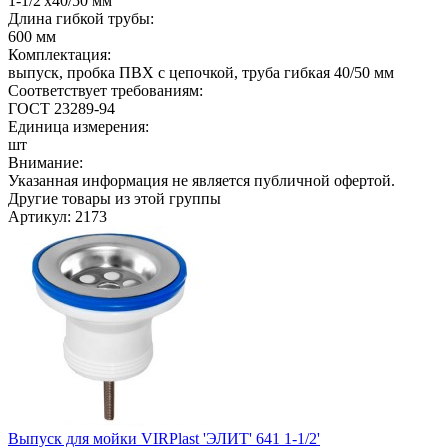
1-1/2'х40/50 мм
Длина гибкой трубы:
600 мм
Комплектация:
выпуск, пробка ПВХ с цепочкой, труба гибкая 40/50 мм
Соответствует требованиям:
ГОСТ 23289-94
Единица измерения:
шт
Внимание:
Указанная информация не является публичной офертой.
Другие товары из этой группы
Артикул: 2173
Выпуск для мойки VIRPlast 'ЭЛИТ' 641 1-1/2'