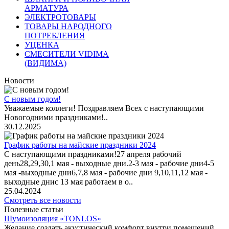
АРМАТУРА
ЭЛЕКТРОТОВАРЫ
ТОВАРЫ НАРОДНОГО
ПОТРЕБЛЕНИЯ
УЦЕНКА
СМЕСИТЕЛИ VIDIMA
(ВИДИМА)
Новости
С новым годом!
Уважаемые коллеги! Поздравляем Всех с наступающими
Новогодними праздниками!..
30.12.2025
График работы на майские праздники 2024
С наступающими праздниками!27 апреля рабочий
день28,29,30,1 мая - выходные дни.2-3 мая - рабочие дни4-5
мая -выходные дни6,7,8 мая - рабочие дни 9,10,11,12 мая -
выходные днис 13 мая работаем в о..
25.04.2024
Смотреть все новости
Полезные статьи
Шумоизоляция «TONLOS»
Желание создать акустический комфорт внутри помещений