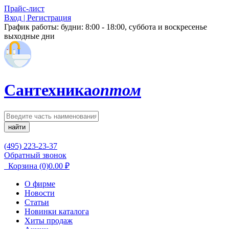
Прайс-лист
Вход | Регистрация
График работы:
будни: 8:00 - 18:00, суббота и воскресенье
выходные дни
Сантехника
оптом
найти
(495) 223-23-37
Обратный звонок
Корзина
(0)
0.00
₽
О фирме
Новости
Статьи
Новинки каталога
Хиты продаж