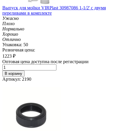
Выпуск для мойки VIRPlast 30987086 1-1/2' с двумя
переливами в комплекте
Ужасно
Плохо
Нормально
Хорошо
Отлично
Упаковка: 50
Розничная цена:
1223
₽
Оптовая цена доступна после регистрации
В корзину
Артикул: 2190