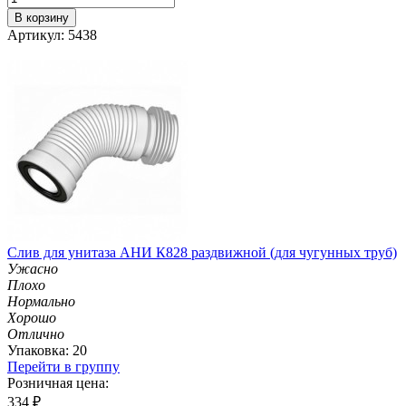
В корзину
Артикул: 5438
Слив для унитаза АНИ К828 раздвижной (для чугунных труб)
Ужасно
Плохо
Нормально
Хорошо
Отлично
Упаковка: 20
Перейти в группу
Розничная цена:
334
₽