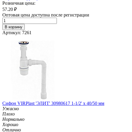
Розничная цена:
57.20
₽
Оптовая цена доступна после регистрации
В корзину
Артикул: 7261
Сифон VIRPlast 'ЭЛИТ' 30980617 1-1/2' х 40/50 мм
Ужасно
Плохо
Нормально
Хорошо
Отлично