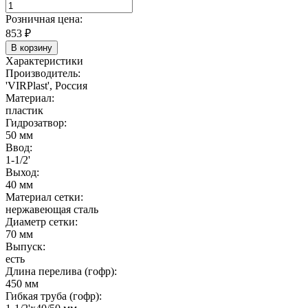
Розничная цена:
853
₽
В корзину
Характеристики
Производитель:
'VIRPlast', Россия
Материал:
пластик
Гидрозатвор:
50 мм
Ввод:
1-1/2'
Выход:
40 мм
Материал сетки:
нержавеющая сталь
Диаметр сетки:
70 мм
Выпуск:
есть
Длина перелива (гофр):
450 мм
Гибкая труба (гофр):