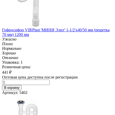
Гофросифон VIRPlast 'МИНИ Элит' 1-1/2'х40/50 мм (решетка
70 мм) 1200 мм
Ужасно
Плохо
Нормально
Хорошо
Отлично
Упаковка: 1
Розничная цена:
441
₽
Оптовая цена доступна после регистрации
В корзину
Артикул: 5402