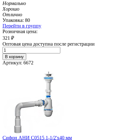
Нормально
Хорошо
Отлично
Упаковка: 80
Перейти в группу
Розничная цена:
321
₽
Оптовая цена доступна после регистрации
В корзину
Артикул: 6672
Сифон АНИ C0515 1-1/2'х40 мм