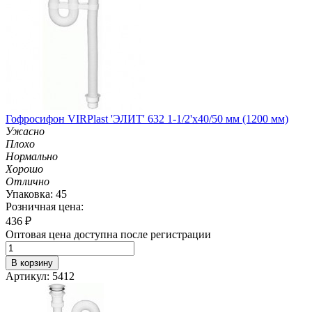
Гофросифон VIRPlast 'ЭЛИТ' 632 1-1/2'х40/50 мм (1200 мм)
Ужасно
Плохо
Нормально
Хорошо
Отлично
Упаковка: 45
Розничная цена:
436
₽
Оптовая цена доступна после регистрации
В корзину
Артикул: 5412