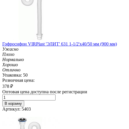
Гофросифон VIRPlast 'ЭЛИТ' 631 1-1/2'х40/50 мм (900 мм)
Ужасно
Плохо
Нормально
Хорошо
Отлично
Упаковка: 50
Розничная цена:
378
₽
Оптовая цена доступна после регистрации
В корзину
Артикул: 5403