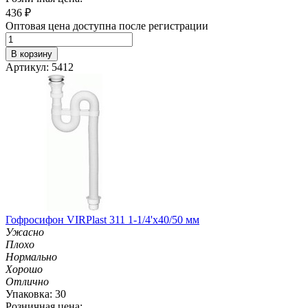
436
₽
Оптовая цена доступна после регистрации
В корзину
Артикул: 5412
Гофросифон VIRPlast 311 1-1/4'х40/50 мм
Ужасно
Плохо
Нормально
Хорошо
Отлично
Упаковка: 30
Розничная цена: