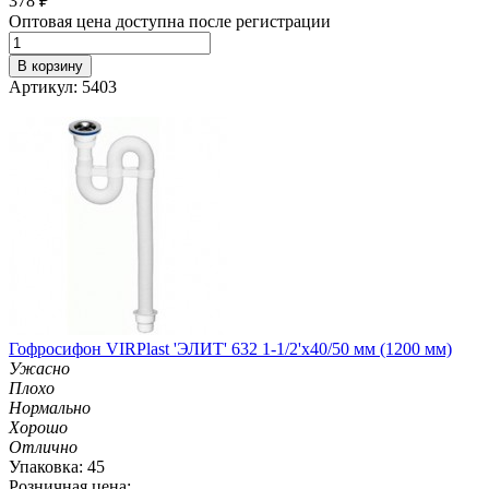
378
₽
Оптовая цена доступна после регистрации
В корзину
Артикул: 5403
Гофросифон VIRPlast 'ЭЛИТ' 632 1-1/2'х40/50 мм (1200 мм)
Ужасно
Плохо
Нормально
Хорошо
Отлично
Упаковка: 45
Розничная цена: