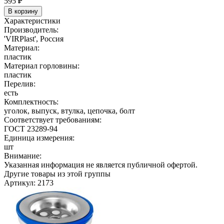
595
₽
В корзину
Характеристики
Производитель:
'VIRPlast', Россия
Материал:
пластик
Материал горловины:
пластик
Перелив:
есть
Комплектность:
уголок, выпуск, втулка, цепочка, болт
Соответствует требованиям:
ГОСТ 23289-94
Единица измерения:
шт
Внимание:
Указанная информация не является публичной офертой.
Другие товары из этой группы
Артикул: 2173