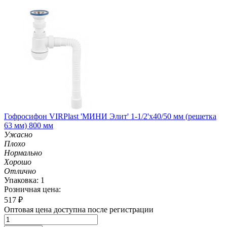
Гофросифон VIRPlast 'МИНИ Элит' 1-1/2'х40/50 мм (решетка
63 мм) 800 мм
Ужасно
Плохо
Нормально
Хорошо
Отлично
Упаковка: 1
Розничная цена:
517
₽
Оптовая цена доступна после регистрации