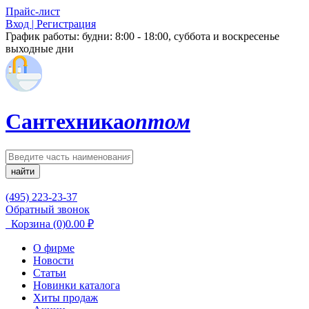
Прайс-лист
Вход | Регистрация
График работы:
будни: 8:00 - 18:00, суббота и воскресенье
выходные дни
Сантехника
оптом
найти
(495) 223-23-37
Обратный звонок
Корзина
(0)
0.00
₽
О фирме
Новости
Статьи
Новинки каталога
Хиты продаж