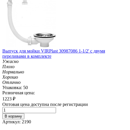
Выпуск для мойки VIRPlast 30987086 1-1/2' с двумя
переливами в комплекте
Ужасно
Плохо
Нормально
Хорошо
Отлично
Упаковка: 50
Розничная цена:
1223
₽
Оптовая цена доступна после регистрации
В корзину
Артикул: 2190