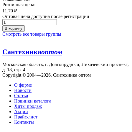
Розничная цена:
11.70
₽
Оптовая цена доступна после регистрации
В корзину
Смотреть все товары группы
Сантехника
оптом
Московская область, г. Долгопрудный, Лихачевский проспект,
д. 18, стр. 4
Copyright © 2004—2026. Сантехника оптом
О фирме
Новости
Статьи
Новинки каталога
Хиты продаж
Акции
Прайс-лист
Контакты