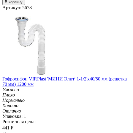
В корзину
Артикул: 5678
Гофросифон VIRPlast 'МИНИ Элит' 1-1/2'х40/50 мм (решетка
70 мм) 1200 мм
Ужасно
Плохо
Нормально
Хорошо
Отлично
Упаковка: 1
Розничная цена:
441
₽