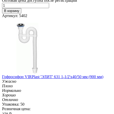
Оптовая цена доступна после регистрации
В корзину
Артикул: 5402
Гофросифон VIRPlast 'ЭЛИТ' 631 1-1/2'х40/50 мм (900 мм)
Ужасно
Плохо
Нормально
Хорошо
Отлично
Упаковка: 50
Розничная цена: