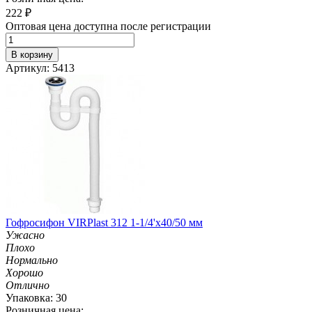
222
₽
Оптовая цена доступна после регистрации
В корзину
Артикул: 5413
Гофросифон VIRPlast 312 1-1/4'х40/50 мм
Ужасно
Плохо
Нормально
Хорошо
Отлично
Упаковка: 30
Розничная цена: