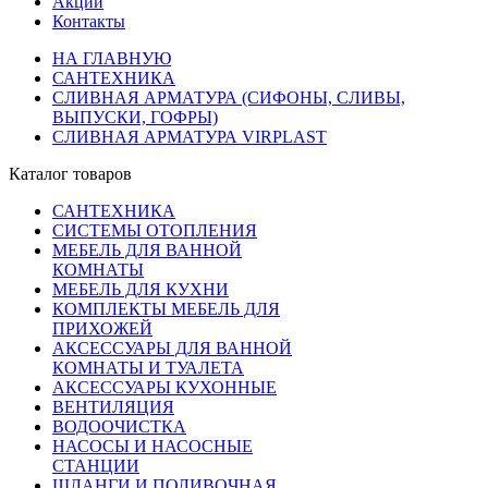
Акции
Контакты
НА ГЛАВНУЮ
САНТЕХНИКА
СЛИВНАЯ АРМАТУРА (СИФОНЫ, СЛИВЫ,
ВЫПУСКИ, ГОФРЫ)
СЛИВНАЯ АРМАТУРА VIRPLAST
Каталог товаров
САНТЕХНИКА
СИСТЕМЫ ОТОПЛЕНИЯ
МЕБЕЛЬ ДЛЯ ВАННОЙ
КОМНАТЫ
МЕБЕЛЬ ДЛЯ КУХНИ
КОМПЛЕКТЫ МЕБЕЛЬ ДЛЯ
ПРИХОЖЕЙ
АКСЕССУАРЫ ДЛЯ ВАННОЙ
КОМНАТЫ И ТУАЛЕТА
АКСЕССУАРЫ КУХОННЫЕ
ВЕНТИЛЯЦИЯ
ВОДООЧИСТКА
НАСОСЫ И НАСОСНЫЕ
СТАНЦИИ
ШЛАНГИ И ПОЛИВОЧНАЯ