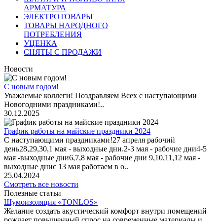
АРМАТУРА
ЭЛЕКТРОТОВАРЫ
ТОВАРЫ НАРОДНОГО
ПОТРЕБЛЕНИЯ
УЦЕНКА
СНЯТЫ С ПРОДАЖИ
Новости
С новым годом!
Уважаемые коллеги! Поздравляем Всех с наступающими
Новогодними праздниками!..
30.12.2025
График работы на майские праздники 2024
С наступающими праздниками!27 апреля рабочий
день28,29,30,1 мая - выходные дни.2-3 мая - рабочие дни4-5
мая -выходные дни6,7,8 мая - рабочие дни 9,10,11,12 мая -
выходные днис 13 мая работаем в о..
25.04.2024
Смотреть все новости
Полезные статьи
Шумоизоляция «TONLOS»
Желание создать акустический комфорт внутри помещений
рождает повышенный спрос на современные материалы и