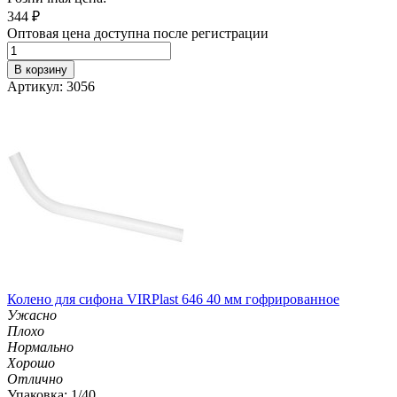
344
₽
Оптовая цена доступна после регистрации
В корзину
Артикул: 3056
Колено для сифона VIRPlast 646 40 мм гофрированное
Ужасно
Плохо
Нормально
Хорошо
Отлично
Упаковка: 1/40