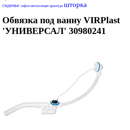
шторка
сиденье
сифон
инсталляция
арматура
Обвязка под ванну VIRPlast
'УНИВЕРСАЛ' 30980241