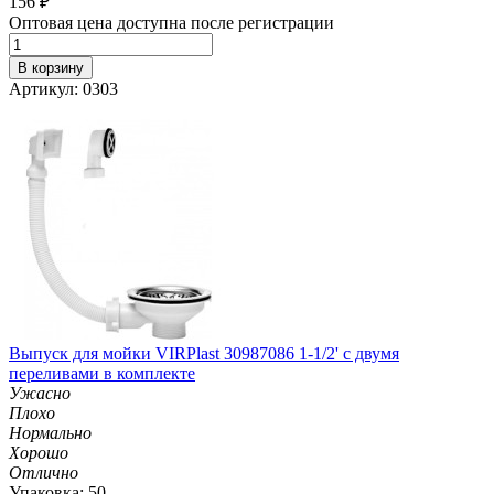
156
₽
Оптовая цена доступна после регистрации
В корзину
Артикул: 0303
Выпуск для мойки VIRPlast 30987086 1-1/2' с двумя
переливами в комплекте
Ужасно
Плохо
Нормально
Хорошо
Отлично
Упаковка: 50