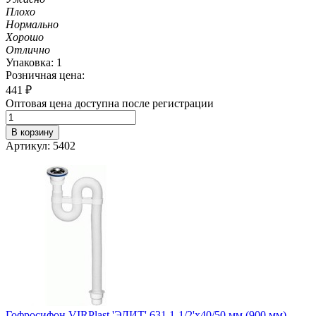
Плохо
Нормально
Хорошо
Отлично
Упаковка: 1
Розничная цена:
441
₽
Оптовая цена доступна после регистрации
В корзину
Артикул: 5402
Гофросифон VIRPlast 'ЭЛИТ' 631 1-1/2'х40/50 мм (900 мм)