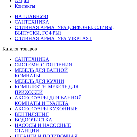
Акции
Контакты
НА ГЛАВНУЮ
САНТЕХНИКА
СЛИВНАЯ АРМАТУРА (СИФОНЫ, СЛИВЫ,
ВЫПУСКИ, ГОФРЫ)
СЛИВНАЯ АРМАТУРА VIRPLAST
Каталог товаров
САНТЕХНИКА
СИСТЕМЫ ОТОПЛЕНИЯ
МЕБЕЛЬ ДЛЯ ВАННОЙ
КОМНАТЫ
МЕБЕЛЬ ДЛЯ КУХНИ
КОМПЛЕКТЫ МЕБЕЛЬ ДЛЯ
ПРИХОЖЕЙ
АКСЕССУАРЫ ДЛЯ ВАННОЙ
КОМНАТЫ И ТУАЛЕТА
АКСЕССУАРЫ КУХОННЫЕ
ВЕНТИЛЯЦИЯ
ВОДООЧИСТКА
НАСОСЫ И НАСОСНЫЕ
СТАНЦИИ
ШЛАНГИ И ПОЛИВОЧНАЯ