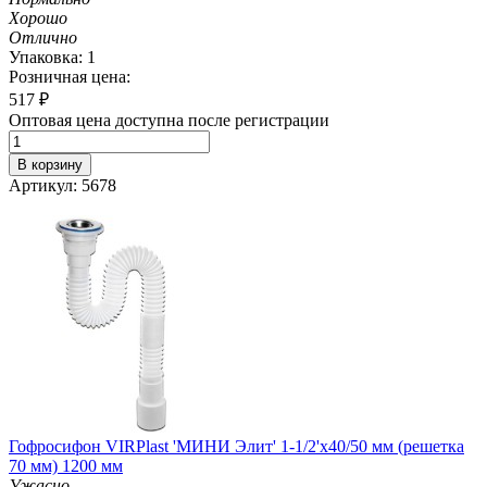
Хорошо
Отлично
Упаковка: 1
Розничная цена:
517
₽
Оптовая цена доступна после регистрации
В корзину
Артикул: 5678
Гофросифон VIRPlast 'МИНИ Элит' 1-1/2'х40/50 мм (решетка
70 мм) 1200 мм
Ужасно