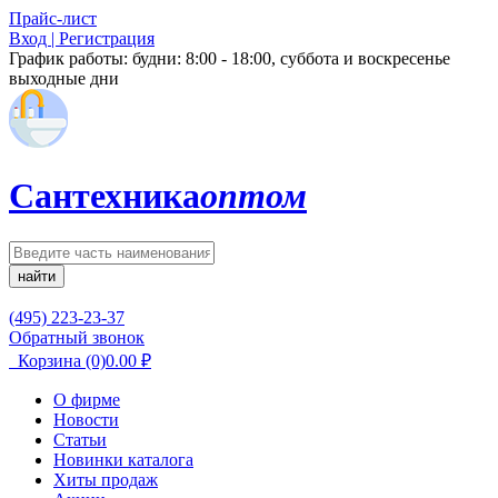
Прайс-лист
Вход | Регистрация
График работы:
будни: 8:00 - 18:00, суббота и воскресенье
выходные дни
Сантехника
оптом
найти
(495) 223-23-37
Обратный звонок
Корзина
(0)
0.00
₽
О фирме
Новости
Статьи
Новинки каталога
Хиты продаж