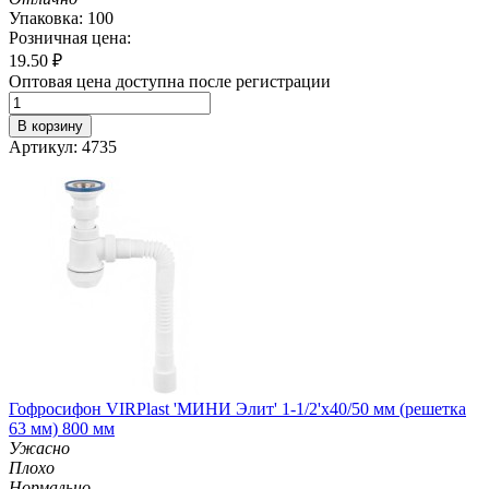
Упаковка: 100
Розничная цена:
19.50
₽
Оптовая цена доступна после регистрации
В корзину
Артикул: 4735
Гофросифон VIRPlast 'МИНИ Элит' 1-1/2'х40/50 мм (решетка
63 мм) 800 мм
Ужасно
Плохо
Нормально