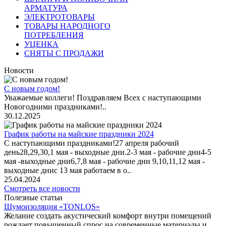
АРМАТУРА
ЭЛЕКТРОТОВАРЫ
ТОВАРЫ НАРОДНОГО
ПОТРЕБЛЕНИЯ
УЦЕНКА
СНЯТЫ С ПРОДАЖИ
Новости
С новым годом!
Уважаемые коллеги! Поздравляем Всех с наступающими
Новогодними праздниками!..
30.12.2025
График работы на майские праздники 2024
С наступающими праздниками!27 апреля рабочий
день28,29,30,1 мая - выходные дни.2-3 мая - рабочие дни4-5
мая -выходные дни6,7,8 мая - рабочие дни 9,10,11,12 мая -
выходные днис 13 мая работаем в о..
25.04.2024
Смотреть все новости
Полезные статьи
Шумоизоляция «TONLOS»
Желание создать акустический комфорт внутри помещений
рождает повышенный спрос на современные материалы и