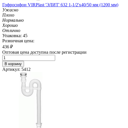
Гофросифон VIRPlast 'ЭЛИТ' 632 1-1/2'х40/50 мм (1200 мм)
Ужасно
Плохо
Нормально
Хорошо
Отлично
Упаковка: 45
Розничная цена:
436
₽
Оптовая цена доступна после регистрации
В корзину
Артикул: 5412