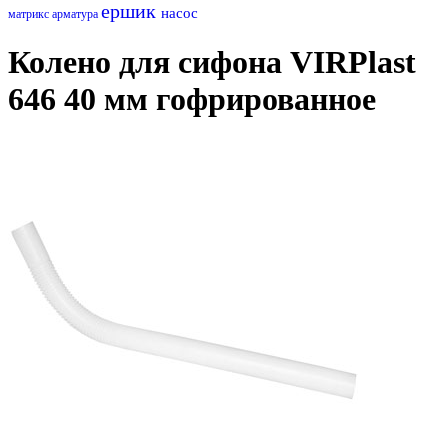
ершик
насос
матрикс
арматура
Колено для сифона VIRPlast
646 40 мм гофрированное